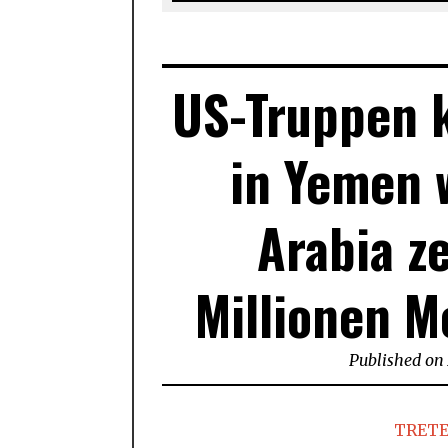
US-Truppen k
in Yemen 
Arabia z
Millionen 
Published on
TRETE