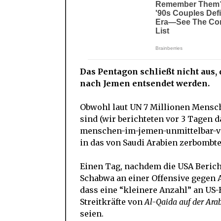
Das Pentagon schließt nicht au
nach Jemen entsendet werden.
Obwohl laut UN 7 Millionen Mensc
sind (wir berichteten vor 3 Tagen d
menschen-im-jemen-unmittelbar-v
in das von Saudi Arabien zerbombte
Einen Tag, nachdem die USA Berich
Schabwa an einer Offensive gegen 
dass eine “kleinere Anzahl” an US
Streitkräfte von
Al-Qaida auf der Ara
seien.