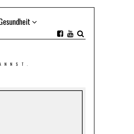
Gesundheit
ANNST.