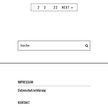
1
2
3
…
22
NEXT »
IMPRESSUM
Datenschutzerklärung
KONTAKT