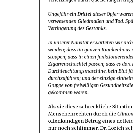
Ungefähr ein Drittel dieser Opfer ware
verwesenden Gliedmaßen und Tod. Späte
Verringerung des Gestanks.
In unserer Naivität erwarteten wir nich
würden; dass im ganzen Krankenhaus n
stoppen; dass in einen funktionierende
Zigarrenschachtel passen; dass es dort 
Durchleuchtungsmaschine, kein Blut für
durchzuführen; und der einzige einhei
Gruppe von freiwilligen Gesundheitsdiens
gekommen waren.
Als sie diese schreckliche Situatio
Menschenrechten durch die
Clinto
offenkundigen Betrug eines notleid
nur noch schlimmer. Dr. Lorich sch