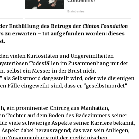
 der Enthüllung des Betrugs der
Clinton Foundation
ers zu erwarten – tot aufgefunden worden: dieses
t.
it den vielen Kuriositäten und Ungereimtheiten
 mysteriösen Todesfällen im Zusammenhang mit der
t selbst ein Messer in der Brust nicht
l” als Selbstmord dargestellt wird, oder wie diejenigen
en Fälle eingeweiht sind, dass er “geselbstmordet”
ch, ein prominenter Chirurg aus Manhattan,
igen Tochter auf dem Boden des Badezimmers seiner
ür viele schwierige Aspekte seiner Karriere bekannt,
 Aspekt dabei herausragend; das war sein Anliegen,
n im Zusammenhang mit der medizinischen