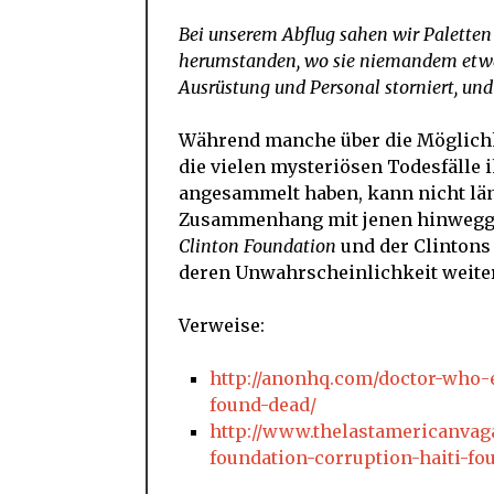
Bei unserem Abflug sahen wir Paletten 
herumstanden, wo sie niemandem etwas
Ausrüstung und Personal storniert, un
Während manche über die Möglichke
die vielen mysteriösen Todesfälle i
angesammelt haben, kann nicht län
Zusammenhang mit jenen hinwegges
Clinton Foundation
und der Clintons
deren Unwahrscheinlichkeit weite
Verweise:
http://anonhq.com/doctor-who-e
found-dead/
http://www.thelastamericanva
foundation-corruption-haiti-fo