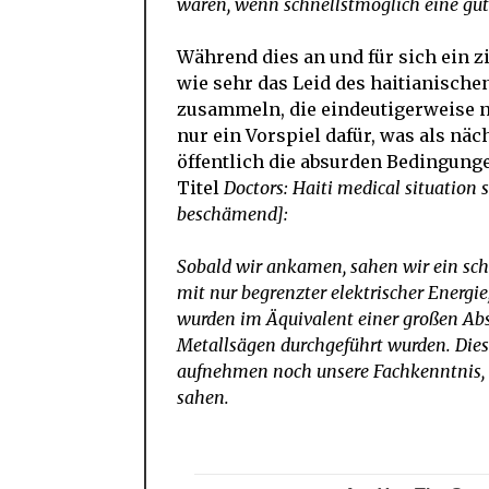
wären, wenn schnellstmöglich eine gut
Während dies an und für sich ein z
wie sehr das Leid des haitianisch
zusammeln, die eindeutigerweise n
nur ein Vorspiel dafür, was als näc
öffentlich die absurden Bedingunge
Titel
Doctors: Haiti medical situation 
beschämend]:
Sobald wir ankamen, sahen wir ein sc
mit nur begrenzter elektrischer Energi
wurden im Äquivalent einer großen Ab
Metallsägen durchgeführt wurden. Die
aufnehmen noch unsere Fachkenntnis, 
sahen.