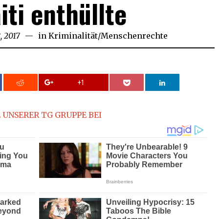
iti enthüllte
, 2017
in
Kriminalität
/
Menschenrechte
+1
 UNSERER TG GRUPPE BEI