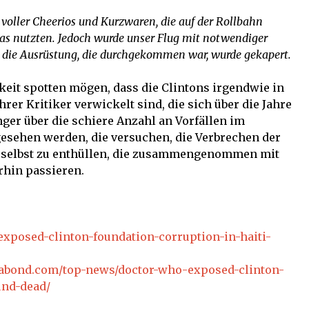
voller Cheerios und Kurzwaren, die auf der Rollbahn
 nutzten. Jedoch wurde unser Flug mit notwendiger
d die Ausrüstung, die durchgekommen war, wurde gekapert.
it spotten mögen, dass die Clintons irgendwie in
hrer Kritiker verwickelt sind, die sich über die Jahre
ger über die schiere Anzahl an Vorfällen im
ehen werden, die versuchen, die Verbrechen der
 selbst zu enthüllen, die zusammengenommen mit
rhin passieren.
xposed-clinton-foundation-corruption-in-haiti-
gabond.com/top-news/doctor-who-exposed-clinton-
und-dead/