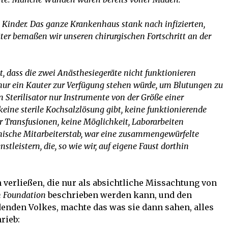
n Kinder. Das ganze Krankenhaus stank nach infizierten,
r bemaßen wir unseren chirurgischen Fortschritt an der
t, dass die zwei Anästhesiegeräte nicht funktionieren
ur ein Kauter zur Verfügung stehen würde, um Blutungen zu
n Sterilisator nur Instrumente von der Größe einer
keine sterile Kochsalzlösung gibt, keine funktionierende
 Transfusionen, keine Möglichkeit, Laborarbeiten
mische Mitarbeiterstab, war eine zusammengewürfelte
tleistern, die, so wie wir, auf eigene Faust dorthin
n verließen, die nur als absichtliche Missachtung von
n Foundation
beschrieben werden kann, und den
enden Volkes, machte das was sie dann sahen, alles
rieb: