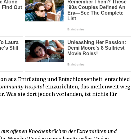
on aus Entrüstung und Entschlossenheit, entschied
ommunity Hospital
einzurichten, das meilenweit weg
. Was sie dort jedoch vorfanden, ist nichts für
er aus offenen Knochenbrüchen der Extremitäten und
fte. Manche Wunden waren bereits voller Maden.