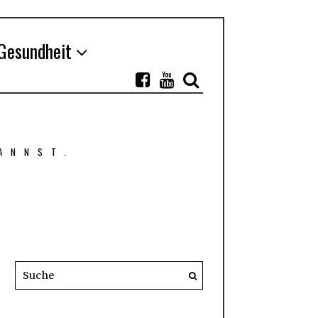
Gesundheit
ANNST.