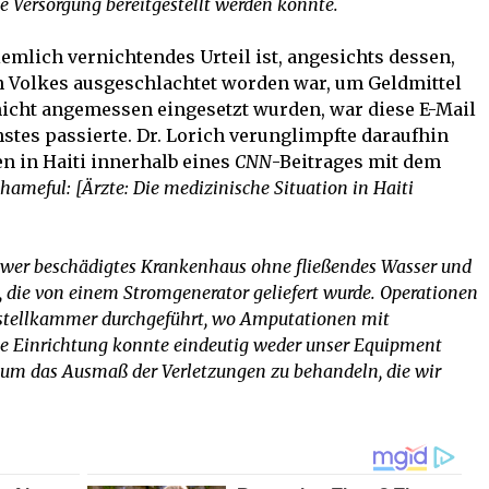
e Versorgung bereitgestellt werden könnte.
iemlich vernichtendes Urteil ist, angesichts dessen,
en Volkes ausgeschlachtet worden war, um Geldmittel
icht angemessen eingesetzt wurden, war diese E-Mail
hstes passierte. Dr. Lorich verunglimpfte daraufhin
n in Haiti innerhalb eines
CNN
-Beitrages mit dem
shameful: [Ärzte: Die medizinische Situation in Haiti
hwer beschädigtes Krankenhaus ohne fließendes Wasser und
e, die von einem Stromgenerator geliefert wurde. Operationen
stellkammer durchgeführt, wo Amputationen mit
se Einrichtung konnte eindeutig weder unser Equipment
um das Ausmaß der Verletzungen zu behandeln, die wir