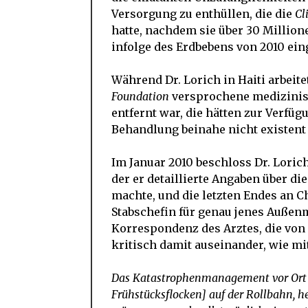
Versorgung zu enthüllen, die die
Cl
hatte, nachdem sie über 30 Million
infolge des Erdbebens von 2010 ei
Während Dr. Lorich in Haiti arbeitet
Foundation
versprochene medizinisc
entfernt war, die hätten zur Verfüg
Behandlung beinahe nicht existent
Im Januar 2010 beschloss Dr. Loric
der er detaillierte Angaben über d
machte, und die letzten Endes an Ch
Stabschefin für genau jenes Außenm
Korrespondenz des Arztes, die von
kritisch damit auseinander, wie mi
Das Katastrophenmanagement vor Ort w
Frühstücksflocken] auf der Rollbahn, he