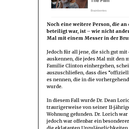
Noch eine weitere Person, die an
beteiligt war, ist – wie nicht and
Mal mit einem Messer in der Brus
Jedoch für all jene, die sich gut m
auskennen, die jedes Mal mit den
Familie Clinton einhergehen, schein
auszuschließen, dass dies “offiziel
es nennen, die in die vorhergehend
wurde.
In diesem Fall wurde Dr. Dean Lori
traurigerweise von seiner 11-jähr
Wohnung gefunden. Dr. Lorich war f
jedoch war offenbar ein besonderer
die eklatanten Unzulänglichkeite