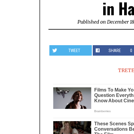
in Ha
Published on
December 18
TWEET
SHARE
0
TRETE