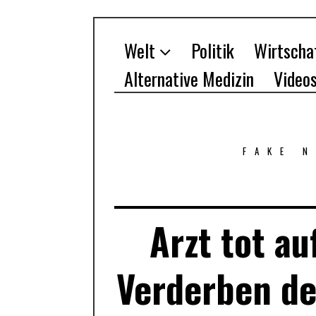
Welt
Politik
Wirtscha
Alternative Medizin
Video
FAKE 
Arzt tot a
Verderben de