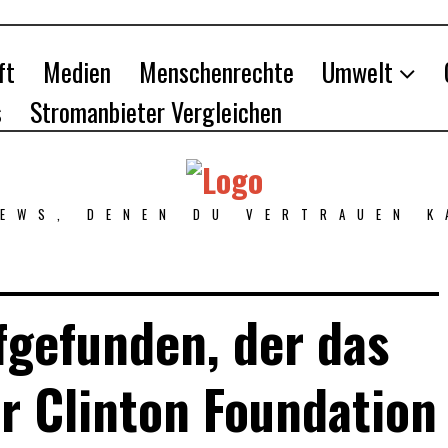
ft
Medien
Menschenrechte
Umwelt
s
Stromanbieter Vergleichen
NEWS, DENEN DU VERTRAUEN K
ufgefunden, der das
r Clinton Foundation