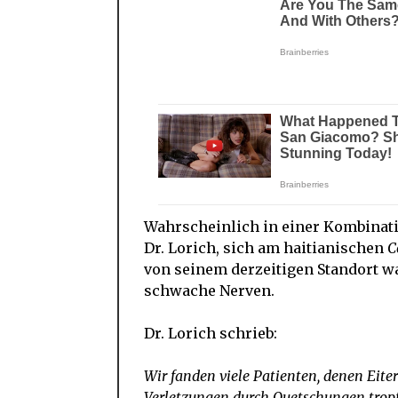
Wahrscheinlich in einer Kombinati
Dr. Lorich, sich am haitianischen
C
von seinem derzeitigen Standort war
schwache Nerven.
Dr. Lorich schrieb:
Wir fanden viele Patienten, denen Eit
Verletzungen durch Quetschungen trop