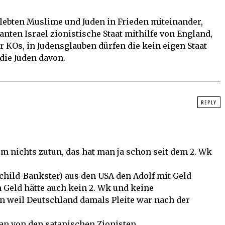
 lebten Muslime und Juden in Frieden miteinander,
ten Israel zionistische Staat mithilfe von England,
r KOs, in Judensglauben dürfen die kein eigen Staat
die Juden davon.
REPLY
m nichts zutun, das hat man ja schon seit dem 2. Wk
child-Bankster) aus den USA den Adolf mit Geld
 Geld hätte auch kein 2. Wk und keine
n weil Deutschland damals Pleite war nach der
lan von den satanischen Zionisten.