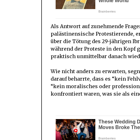
Als Antwort auf zunehmende Fragen
palästinensische Protestierende, e
über die Tötung des 29-jährigen Ib
während der Proteste in den Kopf 
praktisch unmittelbar danach wiede
Wie nicht anders zu erwarten, segne
darauf beharrte, dass es “kein Feh
“kein moralisches oder professione
konfrontiert waren, was sie als ein