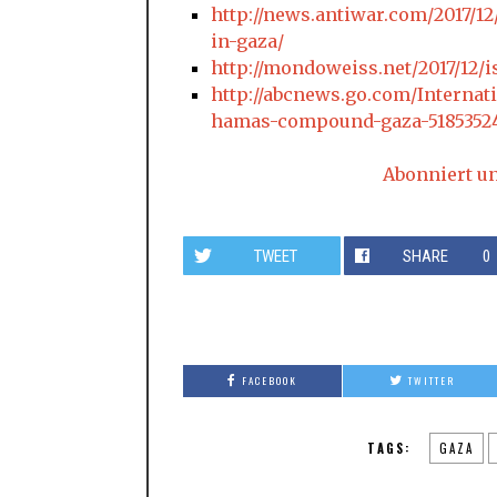
http://news.antiwar.com/2017/1
in-gaza/
http://mondoweiss.net/2017/12/i
http://abcnews.go.com/Internati
hamas-compound-gaza-5185352
Abonniert u
TWEET
SHARE
0
FACEBOOK
TWITTER
TAGS:
GAZA