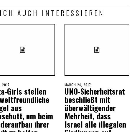
ICH AUCH INTERESSIEREN
ED
, 2017
POSTED
MARCH 24, 2017
a-Girls stellen
UNO-Sicherheitsrat
ON
weltfreundliche
beschließt mit
gel aus
überwältigender
uschutt, um beim
Mehrheit, dass
deraufbau ihrer
Israel alle illegalen