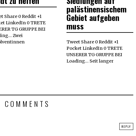
dt zu helfen
Siedlungen auf
palästinensischem
Gebiet aufgeben
t Share 0 Reddit +1
et LinkedIn 0 TRETE
muss
ERER TG GRUPPE BEI
ing... Zwei
lventinnen
Tweet Share 0 Reddit +1
Pocket LinkedIn 0 TRETE
UNSERER TG GRUPPE BEI
Loading... Seit langer
5 COMMENTS
REPLY