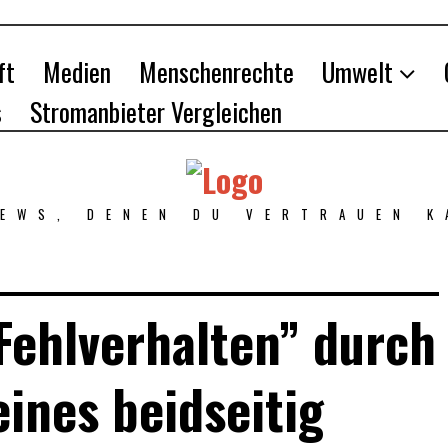
ft
Medien
Menschenrechte
Umwelt
s
Stromanbieter Vergleichen
NEWS, DENEN DU VERTRAUEN K
 Fehlverhalten” durch
eines beidseitig