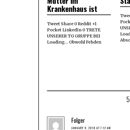
Mutter im
Sta
Krankenhaus ist
Twee
Pock
Tweet Share 0 Reddit +1
UNS
Pocket LinkedIn 0 TRETE
Load
UNSERER TG GRUPPE BEI
Abso
Loading... Obwohl Fehden
Folger
JANUARY 9, 2018 AT 7:12 AM