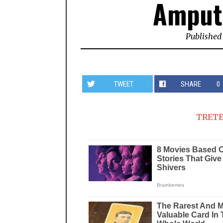
Amputi
Published
TWEET
SHARE
0
TRETE