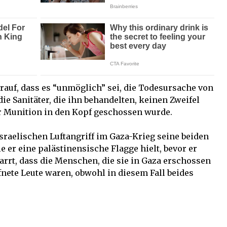
arauf, dass es “unmöglich” sei, die Todesursache von
e Sanitäter, die ihn behandelten, keinen Zweifel
er Munition in den Kopf geschossen wurde.
sraelischen Luftangriff im Gaza-Krieg seine beiden
e er eine palästinensische Flagge hielt, bevor er
harrt, dass die Menschen, die sie in Gaza erschossen
nete Leute waren, obwohl in diesem Fall beides