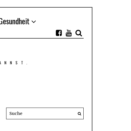
Gesundheit
ANNST.