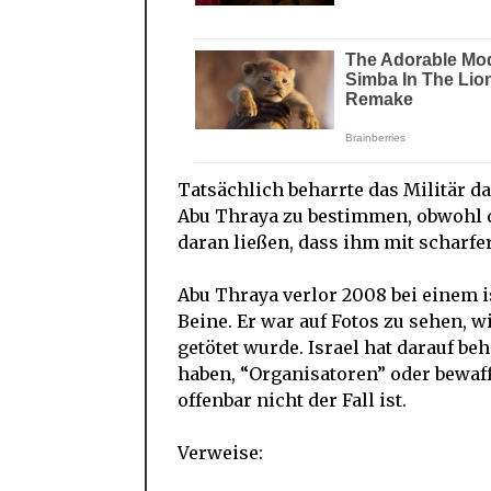
Tatsächlich beharrte das Militär d
Abu Thraya zu bestimmen, obwohl di
daran ließen, dass ihm mit scharf
Abu Thraya verlor 2008 bei einem i
Beine. Er war auf Fotos zu sehen, wi
getötet wurde. Israel hat darauf be
haben, “Organisatoren” oder bewaff
offenbar nicht der Fall ist.
Verweise: