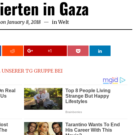
erten in Gaza
 on
January 8, 2018
January
in
Welt
8,
2018
+1
 UNSERER TG GRUPPE BEI