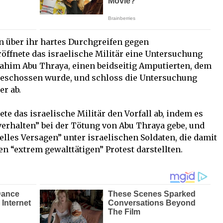
 über ihr hartes Durchgreifen gegen
röffnete das israelische Militär eine Untersuchung
rahim Abu Thraya, einen beidseitig Amputierten, dem
geschossen wurde, und schloss die Untersuchung
r ab.
te das israelische Militär den Vorfall ab, indem es
lverhalten” bei der Tötung von Abu Thraya gebe, und
lles Versagen” unter israelischen Soldaten, die damit
en “extrem gewalttätigen” Protest darstellten.