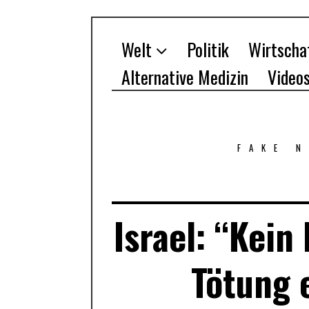
Welt
Politik
Wirtscha
Alternative Medizin
Video
FAKE 
Israel: “Kein
Tötung 