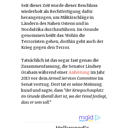
Seit dieser Zeit wurde dieser Beschluss
wiederholt als Rechtfertigung dafür
herangezogen, um Militärschläge in
Ländern des Nahen Ostens und in
Nordafrika durchzuführen. Im Grunde
genommen heißt das: Wohin die
Terroristen gehen, dorthin geht auch der
Krieg gegen den Terror.
Tatsächlich ist das sogar fast genau die
Zusammenfassung, die Senator Lindsey
Graham während einer
Anhörung
im Jahr
2013 vor dem
Armed Services Committee
im
Senat vortrug. Dort tat er seine Meinung
kund und sagte, dass
“der Kriegsschauplatz
im Grunde überall dort ist, wo der Feind festlegt,
dass er sein soll.”