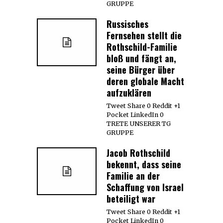
GRUPPE
Russisches
Fernsehen stellt die
Rothschild-Familie
bloß und fängt an,
seine Bürger über
deren globale Macht
aufzuklären
Tweet Share 0 Reddit +1
Pocket LinkedIn 0
TRETE UNSERER TG
GRUPPE
Jacob Rothschild
bekennt, dass seine
Familie an der
Schaffung von Israel
beteiligt war
Tweet Share 0 Reddit +1
Pocket LinkedIn 0