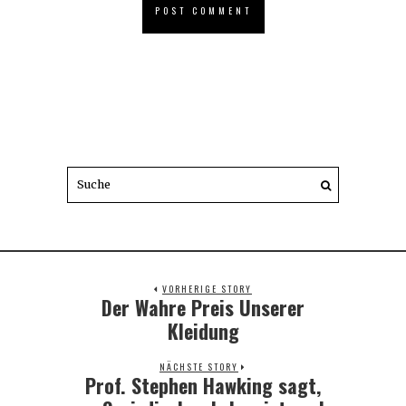
VORHERIGE STORY
Der Wahre Preis Unserer
Previous
post:
Kleidung
NÄCHSTE STORY
Prof. Stephen Hawking sagt,
Next
post: