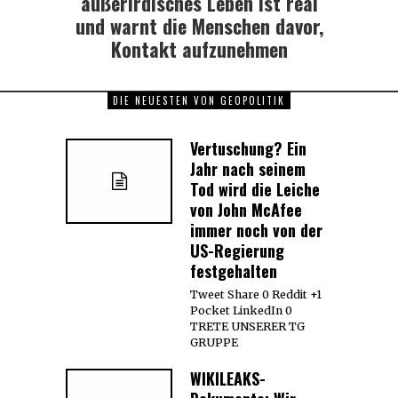
außerirdisches Leben ist real
und warnt die Menschen davor,
Kontakt aufzunehmen
DIE NEUESTEN VON GEOPOLITIK
Vertuschung? Ein
Jahr nach seinem
Tod wird die Leiche
von John McAfee
immer noch von der
US-Regierung
festgehalten
Tweet Share 0 Reddit +1
Pocket LinkedIn 0
TRETE UNSERER TG
GRUPPE
WIKILEAKS-