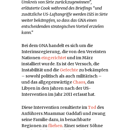
Umkreis von Sirte zurückzugewinnen”,
erläuterte Cook während des Briefings “und
zusätzliche US-Luftangriffe werden ISIS in Sirte
weiter bekämpfen, so dass das GNA einen
entscheidenden strategischen Vorteil erzielen
kann.”
Bei dem GNA handelt es sich um die
Interimsregierung, die von den Vereinten
Nationen
eingerichtet
und im März
installiert wurde. Es ist der Versuch, die
Instabilität und die
Gefechte
zu bekämpfen
– sowohl politisch als auch militärisch –
und das allgegenwärtige
Chaos
, das
Libyen in den Jahren nach der US-
Intervention im Jahr 2011 erfasst hat.
Diese Intervention resultierte im
Tod
des
Anführers Muammar Gaddafi und zwang
seine Familie dazu, in benachbarte
Regionen zu
fliehen
. Einer seiner Söhne