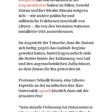
fragmentierten
Nation zu füllen. Sowohl
Zintan und ihre Rivalin Misrata weigern
sich – wie andere politische und
militärische Fraktionen innerhalb von
Libyen – die von den Vereinten Nationen
installierte GNA anzuerkennen.
Im Angesicht der Tatsache, dass die Zintani
sich heftig gegen das Gaddafi-Regime
gewehrt hatten, hinterfragen jedoch viele
die Motive hinter der Entlassung von Saif
und den augenscheinlichen Zufluchtsort,
zu dem Zintan für ihn geworden ist.
Professor Yehudit Ronen, eine Libyen-
Expertin an der israelischen Bar-Ilan-
Universität,
sprach
kürzlich dazu mit der
Jerusalem Post
:
“Seine aktuelle Freilassung hat Diskussionen in