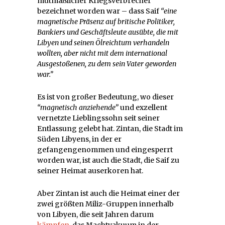
mutmaßlicher Kriegsverbrecher
bezeichnet worden war – dass Saif
“eine
magnetische Präsenz auf britische Politiker,
Bankiers und Geschäftsleute ausübte, die mit
Libyen und seinen Ölreichtum verhandeln
wollten, aber nicht mit dem international
Ausgestoßenen, zu dem sein Vater geworden
war.”
Es ist von großer Bedeutung, wo dieser
“magnetisch anziehende”
und exzellent
vernetzte Lieblingssohn seit seiner
Entlassung gelebt hat. Zintan, die Stadt im
Süden Libyens, in der er
gefangengenommen und eingesperrt
worden war, ist auch die Stadt, die Saif zu
seiner Heimat auserkoren hat.
Aber Zintan ist auch die Heimat einer der
zwei größten Miliz-Gruppen innerhalb
von Libyen, die seit Jahren darum
kämpfen
, das Machtvakuum in der