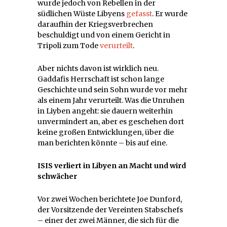
wurde jedoch von Rebellen in der
südlichen Wüste Libyens
gefasst
. Er wurde
daraufhin der Kriegsverbrechen
beschuldigt und von einem Gericht in
Tripoli zum Tode
verurteilt
.
Aber nichts davon ist wirklich neu.
Gaddafis Herrschaft ist schon lange
Geschichte und sein Sohn wurde vor mehr
als einem Jahr verurteilt. Was die Unruhen
in Liyben angeht: sie dauern weiterhin
unvermindert an, aber es geschehen dort
keine großen Entwicklungen, über die
man berichten könnte – bis auf eine.
ISIS verliert in Libyen an Macht und wird
schwächer
Vor zwei Wochen berichtete Joe Dunford,
der Vorsitzende der Vereinten Stabschefs
– einer der zwei Männer, die sich für die