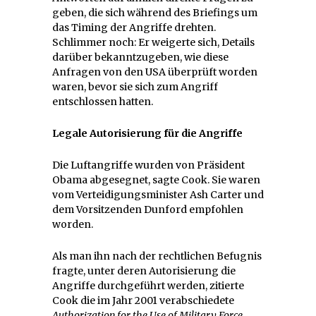
geben, die sich während des Briefings um
das Timing der Angriffe drehten.
Schlimmer noch: Er weigerte sich, Details
darüber bekanntzugeben, wie diese
Anfragen von den USA überprüft worden
waren, bevor sie sich zum Angriff
entschlossen hatten.
Legale Autorisierung für die Angriffe
Die Luftangriffe wurden von Präsident
Obama abgesegnet, sagte Cook. Sie waren
vom Verteidigungsminister Ash Carter und
dem Vorsitzenden Dunford empfohlen
worden.
Als man ihn nach der rechtlichen Befugnis
fragte, unter deren Autorisierung die
Angriffe durchgeführt werden, zitierte
Cook die im Jahr 2001 verabschiedete
Authorization for the Use of Military Force