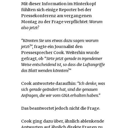
Mit dieser Information im Hinterkopf
fühlten sich einige Reporter bei der
Pressekonferenz am vergangenen
Montag zu der Frage verpflichtet:
Warum
also jetzt?
“Könnten Sie uns etwas dazu sagen: warum
jetzt?”,
fragte ein Journalist den
Pressesprecher Cook. Weiterhin wurde
gefragt, ob
“Sirte jetzt gerade in irgendeiner
Weise entscheidend ist, so dass die Luftangriffe
das Blatt wenden könnten?”
Cook antwortete daraufhin:
“Ich denke, was
sich gerade geändert hat, sind die genauen
Anfragen, die wir vom GNA erhalten haben.”
Das beantwortet jedoch nicht die Frage.
Cook ging dazu über, ähnlich ablenkende
Antworten auf ähnlich direkte Fragen zu