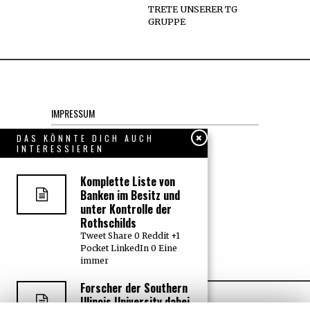
TRETE UNSERER TG
GRUPPE
IMPRESSUM
Datenschutzerklärung
DAS KÖNNTE DICH AUCH
INTERESSIEREN
KONTAKT
Komplette Liste von
Banken im Besitz und
JOBS
unter Kontrolle der
Rothschilds
Tweet Share 0 Reddit +1
Über uns, den “Wächter”
Pocket LinkedIn 0 Eine
immer
Forscher der Southern
Illinois University dabei