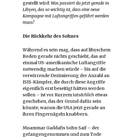
gestellt wird:
Was passiert da jetzt gerade in
Libyen, das so wichtig ist, dass eine neue
Kampagne mit Luftangriffen geführt werden
muss?
Die Rückkehr des Sohnes
Während es sein mag, dass auf libyschem
Boden gerade nichts geschieht, das auf
einmal US-amerikanische Luftangriffe
notwendig machen würde – bis auf die
verwirrende Dezimierung der Anzahl an
ISIS-Kämpfer, die durch diese Angriffe
eigentlich erst beseitigt hätten werden
sollen – ist vor Kurzem
tatsächlich
etwas
geschehen, das der Grund dafür sein
könnte, warum die USA jetzt gerade an
ihren Fingernägeln knabbern.
Muammar Gaddafis Sohn Saif – der
gefangengenommen und zum Tode