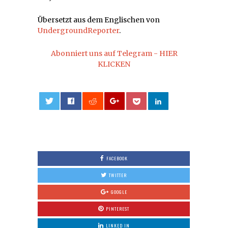
Übersetzt aus dem Englischen von
UndergroundReporter
.
Abonniert uns auf Telegram - HIER
KLICKEN
0
FACEBOOK
TWITTER
GOOGLE
PINTEREST
LINKED IN