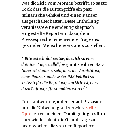
Was die Ziele vom Montag betrifft, so sagte
Cook dass die Luftangriffe ein paar
militärische Vehikel und einen Panzer
ausgeschaltet hätten. Diese Enthüllung
veranlasste eine eindeutig skeptisch
eingestellte Reporterin dazu, dem
Pressesprecher eine weitere Frage des
gesunden Menschenverstands zu stellen.
“Bitte entschuldigen Sie, dass ich so eine
dumme Frage stelle”
, beginnt sie ihren Satz,
“aber wie kann es sein, dass die Vernichtung
eines Panzers und zweier ISIS-Vehikel so
kritisch für die Befreiung von Sirte ist, dass
dazu Luftangriffe vonnöten waren?”
Cook antwortete, indem er auf Präzision
und die Notwendigkeit verwies,
zivile
Opfer
zu vermeiden. Damit gelingt es ihm
aber wieder nicht, die Grundfrage zu
beantworten, die von den Reportern