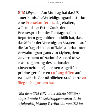
(
UR
)
Libyen
—
Am Montag hat das US-
amerikanische Verteidigungsministerium
eine
Pressekonferenz
abgehalten,
während der Peter Cook, der
Pressesprecher des Pentagon, den
Reportern gegenüber enthüllt hat, dass
das Militär der Vereinigten Staaten
—
auf
die Anfrage hin des offiziell anerkannten
Verwaltungsorgans von Liyben, dem
Government of National Accord (GNA,
etwa: Regierung des nationalen
Einvernehmens)
—
einen Angriff mit
präzise gerichteten
Luftangriffen
auf
ISIL-Ziele in der nördlichen Stadt Sirte
zu
fliegen begonnen hat
.
“Mit dem GNA (UN-unterstützte Militärs)
abgestimmte Einsatztruppen waren darin
erfolgreich, bislang Territorium von ISIS im