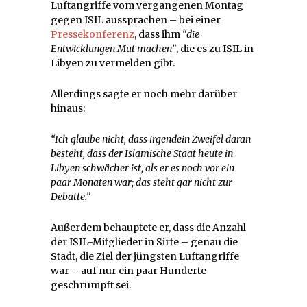
Luftangriffe vom vergangenen Montag
gegen ISIL aussprachen – bei einer
Pressekonferenz
, dass ihm
“die
Entwicklungen Mut machen”
, die es zu ISIL in
Libyen zu vermelden gibt.
Allerdings sagte er noch mehr darüber
hinaus:
“Ich glaube nicht, dass irgendein Zweifel daran
besteht, dass der Islamische Staat heute in
Libyen schwächer ist, als er es noch vor ein
paar Monaten war; das steht gar nicht zur
Debatte.”
Außerdem behauptete er, dass die Anzahl
der ISIL-Mitglieder in Sirte – genau die
Stadt, die Ziel der jüngsten Luftangriffe
war – auf nur ein paar Hunderte
geschrumpft sei.