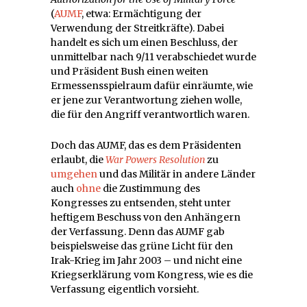
(
AUMF
, etwa: Ermächtigung der
Verwendung der Streitkräfte). Dabei
handelt es sich um einen Beschluss, der
unmittelbar nach 9/11 verabschiedet wurde
und Präsident Bush einen weiten
Ermessensspielraum dafür einräumte, wie
er jene zur Verantwortung ziehen wolle,
die für den Angriff verantwortlich waren.
Doch das AUMF, das es dem Präsidenten
erlaubt, die
War Powers Resolution
zu
umgehen
und das Militär in andere Länder
auch
ohne
die Zustimmung des
Kongresses zu entsenden, steht unter
heftigem Beschuss von den Anhängern
der Verfassung. Denn das AUMF gab
beispielsweise das grüne Licht für den
Irak-Krieg im Jahr 2003 – und nicht eine
Kriegserklärung vom Kongress, wie es die
Verfassung eigentlich vorsieht.