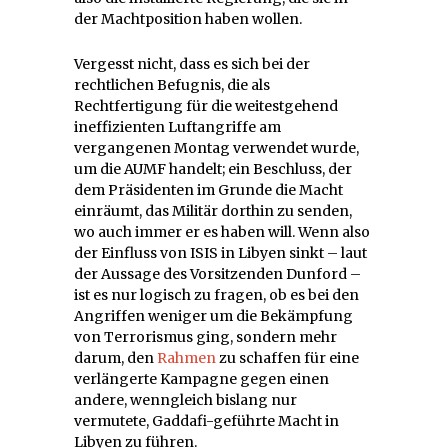
der Machtposition haben wollen.
Vergesst nicht, dass es sich bei der
rechtlichen Befugnis, die als
Rechtfertigung für die weitestgehend
ineffizienten Luftangriffe am
vergangenen Montag verwendet wurde,
um die AUMF handelt; ein Beschluss, der
dem Präsidenten im Grunde die Macht
einräumt, das Militär dorthin zu senden,
wo auch immer er es haben will. Wenn also
der Einfluss von ISIS in Libyen sinkt – laut
der Aussage des Vorsitzenden Dunford –
ist es nur logisch zu fragen, ob es bei den
Angriffen weniger um die Bekämpfung
von Terrorismus ging, sondern mehr
darum, den
Rahmen
zu schaffen für eine
verlängerte Kampagne gegen einen
andere, wenngleich bislang nur
vermutete, Gaddafi-geführte Macht in
Libyen zu führen.