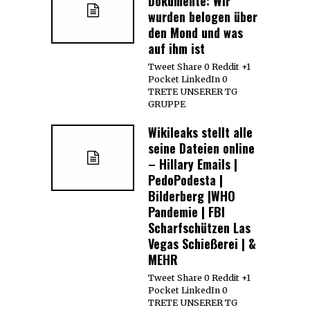
Dokumente: Wir
wurden belogen über
den Mond und was
auf ihm ist
Tweet Share 0 Reddit +1
Pocket LinkedIn 0
TRETE UNSERER TG
GRUPPE
Wikileaks stellt alle
seine Dateien online
– Hillary Emails |
PedoPodesta |
Bilderberg |WHO
Pandemie | FBI
Scharfschützen Las
Vegas Schießerei | &
MEHR
Tweet Share 0 Reddit +1
Pocket LinkedIn 0
TRETE UNSERER TG