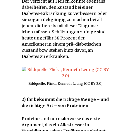
Der Verzicht auf Fleisch könnte ebenfalls
dabei helfen, den Zustand bei einer
Diabetes-Erkrankung zu verbessern oder
sie sogar rückgängig zu machen bei all
jenen, die bereits mit dieser Diagnose
leben müssen. Schätzungen zufolge sind
heute ungefähr 38 Prozent der
Amerikaner in einem prä-diabetischen
Zustand bzw. stehen kurz davor, an
Diabetes zu erkranken.
Bildquelle: Flickr, Kenneth Leung (CC BY 2.0)
2) Ihr bekommt die richtige Menge – und
die richtige Art – von Proteinen
Proteine sind normalerweise das erste
Argument, das ein Allesfresser in
Verteidigung seiner Ernährung anbringt,