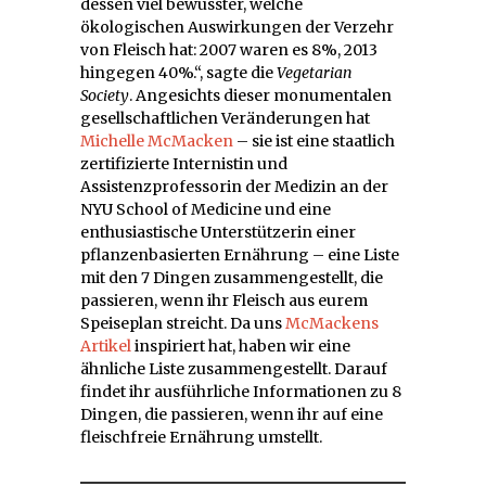
dessen viel bewusster, welche
ökologischen Auswirkungen der Verzehr
von Fleisch hat: 2007 waren es 8%, 2013
hingegen 40%.“, sagte die
Vegetarian
Society
. Angesichts dieser monumentalen
gesellschaftlichen Veränderungen hat
Michelle McMacken
– sie ist eine staatlich
zertifizierte Internistin und
Assistenzprofessorin der Medizin an der
NYU School of Medicine und eine
enthusiastische Unterstützerin einer
pflanzenbasierten Ernährung – eine Liste
mit den 7 Dingen zusammengestellt, die
passieren, wenn ihr Fleisch aus eurem
Speiseplan streicht. Da uns
McMackens
Artikel
inspiriert hat, haben wir eine
ähnliche Liste zusammengestellt. Darauf
findet ihr ausführliche Informationen zu 8
Dingen, die passieren, wenn ihr auf eine
fleischfreie Ernährung umstellt.