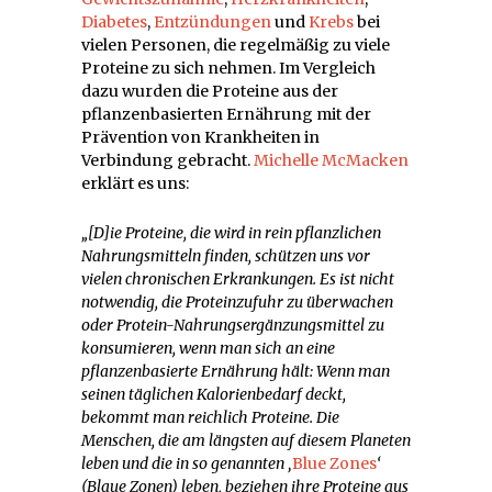
Diabetes
,
Entzündungen
und
Krebs
bei
vielen Personen, die regelmäßig zu viele
Proteine zu sich nehmen. Im Vergleich
dazu wurden die Proteine aus der
pflanzenbasierten Ernährung mit der
Prävention von Krankheiten in
Verbindung gebracht.
Michelle McMacken
erklärt es uns:
„
[D]ie Proteine, die wird in rein pflanzlichen
Nahrungsmitteln finden, schützen uns vor
vielen chronischen Erkrankungen. Es ist nicht
notwendig, die Proteinzufuhr zu überwachen
oder Protein-Nahrungsergänzungsmittel zu
konsumieren, wenn man sich an eine
pflanzenbasierte Ernährung hält: Wenn man
seinen täglichen Kalorienbedarf deckt,
bekommt man reichlich Proteine. Die
Menschen, die am längsten auf diesem Planeten
leben und die in so genannten ‚
Blue Zones
‘
(Blaue Zonen) leben, beziehen ihre Proteine aus