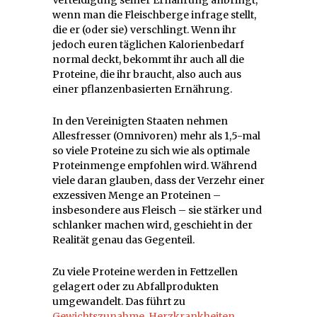
wenn man die Fleischberge infrage stellt,
die er (oder sie) verschlingt. Wenn ihr
jedoch euren täglichen Kalorienbedarf
normal deckt, bekommt ihr auch all die
Proteine, die ihr braucht, also auch aus
einer pflanzenbasierten Ernährung.
In den Vereinigten Staaten nehmen
Allesfresser (Omnivoren) mehr als 1,5-mal
so viele Proteine zu sich wie als optimale
Proteinmenge empfohlen wird. Während
viele daran glauben, dass der Verzehr einer
exzessiven Menge an Proteinen –
insbesondere aus Fleisch – sie stärker und
schlanker machen wird, geschieht in der
Realität genau das Gegenteil.
Zu viele Proteine werden in Fettzellen
gelagert oder zu Abfallprodukten
umgewandelt. Das führt zu
Gewichtszunahme
,
Herzkrankheiten
,