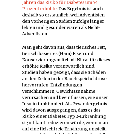
Jahren das Risiko für Diabetes um 74
Prozent erhöhte
. Das Ergebnis ist auch
deshalb so erstaunlich, weil Adventisten
den vorherigen Studien zufolge länger
lebten und gesünder waren als Nicht-
Adventisten.
Man geht davon aus, dass tierisches Fett,
tierisch basiertes (Häm) Eisen und
Konservierungsmittel mit Nitrat für dieses
erhöhte Risiko verantwortlich sind.
Studien haben gezeigt, dass sie Schäden
an den Zellen in der Bauchspeicheldrüse
hervorrufen, Entzündungen
verschlimmern, Gewichtszunahme
verursachen und beeinflussen, wie unser
Insulin funktioniert. Als Gesamtergebnis
wird davon ausgegangen, dass es das
Risiko einer Diabetes Typ 2-Erkrankung
signifikant reduzieren würde, wenn man
auf eine fleischfreie Ernährung umstellt.