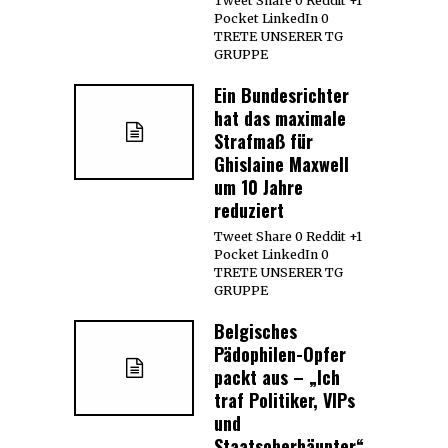
Tweet Share 0 Reddit +1
Pocket LinkedIn 0
TRETE UNSERER TG
GRUPPE
Ein Bundesrichter
hat das maximale
Strafmaß für
Ghislaine Maxwell
um 10 Jahre
reduziert
Tweet Share 0 Reddit +1
Pocket LinkedIn 0
TRETE UNSERER TG
GRUPPE
Belgisches
Pädophilen-Opfer
packt aus – „Ich
traf Politiker, VIPs
und
Staatsoberhäupter“