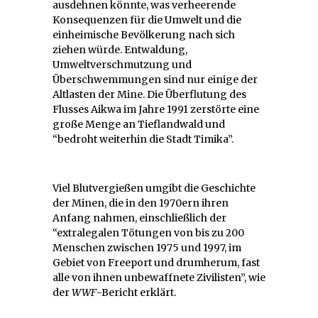
ausdehnen könnte, was verheerende
Konsequenzen für die Umwelt und die
einheimische Bevölkerung nach sich
ziehen würde. Entwaldung,
Umweltverschmutzung und
Überschwemmungen sind nur einige der
Altlasten der Mine. Die Überflutung des
Flusses Aikwa im Jahre 1991 zerstörte eine
große Menge an Tieflandwald und
“bedroht weiterhin die Stadt Timika”.
Viel Blutvergießen umgibt die Geschichte
der Minen, die in den 1970ern ihren
Anfang nahmen, einschließlich der
“extralegalen Tötungen von bis zu 200
Menschen zwischen 1975 und 1997, im
Gebiet von Freeport und drumherum, fast
alle von ihnen unbewaffnete Zivilisten”, wie
der
WWF
-Bericht erklärt.