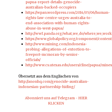
papua-report-details-genocide-
australian-backed-occupiers
https://wpan.wordpress.com/2014/05/06/human-
rights-law-centre-urges-australia-to-
end-association-with-human-rights-
abuse-in-west-papua/
http://wwf.panda.org/what_we_do/where_we_work
https://www.globalpolicy.org/component/content/
http://www.mining.com/indonesia-
probing-allegations-of-extortion-to-
freeport-mcmoran-by-senior-
officials/
http://www.cs.utexas.edu/users/cline/papua/mine
Übersetzt aus dem Englischen von
http://anonhq.com/genocide-australian-
indonesian-partnership-hiding/
Abonniert uns auf Telegram - HIER
KLICKEN