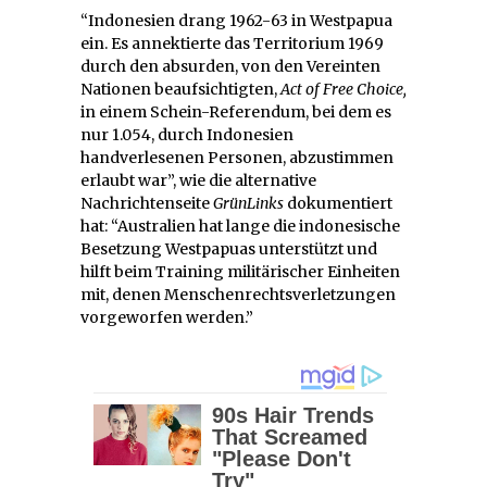
“Indonesien drang 1962-63 in Westpapua
ein. Es annektierte das Territorium 1969
durch den absurden, von den Vereinten
Nationen beaufsichtigten,
Act of Free Choice,
in einem Schein-Referendum, bei dem es
nur 1.054, durch Indonesien
handverlesenen Personen, abzustimmen
erlaubt war”, wie die alternative
Nachrichtenseite
GrünLinks
dokumentiert
hat: “Australien hat lange die indonesische
Besetzung Westpapuas unterstützt und
hilft beim Training militärischer Einheiten
mit, denen Menschenrechtsverletzungen
vorgeworfen werden.”