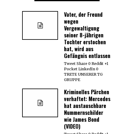
Vater, der Freund
wegen
Vergewaltigung
seiner 8-jährigen
Tochter erstochen
hat, wird aus
Gefängnis entlassen
Tweet Share 0 Reddit +1
Pocket LinkedIn 0
TRETE UNSERER TG
GRUPPE
Kriminelles Pärchen
verhaftet: Mercedes
hat austauschbare
Nummernschilder
wie James Bond
(VIDEO)