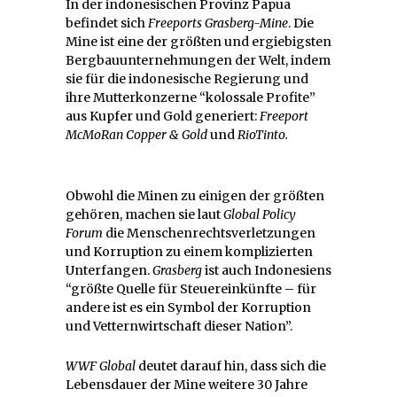
In der indonesischen Provinz Papua
befindet sich
Freeports Grasberg-Mine
. Die
Mine ist eine der größten und ergiebigsten
Bergbauunternehmungen der Welt, indem
sie für die indonesische Regierung und
ihre Mutterkonzerne “kolossale Profite”
aus Kupfer und Gold generiert:
Freeport
McMoRan Copper & Gold
und
RioTinto.
Obwohl die Minen zu einigen der größten
gehören, machen sie laut
Global Policy
Forum
die Menschenrechtsverletzungen
und Korruption zu einem komplizierten
Unterfangen.
Grasberg
ist auch Indonesiens
“größte Quelle für Steuereinkünfte – für
andere ist es ein Symbol der Korruption
und Vetternwirtschaft dieser Nation”.
WWF Global
deutet darauf hin, dass sich die
Lebensdauer der Mine weitere 30 Jahre