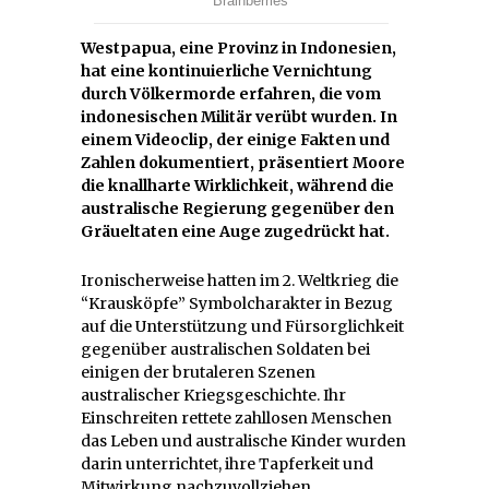
Westpapua, eine Provinz in Indonesien,
hat eine kontinuierliche Vernichtung
durch Völkermorde erfahren, die vom
indonesischen Militär verübt wurden. In
einem Videoclip, der einige Fakten und
Zahlen dokumentiert, präsentiert Moore
die knallharte Wirklichkeit, während die
australische Regierung gegenüber den
Gräueltaten eine Auge zugedrückt hat.
Ironischerweise hatten im 2. Weltkrieg die
“Krausköpfe” Symbolcharakter in Bezug
auf die Unterstützung und Fürsorglichkeit
gegenüber australischen Soldaten bei
einigen der brutaleren Szenen
australischer Kriegsgeschichte. Ihr
Einschreiten rettete zahllosen Menschen
das Leben und australische Kinder wurden
darin unterrichtet, ihre Tapferkeit und
Mitwirkung nachzuvollziehen.