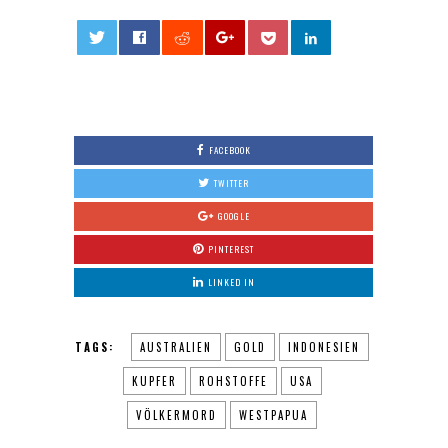
0
FACEBOOK
TWITTER
GOOGLE
PINTEREST
LINKED IN
TAGS:
AUSTRALIEN
GOLD
INDONESIEN
KUPFER
ROHSTOFFE
USA
VÖLKERMORD
WESTPAPUA