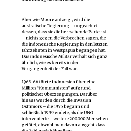
Aber wie Moore aufzeigt, wird die
australische Regierung – ungeachtet
dessen, dass sie die herrschende Partei ist
– nichts gegen die Verbrechen sagen, die
die indonesische Regierung in den letzten
Jahrzehnten in Westpapua begangen hat.
Das indonesische Militär verhält sich ganz
ähnlich, wie es bereits in der
Vergangenheit der Fall war.
1965-66 tötete Indonesien über eine
Million “Kommunisten” aufgrund
politischer Überzeugungen. Darüber
hinaus wurden durch die Invasion
Osttimors – die 1975 begann und
schließlich 1999 endete, als die UNO
intervenierte – weitere 200.000 Menschen
getötet, obwohl man davon ausgeht, dass
die Zahl noch höher liegt.