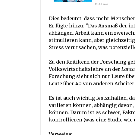
Dies bedeutet, dass mehr Menschen
Er fügte hinzu: “Das Ausmaß der in
abhängen. Arbeit kann ein zweischn
stimulieren kann, aber gleichzeiti
Stress verursachen, was potenziell
Zu den Kritikern der Forschung geh
Volkswirtschaftslehre an der
Lanca
Forschung sieht sich nur Leute übe
Leute über 40 von anderen Arbeiter
Es ist auch wichtig festzuhalten, 
variieren können, abhängig davon,
können. Darum ist es schwer, Fakto
kontrollieren (was eine Studie wie 
Verweise: