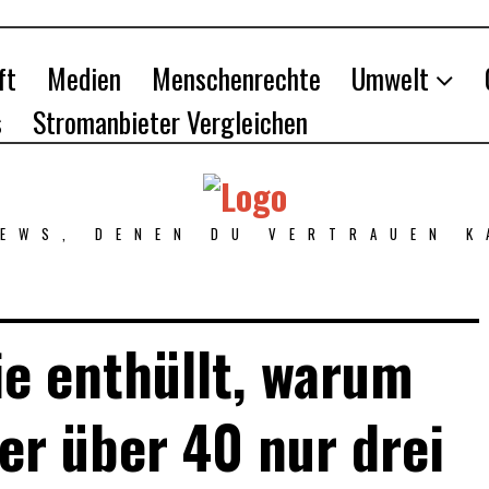
ft
Medien
Menschenrechte
Umwelt
s
Stromanbieter Vergleichen
NEWS, DENEN DU VERTRAUEN K
e enthüllt, warum
r über 40 nur drei