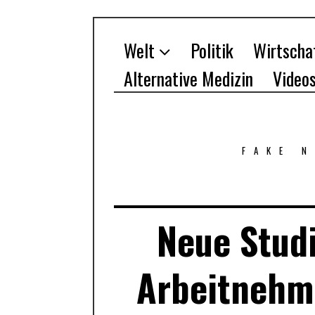
Welt
Politik
Wirtscha
Alternative Medizin
Video
FAKE 
Neue Studi
Arbeitnehme