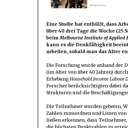
Eine Studie hat enthüllt, dass A
über 40 drei Tage die Woche (25 
beim
Melbourne Institute of Applied
kann es die Denkfähigkeit beeint
arbeiten, sobald man das Alter vo
Die Forschung wurde anhand der D
(im Alter von über 40 Jahren) durch
Erhebung
Household Income Labour 
Forscher berücksichtigten dabei d
Strukturen und die Beschäftigungss
Die Teilnehmer wurden gebeten, Wö
Zahlen zuzuordnen und Listen von
ließen erkennen, dass Teilnehmer, 
die höchsten Punktzahlen zu errei