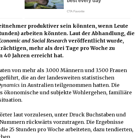
rbeitnehmer produktiver sein könnten, wenn Leute
Stunden) arbeiten könnten. Laut der Abhandlung, die
 Economic and Social Research
veröffentlicht wurde,
rächtigen, mehr als drei Tage pro Woche zu
n 40 Jahren erreicht hat.
aten von mehr als 3.000 Männern und 3.500 Frauen
geführt, die an der landesweiten statistischen
Dynamics
in Australien teilgenommen hatten. Die
as ökonomische und subjekte Wohlergehen, familiäre
ituation.
rter laut vorzulesen, unter Druck Buchstaben und
 Nummern rückwärts vorzutragen. Die Ergebnisse
die 25 Stunden pro Woche arbeiteten, dazu tendierten,
chen.