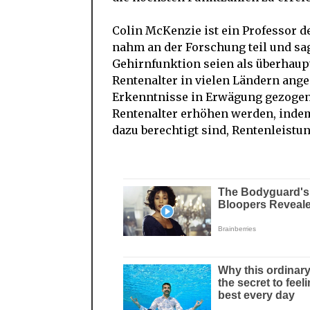
Colin McKenzie ist ein Professor d
nahm an der Forschung teil und sagt
Gehirnfunktion seien als überhaupt
Rentenalter in vielen Ländern ange
Erkenntnisse in Erwägung gezogen w
Rentenalter erhöhen werden, indem
dazu berechtigt sind, Rentenleistu