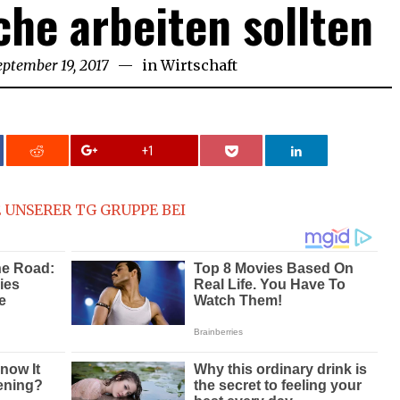
he arbeiten sollten
eptember 19, 2017
September
in
Wirtschaft
19,
2017
+1
 UNSERER TG GRUPPE BEI