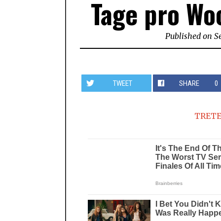
Tage pro Woc
Published on
S
TWEET
SHARE
0
TRETE