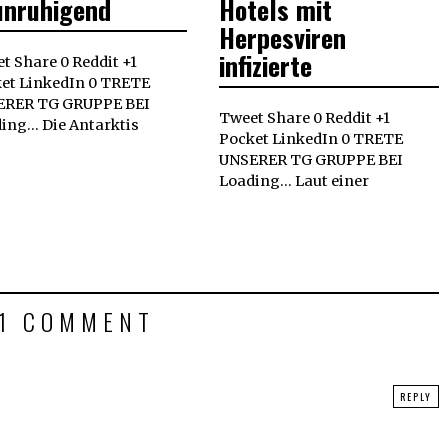
unruhigend
Hotels mit
Herpesviren
infizierte
t Share 0 Reddit +1
et LinkedIn 0 TRETE
ERER TG GRUPPE BEI
Tweet Share 0 Reddit +1
ing... Die Antarktis
Pocket LinkedIn 0 TRETE
UNSERER TG GRUPPE BEI
Loading... Laut einer
1 COMMENT
REPLY