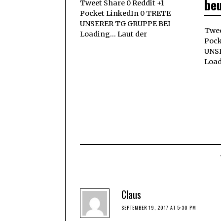
be
Tweet Share 0 Reddit +1
Pocket LinkedIn 0 TRETE
UNSERER TG GRUPPE BEI
Twee
Loading... Laut der
Pock
UNS
Load
Claus
SEPTEMBER 19, 2017 AT 5:30 PM