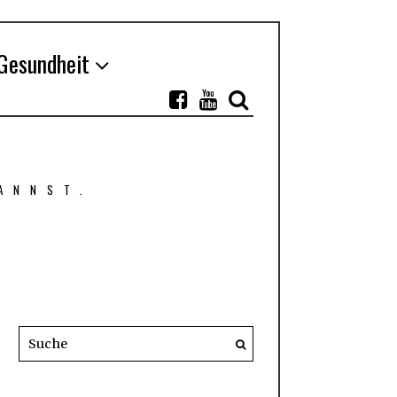
Gesundheit
ANNST.