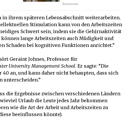
 in ihrem späteren Lebensabschnitt weiterarbeiten.
tellektuellen Stimulation kann von den Arbeitszeiten
eidiges Schwert sein, indem sie die Gehirnaktivität
g können lange Arbeitszeiten auch Müdigkeit und
en Schaden bei kognitiven Funktionen anrichtet.”
ört Geraint Johnes, Professor für
ster University Management School
. Er sagte: “Die
r 40 an, und kann daher nicht behaupten, dass sich
n unterscheiden.”
dass die Ergebnisse zwischen verschiedenen Ländern
 wieviel Urlaub die Leute jedes Jahr bekommen
ren wie die Art der Arbeit und Arbeitszeiten zu
diese beeinflussen könnte).