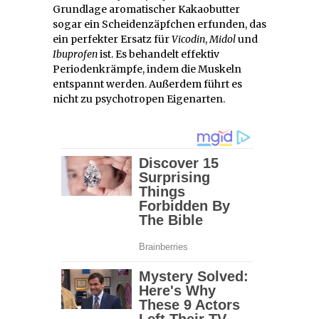
Grundlage aromatischer Kakaobutter
sogar ein Scheidenzäpfchen erfunden, das
ein perfekter Ersatz für
Vicodin
,
Midol
und
Ibuprofen
ist. Es behandelt effektiv
Periodenkrämpfe, indem die Muskeln
entspannt werden. Außerdem führt es
nicht zu psychotropen Eigenarten.