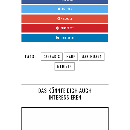
TWITTER
GOOGLE
PINTEREST
LINKED IN
TAGS:
CANNABIS
HANF
MARIHUANA
MEDIZIN
DAS KÖNNTE DICH AUCH
INTERESSIEREN