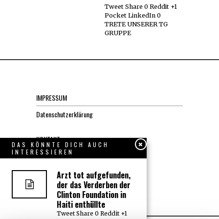
Tweet Share 0 Reddit +1
Pocket LinkedIn 0
TRETE UNSERER TG
GRUPPE
IMPRESSUM
Datenschutzerklärung
KONTAKT
DAS KÖNNTE DICH AUCH
INTERESSIEREN
JOBS
Arzt tot aufgefunden,
der das Verderben der
Über uns, den “Wächter”
Clinton Foundation in
Haiti enthüllte
Tweet Share 0 Reddit +1