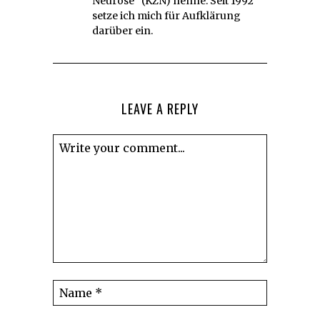
Neurose” (KZN) nenne. Seit 1992
setze ich mich für Aufklärung
darüber ein.
LEAVE A REPLY