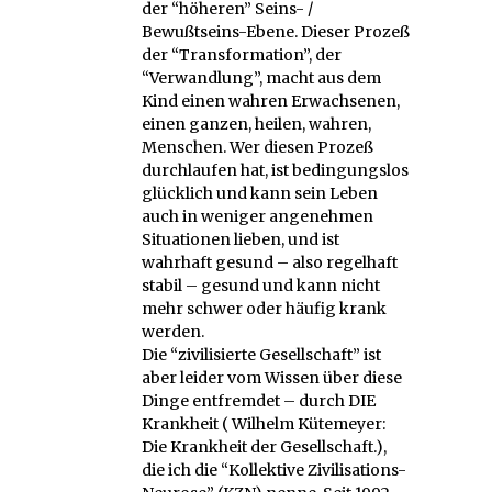
der “höheren” Seins- /
Bewußtseins-Ebene. Dieser Prozeß
der “Transformation”, der
“Verwandlung”, macht aus dem
Kind einen wahren Erwachsenen,
einen ganzen, heilen, wahren,
Menschen. Wer diesen Prozeß
durchlaufen hat, ist bedingungslos
glücklich und kann sein Leben
auch in weniger angenehmen
Situationen lieben, und ist
wahrhaft gesund – also regelhaft
stabil – gesund und kann nicht
mehr schwer oder häufig krank
werden.
Die “zivilisierte Gesellschaft” ist
aber leider vom Wissen über diese
Dinge entfremdet – durch DIE
Krankheit ( Wilhelm Kütemeyer:
Die Krankheit der Gesellschaft.),
die ich die “Kollektive Zivilisations-