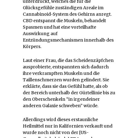
unterdrückt, welches die für die
Glücksgefühle zuständigen Areale im
Cannabinoid-System des Gehirns anregt.
CBD entspannt die Muskeln, behandelt
Spasmen und hat eine vorteilhafte
Auswirkung auf
Entzündungsmechanismen innerhalb des
Körpers.
Laut einer Frau, die das Scheidenzäpfchen
ausprobierte, entspannten sich dadurch
ihre verkrampften Muskeln und die
Taillenschmerzen wurden gelindert. Sie
erklärte, dass sie das Gefühl hatte, als ob
der Bereich unterhalb der Gürtellinie bis zu
den Oberschenkeln “in irgendeiner
anderen Galaxie schweben” würde.
Allerdings wird dieses erstaunliche
Heilmittel nur in Kalifornien verkauft und
wurde noch nicht von der [US-