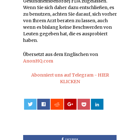
Gesundheitsbehörde] FDA zugelassen.
Wenn Sie sich daher dazu entschließen, es
zu benutzen, achten Sie darauf, sich vorher
von Ihrem Arzt beraten zu lassen, auch
wenn es bislang keine Beschwerden von
Leuten gegeben hat, die es ausprobiert
haben.
Übersetzt aus dem Englischen von
AnonHQ.com
Abonniert uns auf Telegram - HIER
KLICKEN
0
FACEBOOK