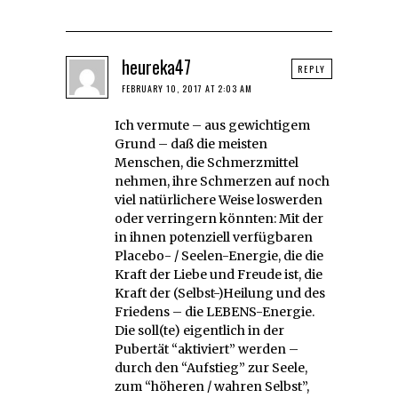
heureka47
REPLY
FEBRUARY 10, 2017 AT 2:03 AM
Ich vermute – aus gewichtigem
Grund – daß die meisten
Menschen, die Schmerzmittel
nehmen, ihre Schmerzen auf noch
viel natürlichere Weise loswerden
oder verringern könnten: Mit der
in ihnen potenziell verfügbaren
Placebo- / Seelen-Energie, die die
Kraft der Liebe und Freude ist, die
Kraft der (Selbst-)Heilung und des
Friedens – die LEBENS-Energie.
Die soll(te) eigentlich in der
Pubertät “aktiviert” werden –
durch den “Aufstieg” zur Seele,
zum “höheren / wahren Selbst”,