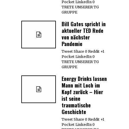
Pocket LinkedIn 0
TRETE UNSERER TG
GRUPPE
Bill Gates spricht in
aktueller TED Rede
von nächster
Pandemie
Tweet Share 0 Reddit +1
Pocket LinkedIn 0
TRETE UNSERER TG
GRUPPE
Energy Drinks lassen
Mann mit Loch im
Kopf zurück – Hier
ist seine
traumatische
Geschichte
Tweet Share 0 Reddit +1
Pocket LinkedIn 0