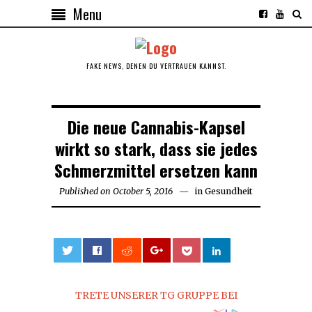
Menu
FAKE NEWS, DENEN DU VERTRAUEN KANNST.
Die neue Cannabis-Kapsel
wirkt so stark, dass sie jedes
Schmerzmittel ersetzen kann
Published on
October 5, 2016
October
in
Gesundheit
5,
2016
0
TRETE UNSERER TG GRUPPE BEI