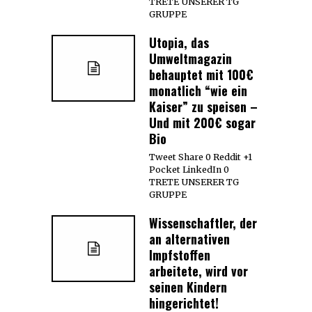
TRETE UNSERER TG
GRUPPE
Utopia, das
Umweltmagazin
behauptet mit 100€
monatlich “wie ein
Kaiser” zu speisen –
Und mit 200€ sogar
Bio
Tweet Share 0 Reddit +1
Pocket LinkedIn 0
TRETE UNSERER TG
GRUPPE
Wissenschaftler, der
an alternativen
Impfstoffen
arbeitete, wird vor
seinen Kindern
hingerichtet!