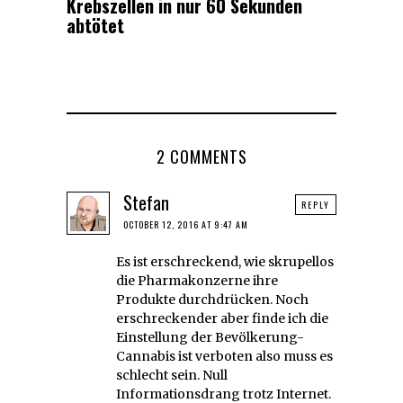
Krebszellen in nur 60 Sekunden
abtötet
2 COMMENTS
Stefan
REPLY
OCTOBER 12, 2016 AT 9:47 AM
Es ist erschreckend, wie skrupellos
die Pharmakonzerne ihre
Produkte durchdrücken. Noch
erschreckender aber finde ich die
Einstellung der Bevölkerung-
Cannabis ist verboten also muss es
schlecht sein. Null
Informationsdrang trotz Internet.