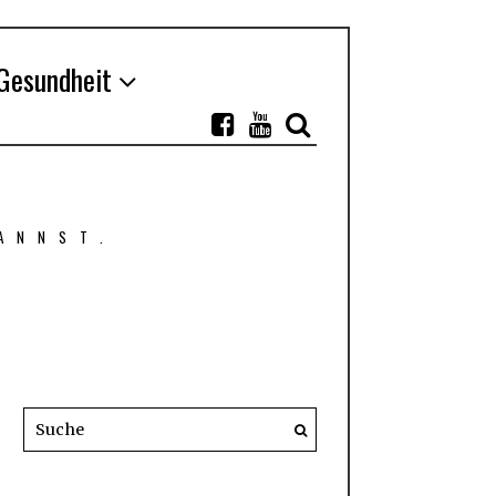
Gesundheit
ANNST.