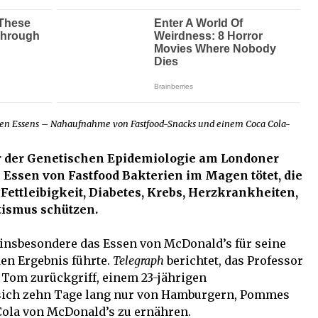
nden Essens – Nahaufnahme von Fastfood-Snacks und einem Coca Cola-
or der Genetischen Epidemiologie am Londoner
s Essen von Fastfood Bakterien im Magen tötet, die
ttleibigkeit, Diabetes, Krebs, Herzkrankheiten,
ismus schützen.
insbesondere das Essen von McDonald’s für seine
en Ergebnis führte.
Telegraph
berichtet, das Professor
s Tom zurückgriff, einem 23-jährigen
 sich zehn Tage lang nur von Hamburgern, Pommes
Cola von McDonald’s zu ernähren.