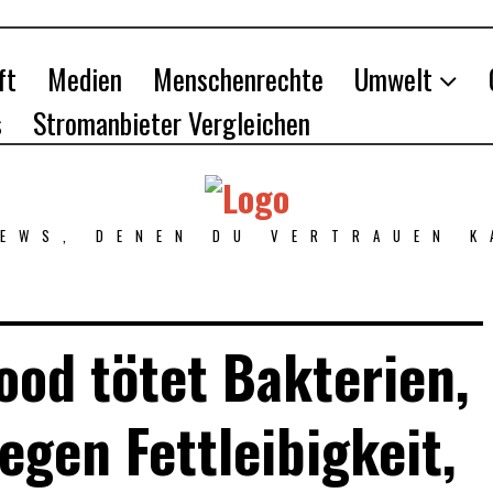
ft
Medien
Menschenrechte
Umwelt
s
Stromanbieter Vergleichen
NEWS, DENEN DU VERTRAUEN K
food tötet Bakterien,
egen Fettleibigkeit,