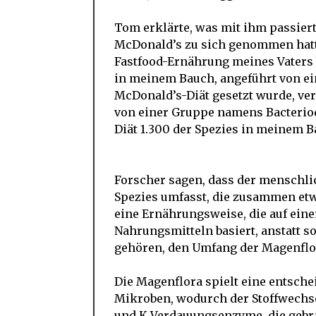
Tom erklärte, was mit ihm passier
McDonald’s zu sich genommen hatte.
Fastfood-Ernährung meines Vaters 
in meinem Bauch, angeführt von ei
McDonald’s-Diät gesetzt wurde, ver
von einer Gruppe namens Bacteriod
Diät 1.300 der Spezies in meinem Ba
Forscher sagen, dass der menschli
Spezies umfasst, die zusammen etw
eine Ernährungsweise, die auf eine
Nahrungsmitteln basiert, anstatt 
gehören, den Umfang der Magenflor
Die Magenflora spielt eine entsche
Mikroben, wodurch der Stoffwechse
und K Verdauungsenzyme, die gebr