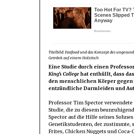
Titelbild: Fastfood und das Konzept des ungesu
Getränk auf einem Holztisch
Eine Studie durch einen Profess
King’s College
hat enthüllt, dass da
den menschlichen Körper gegen Fe
entzündliche Darmleiden und Aut
Professor Tim Spector verwendete 
Studie, die zu diesem beunruhigend
Spector auf die Hilfe seines Sohne
Genetikstudenten, der zustimmte,
Frites, Chicken Nuggets und Coca-