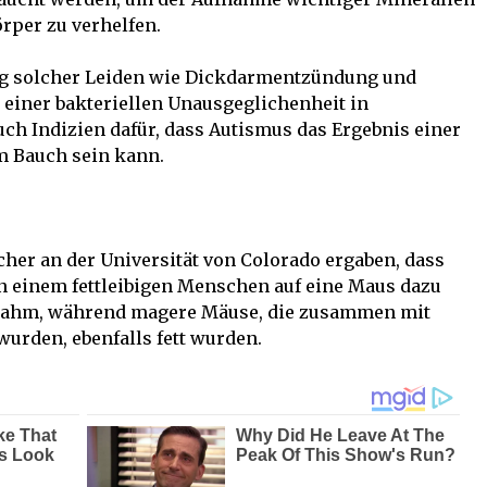
rper zu verhelfen.
ng solcher Leiden wie Dickdarmentzündung und
einer bakteriellen Unausgeglichenheit in
ch Indizien dafür, dass Autismus das Ergebnis einer
im Bauch sein kann.
her an der Universität von Colorado ergaben, dass
n einem fettleibigen Menschen auf eine Maus dazu
zunahm, während magere Mäuse, die zusammen mit
wurden, ebenfalls fett wurden.