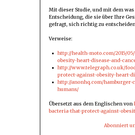
Mit dieser Studie, und mit dem was 
Entscheidung, die sie über Ihre Ges
gefragt, sich richtig zu entscheiden
Verweise:
http://health-moto.com/2015/05/1
obesity-heart-disease-and-cance
http://www.telegraph.co.uk/food
protect-against-obesity-heart-d
http://anonhq.com/hamburger-c
humans/
Übersetzt aus dem Englischen von
bacteria-that-protect-against-obesi
Abonniert u