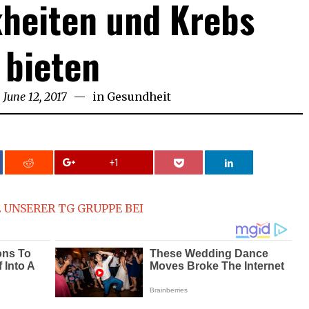
heiten und Krebs
bieten
n
June 12, 2017
in
Gesundheit
+1
 UNSERER TG GRUPPE BEI