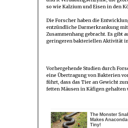
so wie Kalzium und Eisen in den Kö
Die Forscher haben die Entwicklu
entzündliche Darmerkrankung mit 
Zusammenhang gebracht. Es gibt au
geringeren bakteriellen Aktivität 
Vorhergehende Studien durch Forsc
eine Übertragung von Bakterien vo
führt, dass das Tier an Gewicht 
fetten Mäusen in Käfigen gehalten 