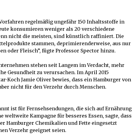
Vorfahren regelmäßig ungefähr 150 Inhaltsstoffe in
Leute konsumieren weniger als 20 verschiedene
n nicht die meisten, sind künstlich raffiniert. Die
ttelprodukte stammen, deprimierenderweise, aus nur
zen oder Fleisch”, fügte Professor Spector hinzu.
nternehmen stehen seit Langem im Verdacht, mehr
iche Gesundheit zu verursachen. Im April 2015
 Star-Koch Jamie Oliver bewies, dass ein Hamburger von
aber nicht für den Verzehr durch Menschen.
nnt ist für Fernsehsendungen, die sich auf Ernährung
e weltweite Kampagne für besseres Essen, sagte, dass
rer Hamburger Chemikalien und Fette eingesetzt
hen Verzehr geeignet seien.