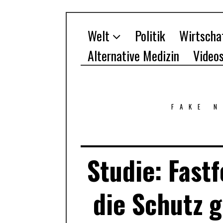
Welt
Politik
Wirtscha
Alternative Medizin
Video
FAKE 
Studie: Fast
die Schutz g