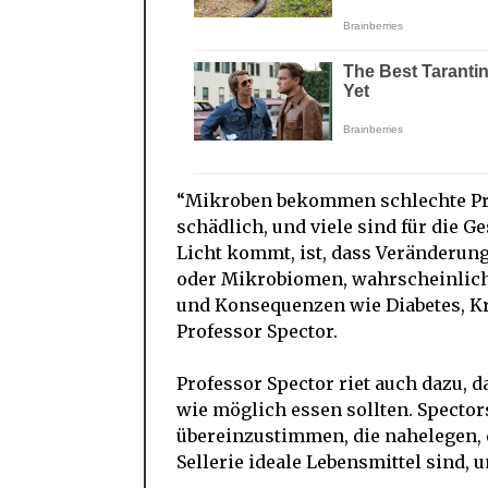
“Mikroben bekommen schlechte Pres
schädlich, und viele sind für die 
Licht kommt, ist, dass Veränderu
oder Mikrobiomen, wahrscheinlich 
und Konsequenzen wie Diabetes, Kr
Professor Spector.
Professor Spector riet auch dazu, d
wie möglich essen sollten. Specto
übereinzustimmen, die nahelegen, d
Sellerie ideale Lebensmittel sind,