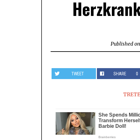
Herzkrank
Published o
TWEET
SHARE
0
TRETE