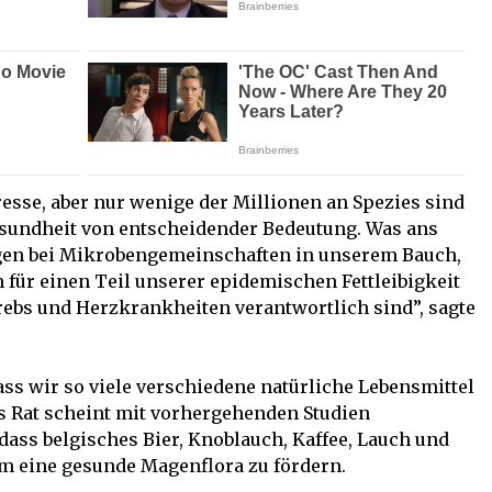
se, aber nur wenige der Millionen an Spezies sind
Gesundheit von entscheidender Bedeutung. Was ans
ngen bei Mikrobengemeinschaften in unserem Bauch,
für einen Teil unserer epidemischen Fettleibigkeit
ebs und Herzkrankheiten verantwortlich sind”, sagte
ass wir so viele verschiedene natürliche Lebensmittel
rs Rat scheint mit vorhergehenden Studien
ass belgisches Bier, Knoblauch, Kaffee, Lauch und
 um eine gesunde Magenflora zu fördern.