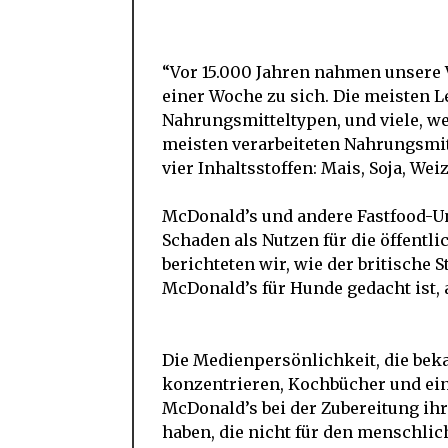
“Vor 15.000 Jahren nahmen unsere 
einer Woche zu sich. Die meisten 
Nahrungsmitteltypen, und viele, wen
meisten verarbeiteten Nahrungsmi
vier Inhaltsstoffen: Mais, Soja, Wei
McDonald’s und andere Fastfood-U
Schaden als Nutzen für die öffentl
berichteten wir, wie der britische
McDonald’s für Hunde gedacht ist, 
Die Medienpersönlichkeit, die beka
konzentrieren, Kochbücher und ein
McDonald’s bei der Zubereitung ih
haben, die nicht für den menschlic