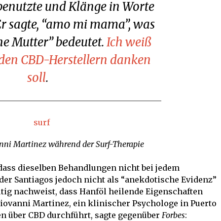
enutzte und Klänge in Worte
Er sagte, “amo mi mama”, was
ne Mutter” bedeutet.
Ich weiß
h den CBD-Herstellern danken
soll
.
anni Martinez während der Surf-Therapie
dass dieselben Behandlungen nicht bei jedem
der Santiagos jedoch nicht als “anekdotische Evidenz”
tig nachweist, dass Hanföl heilende Eigenschaften
 Giovanni Martinez, ein klinischer Psychologe in Puerto
en über CBD durchführt, sagte gegenüber
Forbes
: