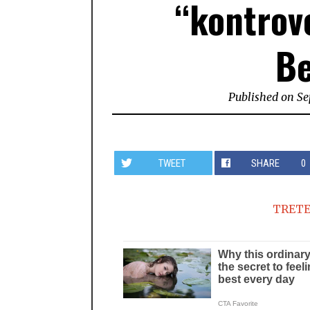
“kontrov
B
Published on
Se
TWEET
SHARE
0
TRETE