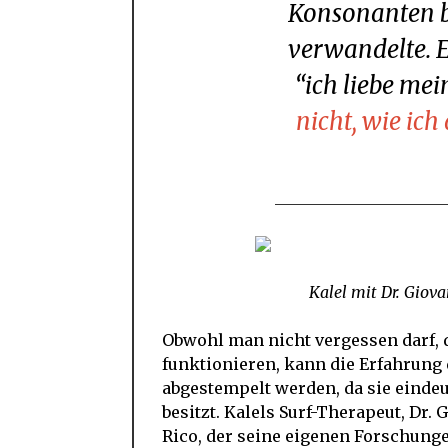
Konsonanten b
verwandelte. 
“ich liebe mei
nicht, wie ic
Kalel mit Dr. Giov
Obwohl man nicht vergessen darf, 
funktionieren, kann die Erfahrung 
abgestempelt werden, da sie eindeu
besitzt. Kalels Surf-Therapeut, Dr.
Rico, der seine eigenen Forschung