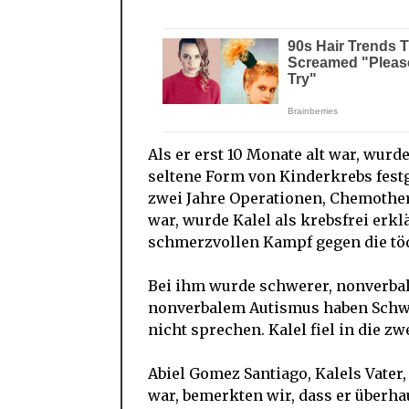
Als er erst 10 Monate alt war, wurd
seltene Form von Kinderkrebs festge
zwei Jahre Operationen, Chemother
war, wurde Kalel als krebsfrei erk
schmerzvollen Kampf gegen die töd
Bei ihm wurde schwerer, nonverbal
nonverbalem Autismus haben Schwi
nicht sprechen. Kalel fiel in die zw
Abiel Gomez Santiago, Kalels Vater,
war, bemerkten wir, dass er überha