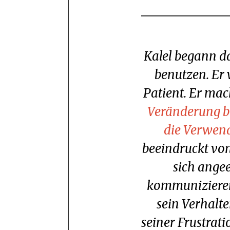
Kalel begann das Produkt vor drei Wochen zu
benutzen. Er 
Patient. Er ma
Veränderung b
die Verwen
beeindruckt von
sich angee
kommunizieren 
sein Verhalte
seiner Frustrat