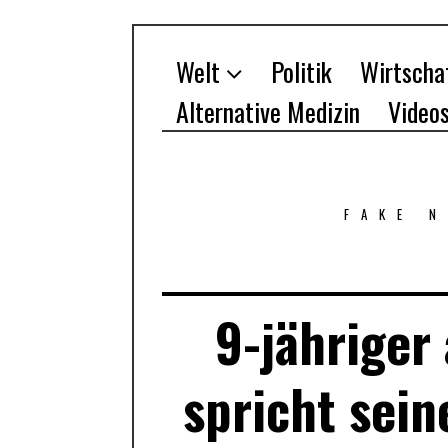
Welt
Politik
Wirtscha
Alternative Medizin
Video
FAKE 
9-jähriger
spricht sein