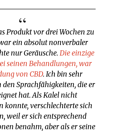
war ein absolut nonverbaler
chte nur Geräusche.
Die einzige
ei seinen Behandlungen, war
dung von CBD
. Ich bin sehr
 den Sprachfähigkeiten, die er
ignet hat. Als Kalel nicht
konnte, verschlechterte sich
n, weil er sich entsprechend
ionen benahm, aber als er seine