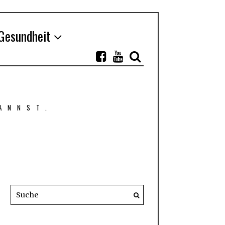
Gesundheit
ANNST.