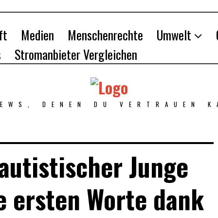
ft
Medien
Menschenrechte
Umwelt
s
Stromanbieter Vergleichen
NEWS, DENEN DU VERTRAUEN K
 autistischer Junge
e ersten Worte dank