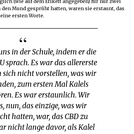
glich (wie auf dem Etikett angegeben) für nur zwei
 den Mund gesprüht hatten, waren sie erstaunt, das
seine ersten Worte.
U sprach. Es war das allererste
 sich nicht vorstellen, was wir
den, zum ersten Mal Kalels
en. Es war erstaunlich. Wir
s, nun, das einzige, was wir
ht hatten, war, das CBD zu
r nicht lange davor, als Kalel