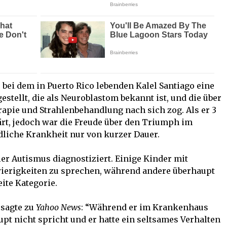
e bei dem in Puerto Rico lebenden Kalel Santiago eine
stellt, die als Neuroblastom bekannt ist, und die über
apie und Strahlenbehandlung nach sich zog. Als er 3
lärt, jedoch war die Freude über den Triumph im
liche Krankheit nur von kurzer Dauer.
er Autismus diagnostiziert. Einige Kinder mit
erigkeiten zu sprechen, während andere überhaupt
eite Kategorie.
 sagte zu
Yahoo News
: “Während er im Krankenhaus
upt nicht spricht und er hatte ein seltsames Verhalten