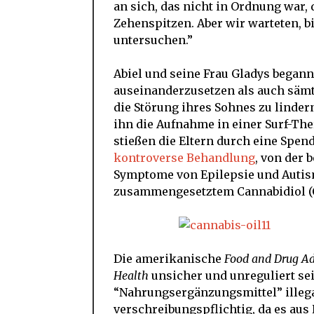
an sich, das nicht in Ordnung war, 
Zehenspitzen. Aber wir warteten, bi
untersuchen.”
Abiel und seine Frau Gladys began
auseinanderzusetzen als auch sämtl
die Störung ihres Sohnes zu lindern
ihn die Aufnahme in einer Surf-The
stießen die Eltern durch eine Spen
kontroverse Behandlung
, von der 
Symptome von Epilepsie und Autis
zusammengesetztem Cannabidiol (C
Die amerikanische
Food and Drug A
Health
unsicher und unreguliert sei
“Nahrungsergänzungsmittel” illegal
verschreibungspflichtig, da es au