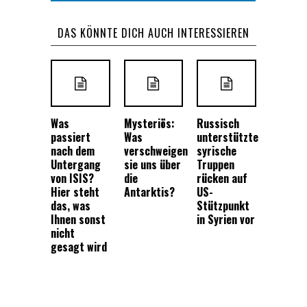
DAS KÖNNTE DICH AUCH INTERESSIEREN
Was
Mysteriös:
Russisch
passiert
Was
unterstützte
nach dem
verschweigen
syrische
Untergang
sie uns über
Truppen
von ISIS?
die
rücken auf
Hier steht
Antarktis?
US-
das, was
Stützpunkt
Ihnen sonst
in Syrien vor
nicht
gesagt wird