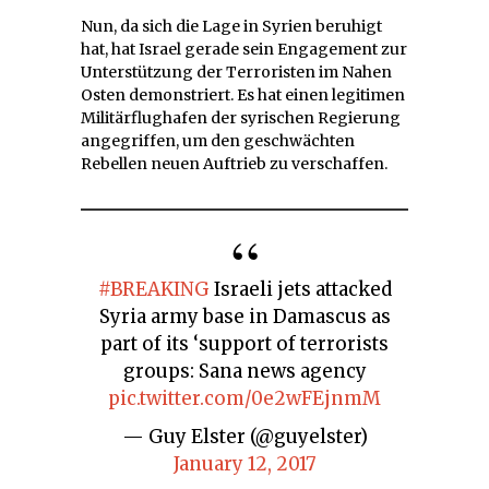
Nun, da sich die Lage in Syrien beruhigt
hat, hat Israel gerade sein Engagement zur
Unterstützung der Terroristen im Nahen
Osten demonstriert. Es hat einen legitimen
Militärflughafen der syrischen Regierung
angegriffen, um den geschwächten
Rebellen neuen Auftrieb zu verschaffen.
#BREAKING
Israeli jets attacked
Syria army base in Damascus as
part of its ‘support of terrorists
groups: Sana news agency
pic.twitter.com/0e2wFEjnmM
— Guy Elster (@guyelster)
January 12, 2017