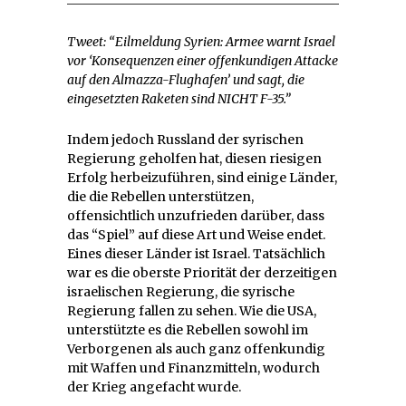
Tweet: “Eilmeldung Syrien: Armee warnt Israel
vor ‘Konsequenzen einer offenkundigen Attacke
auf den Almazza-Flughafen’ und sagt, die
eingesetzten Raketen sind NICHT F-35.”
Indem jedoch Russland der syrischen
Regierung geholfen hat, diesen riesigen
Erfolg herbeizuführen, sind einige Länder,
die die Rebellen unterstützen,
offensichtlich unzufrieden darüber, dass
das “Spiel” auf diese Art und Weise endet.
Eines dieser Länder ist Israel. Tatsächlich
war es die oberste Priorität der derzeitigen
israelischen Regierung, die syrische
Regierung fallen zu sehen. Wie die USA,
unterstützte es die Rebellen sowohl im
Verborgenen als auch ganz offenkundig
mit Waffen und Finanzmitteln, wodurch
der Krieg angefacht wurde.