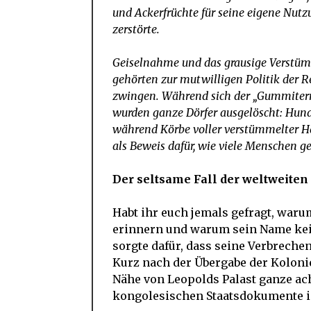
und Ackerfrüchte für seine eigene Nut
zerstörte.
Geiselnahme und das grausige Verstüm
gehörten zur mutwilligen Politik der 
zwingen. Während sich der „Gummiterr
wurden ganze Dörfer ausgelöscht: Hund
während Körbe voller verstümmelter H
als Beweis dafür, wie viele Menschen g
Der seltsame Fall der weltweite
Habt ihr euch jemals gefragt, waru
erinnern und warum sein Name kein
sorgte dafür, dass seine Verbrech
Kurz nach der Übergabe der Kolonie
Nähe von Leopolds Palast ganze ac
kongolesischen Staatsdokumente i