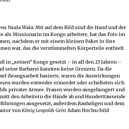
ns Nsala Wala. Mit auf dem Bild sind die Hand und der
die als Missionarin im Kongo arbeitete, hat das Foto im
men, nachdem er mit einem kleinen Paket in ihre
en war, das die verstümmelten Körperteile enthielt.
ß in „seinen“ Kongo gesetzt – in all den 23 Jahren –
d seine Barbarei kannten keine Grenzen. Da die
 auf Zwangsarbeit basierte, waren die Auswirkungen
lesen wurden entweder ermordet oder schufteten sich
olds privater Armee. Frauen wurden ausgehungert und
hnitt den Arbeitern die Hände ab und Hunderttausende
führungen ausgesetzt, außerdem Raubzügen und dem
Autor von
König Leopolds Geist
Adam Hochschild