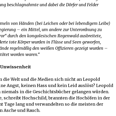
zung beschlagnahmte und dabei die Dörfer und Felder
meln von Händen (bei Leichen oder bei lebendigem Leibe)
Regierung – ein Mittel, um andere zur Unterordnung zu
or“ durch den kongolesischen Regenwald ausbreitete,
erte tote Körper wurden in Flüsse und Seen geworfen,
ände regelmäßig den weißen Offizieren gezeigt wurden –
etötet worden waren.“
n Unwissenheit
m die Welt und die Medien sich nicht an Leopold
e Angst, keinen Hass und kein Leid auslöst? Leopold
en niemals in die Geschichtsbücher gelangen würden.
, schreibt Hochschild, brannten die Hochöfen in der
ht Tage lang und verwandelten so die meisten der
n Asche und Rauch.