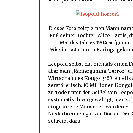
Dieses Foto zeigt einen Mann name
Fuß seiner Tochter. Alice Harris, 
Mai des Jahres 1904 aufgenom
Missionsstation in Baringa gekomm
Leopold selbst hat niemals einen Fu
aber sein „Radiergummi-Terror“ un
Wirtschaft des Kongo größtenteils
zerstörerisch. 10 Millionen Kongo
zu Tode unter der Geißel von Leop
systematisch vergewaltigt, man sc
eingeborene Menschen wurden Ent
Niederbrennen ganzer Dörfer. Der 
schreibt dazu: