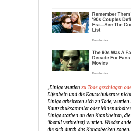
„Einige wurden
zu Tode geschlagen ode
Elfenbein und die Kautschukernte nicht
Einige arbeiteten sich zu Tode, wurden 
Kautschuksammler oder Minenarbeiter
Einige starben an den Krankheiten, di
überall verbreitet) wurden. Wieder an
die sich durch das Kongobecken zogen