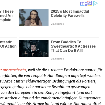
r ausgepeitscht
, weil sie die strengen Produktionsquoten für
 erfüllten, die von Leopolds Handlangern auferlegt wurden.
zu Arbeit unter sklavenartigen Bedingungen als Portiers,
 gegen geringe oder gar keine Bezahlung gezwungen.
e von den Europäern in den Kongo eingeführt (und dort
dere starben aufgrund der zunehmend häufigen Hungersnöte,
, während Leopolds Armee im Land wütete, Nahrungsmittel