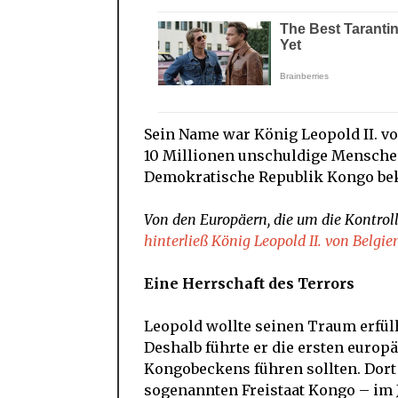
Sein Name war König Leopold II. vo
10 Millionen unschuldige Mensche
Demokratische Republik Kongo bek
Von den Europäern, die um die Kontroll
hinterließ König Leopold II. von Belg
Eine Herrschaft des Terrors
Leopold wollte seinen Traum erfüll
Deshalb führte er die ersten europ
Kongobeckens führen sollten. Dort 
sogenannten Freistaat Kongo – im 