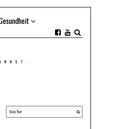
Gesundheit
ANNST.