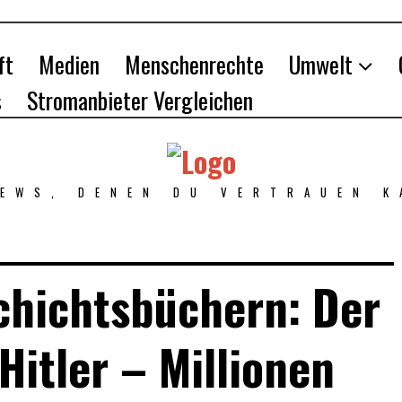
ft
Medien
Menschenrechte
Umwelt
s
Stromanbieter Vergleichen
NEWS, DENEN DU VERTRAUEN K
chichtsbüchern: Der
Hitler – Millionen