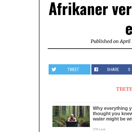
Afrikaner ve
Published on
April
TWEET
SHARE
0
TRETE