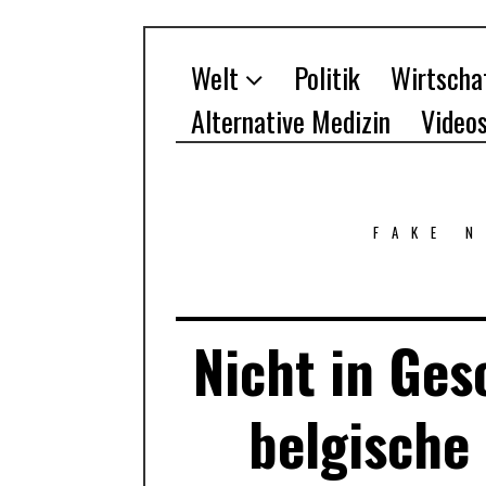
Welt
Politik
Wirtscha
Alternative Medizin
Video
FAKE 
Nicht in Ges
belgische 