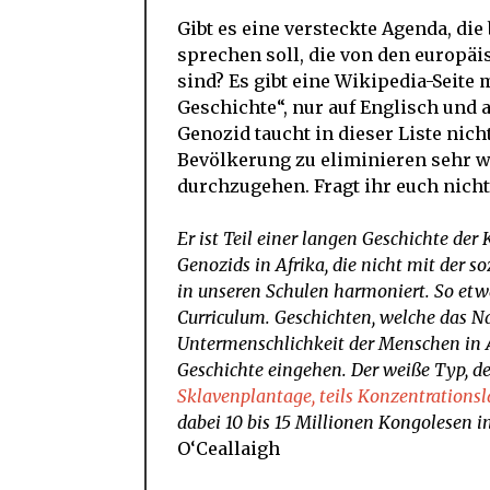
Gibt es eine versteckte Agenda, die
sprechen soll, die von den europä
sind? Es gibt eine Wikipedia-Seite 
Geschichte“, nur auf Englisch und 
Genozid taucht in dieser Liste nich
Bevölkerung zu eliminieren sehr w
durchzugehen. Fragt ihr euch nich
Er ist Teil einer langen Geschichte der
Genozids in Afrika, die nicht mit der 
in unseren Schulen harmoniert. So etwas
Curriculum. Geschichten, welche das Na
Untermenschlichkeit der Menschen in A
Geschichte eingehen. Der weiße Typ, d
Sklavenplantage, teils Konzentrationsl
dabei 10 bis 15 Millionen Kongolesen i
O‘Ceallaigh