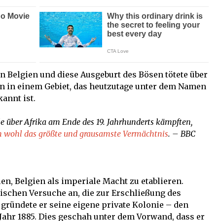
n Belgien und diese Ausgeburt des Bösen tötete über
n in einem Gebiet, das heutzutage unter dem Namen
annt ist.
e über Afrika am Ende des 19. Jahrhunderts kämpften,
ien wohl das größte und grausamste Vermächtnis
. – BBC
en, Belgien als imperiale Macht zu etablieren.
äischen Versuche an, die zur Erschließung des
gründete er seine eigene private Kolonie – den
Jahr 1885. Dies geschah unter dem Vorwand, dass er