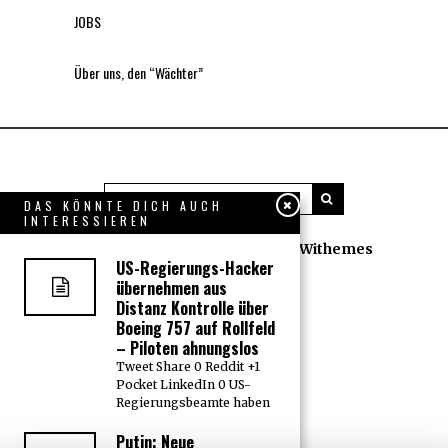
JOBS
Über uns, den “Wächter”
DAS KÖNNTE DICH AUCH
INTERESSIEREN
All rights reserved. Designed by
Withemes
US-Regierungs-Hacker
übernehmen aus
Distanz Kontrolle über
Boeing 757 auf Rollfeld
– Piloten ahnungslos
Tweet Share 0 Reddit +1
Pocket LinkedIn 0 US-
Regierungsbeamte haben
Putin: Neue