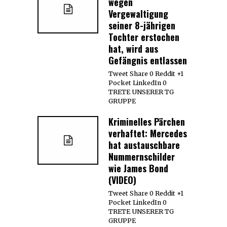
wegen
Vergewaltigung
seiner 8-jährigen
Tochter erstochen
hat, wird aus
Gefängnis entlassen
Tweet Share 0 Reddit +1
Pocket LinkedIn 0
TRETE UNSERER TG
GRUPPE
Kriminelles Pärchen
verhaftet: Mercedes
hat austauschbare
Nummernschilder
wie James Bond
(VIDEO)
Tweet Share 0 Reddit +1
Pocket LinkedIn 0
TRETE UNSERER TG
GRUPPE