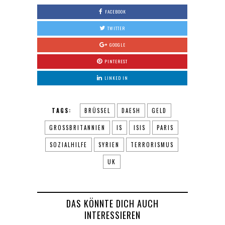
FACEBOOK
TWITTER
GOOGLE
PINTEREST
LINKED IN
TAGS:
BRÜSSEL
DAESH
GELD
GROSSBRITANNIEN
IS
ISIS
PARIS
SOZIALHILFE
SYRIEN
TERRORISMUS
UK
DAS KÖNNTE DICH AUCH
INTERESSIEREN