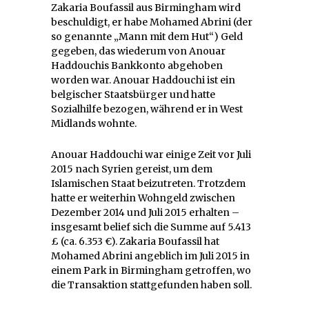
Zakaria Boufassil aus Birmingham wird
beschuldigt, er habe Mohamed Abrini (der
so genannte „Mann mit dem Hut“) Geld
gegeben, das wiederum von Anouar
Haddouchis Bankkonto abgehoben
worden war. Anouar Haddouchi ist ein
belgischer Staatsbürger und hatte
Sozialhilfe bezogen, während er in West
Midlands wohnte.
Anouar Haddouchi war einige Zeit vor Juli
2015 nach Syrien gereist, um dem
Islamischen Staat beizutreten. Trotzdem
hatte er weiterhin Wohngeld zwischen
Dezember 2014 und Juli 2015 erhalten –
insgesamt belief sich die Summe auf 5.413
£ (ca. 6.353 €). Zakaria Boufassil hat
Mohamed Abrini angeblich im Juli 2015 in
einem Park in Birmingham getroffen, wo
die Transaktion stattgefunden haben soll.