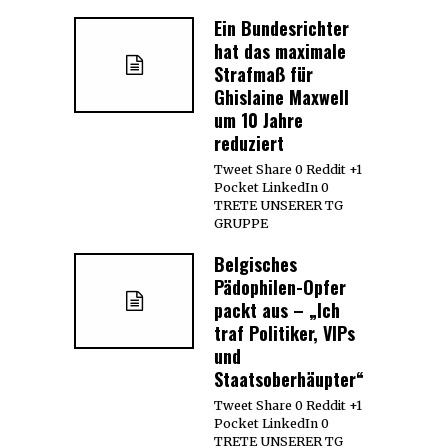
Ein Bundesrichter
hat das maximale
Strafmaß für
Ghislaine Maxwell
um 10 Jahre
reduziert
Tweet Share 0 Reddit +1
Pocket LinkedIn 0
TRETE UNSERER TG
GRUPPE
Belgisches
Pädophilen-Opfer
packt aus – „Ich
traf Politiker, VIPs
und
Staatsoberhäupter“
Tweet Share 0 Reddit +1
Pocket LinkedIn 0
TRETE UNSERER TG