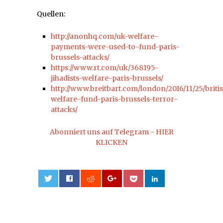
Quellen:
http://anonhq.com/uk-welfare-
payments-were-used-to-fund-paris-
brussels-attacks/
https://www.rt.com/uk/368195-
jihadists-welfare-paris-brussels/
http://www.breitbart.com/london/2016/11/25/briti
welfare-fund-paris-brussels-terror-
attacks/
Abonniert uns auf Telegram - HIER
KLICKEN
0