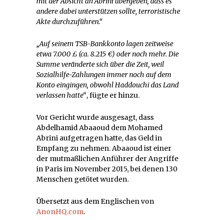
mit der Absicht an Abrini übergeben, dass es
andere dabei unterstützen sollte, terroristische
Akte durchzuführen.“
„Auf seinem TSB-Bankkonto lagen zeitweise
etwa 7.000
£ (ca. 8.215 €) oder noch mehr. Die
Summe veränderte sich über die Zeit, weil
Sozialhilfe-Zahlungen immer noch auf dem
Konto eingingen, obwohl Haddouchi das Land
verlassen hatte“
, fügte er hinzu.
Vor Gericht wurde ausgesagt, dass
Abdelhamid Abaaoud dem Mohamed
Abrini aufgetragen hatte, das Geld in
Empfang zu nehmen. Abaaoud ist einer
der mutmaßlichen Anführer der Angriffe
in Paris im November 2015, bei denen 130
Menschen getötet wurden.
Übersetzt aus dem Englischen von
AnonHQ.com
.