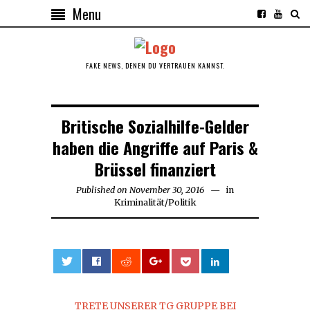
Menu
FAKE NEWS, DENEN DU VERTRAUEN KANNST.
Britische Sozialhilfe-Gelder
haben die Angriffe auf Paris &
Brüssel finanziert
Published on
November 30, 2016
in
Kriminalität
/
Politik
0
TRETE UNSERER TG GRUPPE BEI