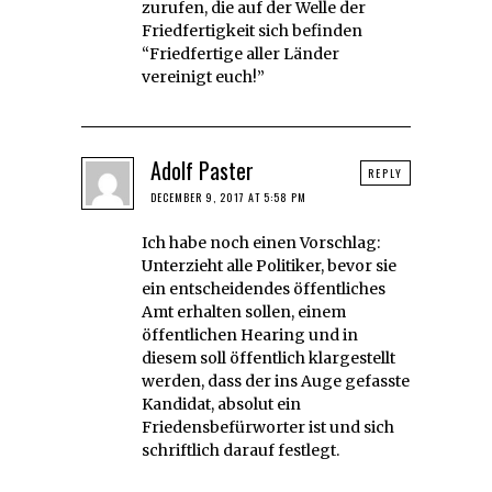
zurufen, die auf der Welle der
Friedfertigkeit sich befinden
“Friedfertige aller Länder
vereinigt euch!”
Adolf Paster
REPLY
DECEMBER 9, 2017 AT 5:58 PM
Ich habe noch einen Vorschlag:
Unterzieht alle Politiker, bevor sie
ein entscheidendes öffentliches
Amt erhalten sollen, einem
öffentlichen Hearing und in
diesem soll öffentlich klargestellt
werden, dass der ins Auge gefasste
Kandidat, absolut ein
Friedensbefürworter ist und sich
schriftlich darauf festlegt.