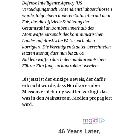
Defense Intelligence Agency [US-
Verteidigungsnachrichtendienst] abgeschlossen
wurde, folgt einem anderen Gutachten auf dem
Fuß, das die offizielle Schätzung der
Gesamtzahl an Bomben innerhalb des
Atomwaffenarsenals des kommunistischen
Landes auf drastische Weise nach oben
korrigiert. Die Vereinigten Staaten berechneten
letzten Monat, dass nun bis zu 60
Nuklearwaffen durch den nordkoreanischen
Führer Kim Jong-un kontrolliert werden.
Bis jetzt ist der einzige Beweis, der dafür
erbracht wurde, dass Nordkorea über
Massenvernichtungswaffen verfügt, das,
was in den Mainstream-Medien propagiert
wird.