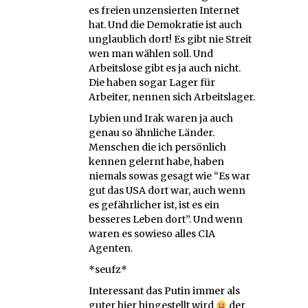
es freien unzensierten Internet
hat. Und die Demokratie ist auch
unglaublich dort! Es gibt nie Streit
wen man wählen soll. Und
Arbeitslose gibt es ja auch nicht.
Die haben sogar Lager für
Arbeiter, nennen sich Arbeitslager.
Lybien und Irak waren ja auch
genau so ähnliche Länder.
Menschen die ich persönlich
kennen gelernt habe, haben
niemals sowas gesagt wie “Es war
gut das USA dort war, auch wenn
es gefährlicher ist, ist es ein
besseres Leben dort”. Und wenn
waren es sowieso alles CIA
Agenten.
*seufz*
Interessant das Putin immer als
guter hier hingestellt wird
der