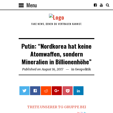
Menu
FAKE NEWS, DENEN DU VERTRAUEN KANNST.
Putin: “Nordkorea hat keine
Atomwaffen, sondern
Mineralien in Billionenhöhe”
Published on
August 16, 2017
August
in
Geopolitik
16,
2017
0
TRETE UNSERER TG GRUPPE BEI