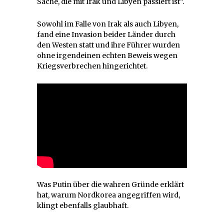
Sache, die mit Irak und Libyen passiert ist”.
Sowohl im Falle von Irak als auch Libyen,
fand eine Invasion beider Länder durch
den Westen statt und ihre Führer wurden
ohne irgendeinen echten Beweis wegen
Kriegsverbrechen hingerichtet.
Was Putin über die wahren Gründe erklärt
hat, warum Nordkorea angegriffen wird,
klingt ebenfalls glaubhaft.