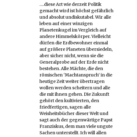
….diese Art wie derzeit Politik
gemacht wird ist höchst gefährlich
und absolut undiskutabel. Wir alle
leben auf einer winzigen
Planetenkugel im Vergleich auf
andere Himmelskörper. Vielleicht
dürfen die Erdbewohner einmal
auf größere Planeten übersiedeln,
aber sicher nicht, wenn sie die
Generalprobe auf der Erde nicht
bestehen. Alle Mächte, die den
römischen ‘Machtanspruch’ in die
heutige Zeit weiter übertragen
wollen werden scheitern und alle
die mit ihnen gehen. Die Zukunft
gehört den kultivierten, den
friedfertigen, sagen alle
Weisheitsbücher dieser Welt und
sagt auch der gegenwärtige Papst
Franziskus, dem man viele ungute
Sachen unterstellt. Ich will allen