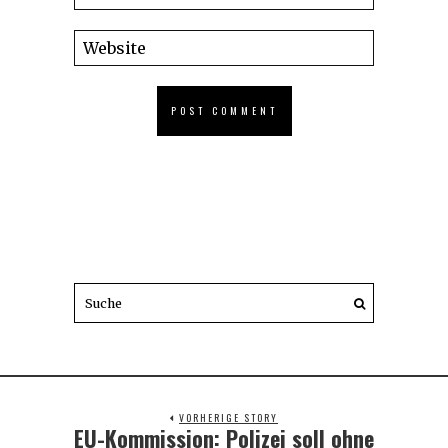
VORHERIGE STORY
EU-Kommission: Polizei soll ohne
Previous