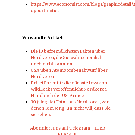
https://www.economist.com/blogs/graphicdetail/
opportunities
Verwandte Artikel:
Die 10 befremdlichsten Fakten über
Nordkorea, die Sie wahrscheinlich
noch nicht kannten
USA üben Atombombenabwurf über
Nordkorea
Reiseführer für die nächste Invasion:
WikiLeaks veröffentlicht Nordkorea-
Handbuch der US-Armee
30 (illegale) Fotos aus Nordkorea, von
denen Kim Jong-un nicht will, dass Sie
sie sehen…
Abonniert uns auf Telegram - HIER
KLICKEN