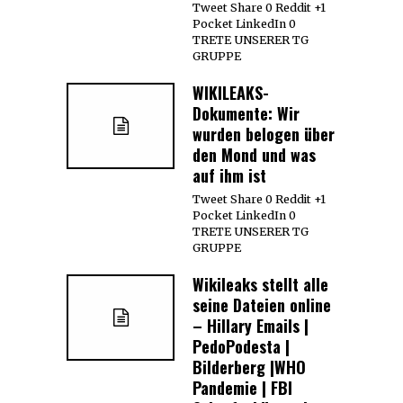
Tweet Share 0 Reddit +1
Pocket LinkedIn 0
TRETE UNSERER TG
GRUPPE
WIKILEAKS-
Dokumente: Wir
wurden belogen über
den Mond und was
auf ihm ist
Tweet Share 0 Reddit +1
Pocket LinkedIn 0
TRETE UNSERER TG
GRUPPE
Wikileaks stellt alle
seine Dateien online
– Hillary Emails |
PedoPodesta |
Bilderberg |WHO
Pandemie | FBI