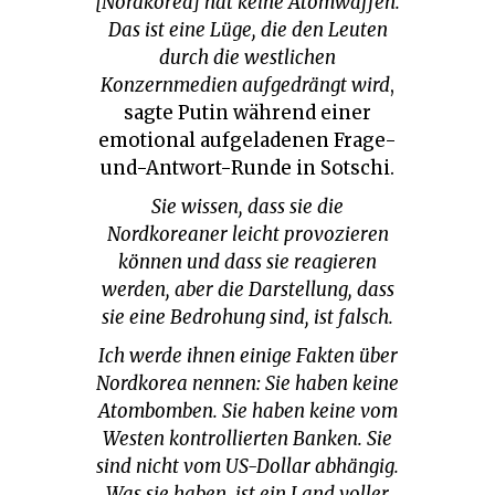
[Nordkorea] hat keine Atomwaffen.
Das ist eine Lüge, die den Leuten
durch die westlichen
Konzernmedien aufgedrängt wird
,
sagte Putin während einer
emotional aufgeladenen Frage-
und-Antwort-Runde in Sotschi.
Sie wissen, dass sie die
Nordkoreaner leicht provozieren
können und dass sie reagieren
werden, aber die Darstellung, dass
sie eine Bedrohung sind, ist falsch.
Ich werde ihnen einige Fakten über
Nordkorea nennen: Sie haben keine
Atombomben. Sie haben keine vom
Westen kontrollierten Banken. Sie
sind nicht vom US-Dollar abhängig.
Was sie haben, ist ein Land voller