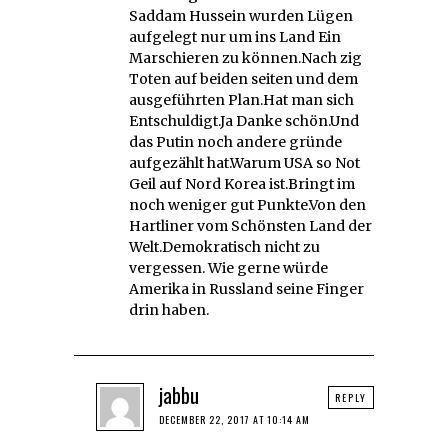
Saddam Hussein wurden Lügen
aufgelegt nur um ins Land Ein
Marschieren zu können.Nach zig
Toten auf beiden seiten und dem
ausgeführten Plan.Hat man sich
Entschuldigt.Ja Danke schön.Und
das Putin noch andere gründe
aufgezählt hat.Warum USA so Not
Geil auf Nord Korea ist.Bringt im
noch weniger gut Punkte.Von den
Hartliner vom Schönsten Land der
Welt.Demokratisch nicht zu
vergessen. Wie gerne würde
Amerika in Russland seine Finger
drin haben.
jabbu
REPLY
DECEMBER 22, 2017 AT 10:14 AM