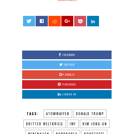
0
FACEBOOK
TWITTER
GOOGLE
PINTEREST
LINKED IN
TAGS:
ATOMWAFFEN
DONALD TRUMP
DRITTER WELTKRIEG
IWF
KIM JONG-UN