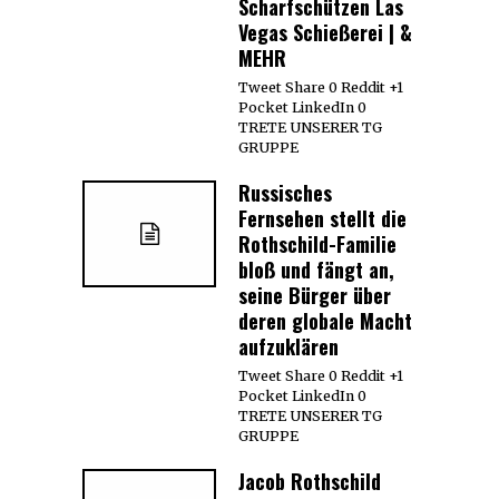
Scharfschützen Las
Vegas Schießerei | &
MEHR
Tweet Share 0 Reddit +1
Pocket LinkedIn 0
TRETE UNSERER TG
GRUPPE
Russisches
Fernsehen stellt die
Rothschild-Familie
bloß und fängt an,
seine Bürger über
deren globale Macht
aufzuklären
Tweet Share 0 Reddit +1
Pocket LinkedIn 0
TRETE UNSERER TG
GRUPPE
Jacob Rothschild