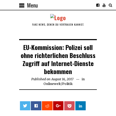
Menu
FAKE NEWS, DENEN DU VERTRAUEN KANNST.
EU-Kommission: Polizei soll
ohne richterlichen Beschluss
Zugriff auf Internet-Dienste
bekommen
Published on
August 16, 2017
August
in
Onlinewelt
/
Politik
16,
2017
0