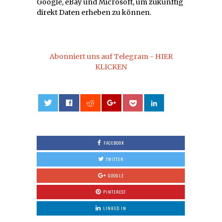
Google, eBay und Microsoft, um zukünftig
direkt Daten erheben zu können.
Abonniert uns auf Telegram - HIER
KLICKEN
0
FACEBOOK
TWITTER
GOOGLE
PINTEREST
LINKED IN