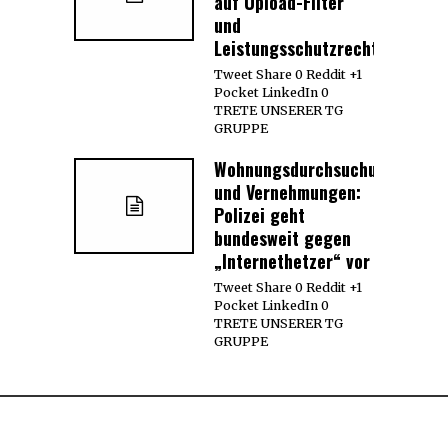
auf Upload-Filter
und
Leistungsschutzrecht
Tweet Share 0 Reddit +1
Pocket LinkedIn 0
TRETE UNSERER TG
GRUPPE
Wohnungsdurchsuchungen
und Vernehmungen:
Polizei geht
bundesweit gegen
„Internethetzer“ vor
Tweet Share 0 Reddit +1
Pocket LinkedIn 0
TRETE UNSERER TG
GRUPPE