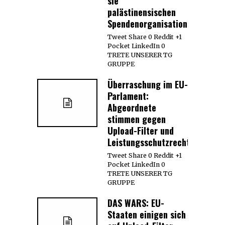
sie
palästinensischen
Spendenorganisationen
Tweet Share 0 Reddit +1
Pocket LinkedIn 0
TRETE UNSERER TG
GRUPPE
Überraschung im EU-
Parlament:
Abgeordnete
stimmen gegen
Upload-Filter und
Leistungsschutzrecht
Tweet Share 0 Reddit +1
Pocket LinkedIn 0
TRETE UNSERER TG
GRUPPE
DAS WARS: EU-
Staaten einigen sich