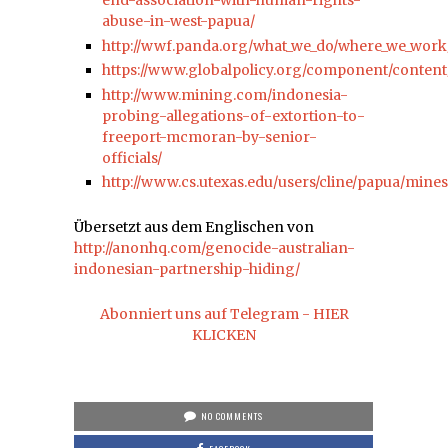
end-association-with-human-rights-
abuse-in-west-papua/
http://wwf.panda.org/what_we_do/where_we_work
https://www.globalpolicy.org/component/content/
http://www.mining.com/indonesia-
probing-allegations-of-extortion-to-
freeport-mcmoran-by-senior-
officials/
http://www.cs.utexas.edu/users/cline/papua/mine
Übersetzt aus dem Englischen von
http://anonhq.com/genocide-australian-
indonesian-partnership-hiding/
Abonniert uns auf Telegram - HIER
KLICKEN
NO COMMENTS