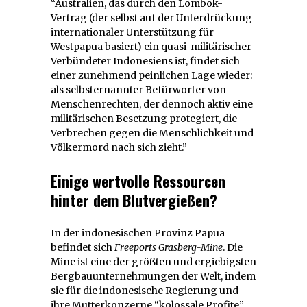
“Australien, das durch den Lombok-
Vertrag (der selbst auf der Unterdrückung
internationaler Unterstützung für
Westpapua basiert) ein quasi-militärischer
Verbündeter Indonesiens ist, findet sich
einer zunehmend peinlichen Lage wieder:
als selbsternannter Befürworter von
Menschenrechten, der dennoch aktiv eine
militärischen Besetzung protegiert, die
Verbrechen gegen die Menschlichkeit und
Völkermord nach sich zieht.”
Einige wertvolle Ressourcen
hinter dem Blutvergießen?
In der indonesischen Provinz Papua
befindet sich
Freeports Grasberg-Mine
. Die
Mine ist eine der größten und ergiebigsten
Bergbauunternehmungen der Welt, indem
sie für die indonesische Regierung und
ihre Mutterkonzerne “kolossale Profite”