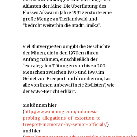
Altlasten der Mine. Die Überflutung des
Flusses Aikwa im Jahre 1991 zerstörte eine
große Menge an Tieflandwald und
“bedroht weiterhin die Stadt Timika”.
Viel Blutvergießen umgibt die Geschichte
der Minen, die in den 1970ern ihren
Anfang nahmen, einschließlich der
“extralegalen Tötungen von bis zu 200
Menschen zwischen 1975 und 1997, im
Gebiet von Freeport und drumherum, fast
alle von ihnen unbewaffnete Zivilisten”, wie
der
WWF
-Bericht erklärt.
Sie können hier
(
http://www.mining.com/indonesia-
probing-allegations-of-extortion-to-
freeport-mcmoran-by-senior-officials/
)
und hier