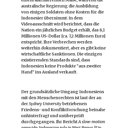
einem alarmierenden Maße, während die
australische Regierung die Ausbildung
von einigen Soldaten ohne Kosten für die
Indonesier übernimmt. In dem
Videoausschnitt wird berichtet, dass die
Nation ein jährliches Budget erhält, das 8,1
Millionen US-Dollar [ca. 7,2 Millionen Euro]
entspricht. Ihre Verbrechen werden
weiterhin dokumentiert, aber es gibt keine
wirtschaftliche Sanktionen. Die einzigen
existierenden Standards sind, dass
Indonesien keine Produkte “aus zweiter
Hand” ins Ausland verkauft.
Der grundsätzliche Umgang Indonesiens
mit den Menschenrechten ist laut der an
der
Sydney University
betriebenen
Friedens- und Konfliktforschung beinahe
unhinterfragt und unüberprüft
durchgegangen. Ihr Bericht
A slow-motion
genocide: Indonesian rule in West Papua [Ein