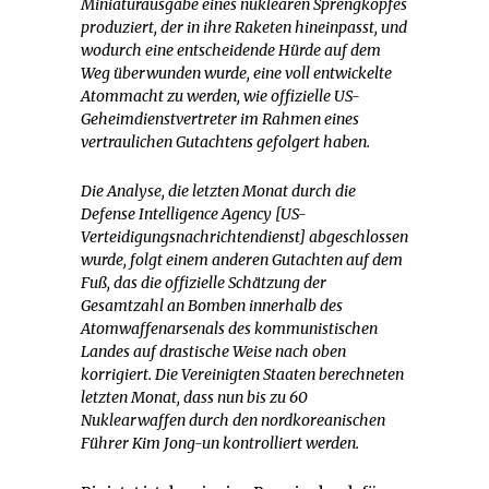
Miniaturausgabe eines nuklearen Sprengkopfes
produziert, der in ihre Raketen hineinpasst, und
wodurch eine entscheidende Hürde auf dem
Weg überwunden wurde, eine voll entwickelte
Atommacht zu werden, wie offizielle US-
Geheimdienstvertreter im Rahmen eines
vertraulichen Gutachtens gefolgert haben.
Die Analyse, die letzten Monat durch die
Defense Intelligence Agency [US-
Verteidigungsnachrichtendienst] abgeschlossen
wurde, folgt einem anderen Gutachten auf dem
Fuß, das die offizielle Schätzung der
Gesamtzahl an Bomben innerhalb des
Atomwaffenarsenals des kommunistischen
Landes auf drastische Weise nach oben
korrigiert. Die Vereinigten Staaten berechneten
letzten Monat, dass nun bis zu 60
Nuklearwaffen durch den nordkoreanischen
Führer Kim Jong-un kontrolliert werden.