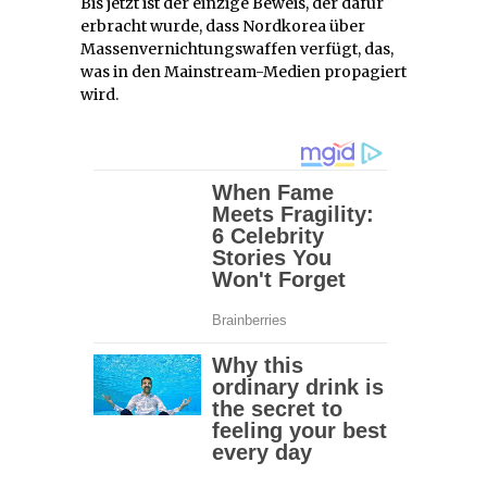
Bis jetzt ist der einzige Beweis, der dafür
erbracht wurde, dass Nordkorea über
Massenvernichtungswaffen verfügt, das,
was in den Mainstream-Medien propagiert
wird.