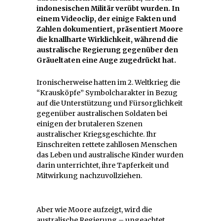
indonesischen Militär verübt wurden. In
einem Videoclip, der einige Fakten und
Zahlen dokumentiert, präsentiert Moore
die knallharte Wirklichkeit, während die
australische Regierung gegenüber den
Gräueltaten eine Auge zugedrückt hat.
Ironischerweise hatten im 2. Weltkrieg die
“Krausköpfe” Symbolcharakter in Bezug
auf die Unterstützung und Fürsorglichkeit
gegenüber australischen Soldaten bei
einigen der brutaleren Szenen
australischer Kriegsgeschichte. Ihr
Einschreiten rettete zahllosen Menschen
das Leben und australische Kinder wurden
darin unterrichtet, ihre Tapferkeit und
Mitwirkung nachzuvollziehen.
Aber wie Moore aufzeigt, wird die
australische Regierung – ungeachtet