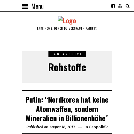
Menu
FAKE NEWS, DENEN DU VERTRAUEN KANNST.
TAG ARCHIVE
Rohstoffe
Putin: “Nordkorea hat keine
Atomwaffen, sondern
Mineralien in Billionenhöhe”
Published on
August 16, 2017
August
in
Geopolitik
16,