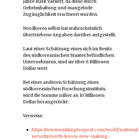
Jahre stark variiert, da diese durch
Geheimhaltung und mangelnde
Zugänglichkeit erschwert wurden.
Nordkorea selbst hat wahrscheinlich
übertriebene Angaben darüber aufgestellt.
Laut einer Schätzung eines sich im Besitz
des südkoreanischen Staates befindlichen
Unternehmens, sind sie über 6 Billionen
Dollar wert.
Bei einer anderen Schätzung eines
südkoreanischen Forschungsinstituts,
wird die Summe näher an 10 Billionen
Dollar herangerückt.
Verweise:
https://www.washingtonpost.com/world/national
security/north-korea-now-making-