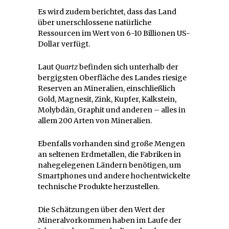
Es wird zudem berichtet, dass das Land
über unerschlossene natürliche
Ressourcen im Wert von 6-10 Billionen US-
Dollar verfügt.
Laut
Quartz
befinden sich unterhalb der
bergigsten Oberfläche des Landes riesige
Reserven an Mineralien, einschließlich
Gold, Magnesit, Zink, Kupfer, Kalkstein,
Molybdän, Graphit und anderen – alles in
allem 200 Arten von Mineralien.
Ebenfalls vorhanden sind große Mengen
an seltenen Erdmetallen, die Fabriken in
nahegelegenen Ländern benötigen, um
Smartphones und andere hochentwickelte
technische Produkte herzustellen.
Die Schätzungen über den Wert der
Mineralvorkommen haben im Laufe der