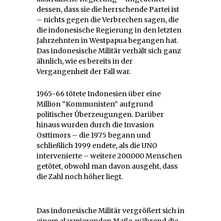
dessen, dass sie die herrschende Partei ist
– nichts gegen die Verbrechen sagen, die
die indonesische Regierung in den letzten
Jahrzehnten in Westpapua begangen hat.
Das indonesische Militär verhält sich ganz
ähnlich, wie es bereits in der
Vergangenheit der Fall war.
1965-66 tötete Indonesien über eine
Million “Kommunisten” aufgrund
politischer Überzeugungen. Darüber
hinaus wurden durch die Invasion
Osttimors – die 1975 begann und
schließlich 1999 endete, als die UNO
intervenierte – weitere 200.000 Menschen
getötet, obwohl man davon ausgeht, dass
die Zahl noch höher liegt.
Das indonesische Militär vergrößert sich in