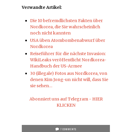
Verwandte Artikel:
Die 10 befremdlichsten Fakten über
Nordkorea, die Sie wahrscheinlich
noch nicht kannten
USA üben Atombombenabwurf über
Nordkorea
Reiseführer für die nächste Invasion:
WikiLeaks veröffentlicht Nordkorea-
Handbuch der US-Armee
30 (illegale) Fotos aus Nordkorea, von
denen Kim Jong-un nicht will, dass Sie
sie sehen…
Abonniert uns auf Telegram - HIER
KLICKEN
7 COMMENTS