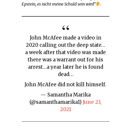
Epstein, es nicht meine Schuld sein wird”
.
John McAfee made a video in
2020 calling out the deep state…
a week after that video was made
there was a warrant out for his
arrest…a year later he is found
dead…
John McAfee did not kill himself.
— Samantha Marika
(@samanthamarika1)
June 23,
2021