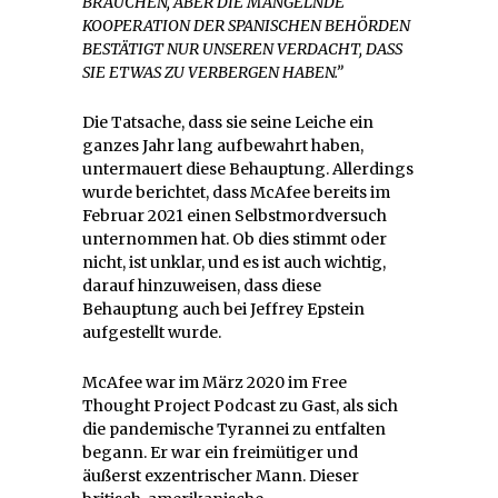
BRAUCHEN, ABER DIE MANGELNDE
KOOPERATION DER SPANISCHEN BEHÖRDEN
BESTÄTIGT NUR UNSEREN VERDACHT, DASS
SIE ETWAS ZU VERBERGEN HABEN.”
Die Tatsache, dass sie seine Leiche ein
ganzes Jahr lang aufbewahrt haben,
untermauert diese Behauptung. Allerdings
wurde berichtet, dass McAfee bereits im
Februar 2021 einen Selbstmordversuch
unternommen hat. Ob dies stimmt oder
nicht, ist unklar, und es ist auch wichtig,
darauf hinzuweisen, dass diese
Behauptung auch bei Jeffrey Epstein
aufgestellt wurde.
McAfee war im März 2020 im Free
Thought Project Podcast zu Gast, als sich
die pandemische Tyrannei zu entfalten
begann. Er war ein freimütiger und
äußerst exzentrischer Mann. Dieser