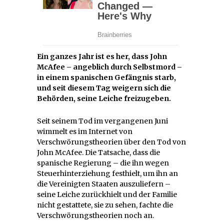
Ein ganzes Jahr ist es her, dass John
McAfee – angeblich durch Selbstmord –
in einem spanischen Gefängnis starb,
und seit diesem Tag weigern sich die
Behörden, seine Leiche freizugeben.
Seit seinem Tod im vergangenen Juni
wimmelt es im Internet von
Verschwörungstheorien über den Tod von
John McAfee. Die Tatsache, dass die
spanische Regierung – die ihn wegen
Steuerhinterziehung festhielt, um ihn an
die Vereinigten Staaten auszuliefern –
seine Leiche zurückhielt und der Familie
nicht gestattete, sie zu sehen, fachte die
Verschwörungstheorien noch an.