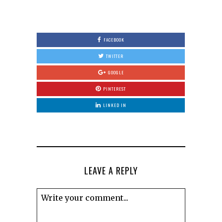
0
FACEBOOK
TWITTER
GOOGLE
PINTEREST
LINKED IN
LEAVE A REPLY