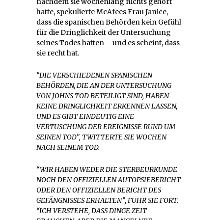
nachdem sie wochenlang nichts gehört
hatte, spekulierte McAfees Frau Janice,
dass die spanischen Behörden kein Gefühl
für die Dringlichkeit der Untersuchung
seines Todes hatten – und es scheint, dass
sie recht hat.
“DIE VERSCHIEDENEN SPANISCHEN
BEHÖRDEN, DIE AN DER UNTERSUCHUNG
VON JOHNS TOD BETEILIGT SIND, HABEN
KEINE DRINGLICHKEIT ERKENNEN LASSEN,
UND ES GIBT EINDEUTIG EINE
VERTUSCHUNG DER EREIGNISSE RUND UM
SEINEN TOD”, TWITTERTE SIE WOCHEN
NACH SEINEM TOD.
“WIR HABEN WEDER DIE STERBEURKUNDE
NOCH DEN OFFIZIELLEN AUTOPSIEBERICHT
ODER DEN OFFIZIELLEN BERICHT DES
GEFÄNGNISSES ERHALTEN”, FUHR SIE FORT.
“ICH VERSTEHE, DASS DINGE ZEIT