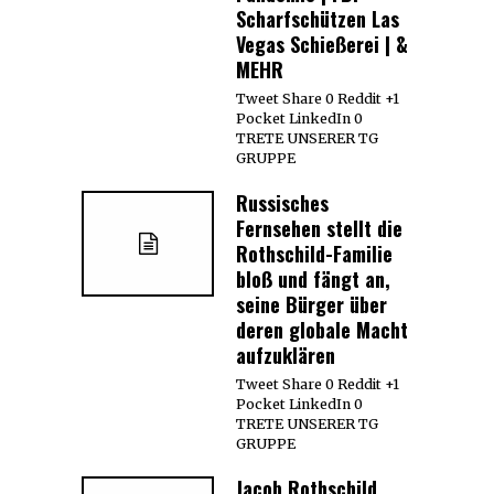
Scharfschützen Las
Vegas Schießerei | &
MEHR
Tweet Share 0 Reddit +1
Pocket LinkedIn 0
TRETE UNSERER TG
GRUPPE
Russisches
Fernsehen stellt die
Rothschild-Familie
bloß und fängt an,
seine Bürger über
deren globale Macht
aufzuklären
Tweet Share 0 Reddit +1
Pocket LinkedIn 0
TRETE UNSERER TG
GRUPPE
Jacob Rothschild