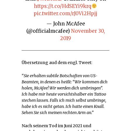
https://t.co/HdSEYi9krq
pic.twitter.com/rJ0Vi2Hpjj
— John McAfee
(@officialmcafee)
November 30,
2019
Übersetzung aud dem engl. Tweet:
“Sie erhalten subtile Botschaften von US-
Beamten, in denen es heißt: “Wir kommen dich
holen, McAfee! Wir werden dich umbringen”.
Ich habe mir heute vorsichtshalber ein Tattoo
stechen lassen. Falls ich mich selbst umbringe,
habe ich es nicht getan. Ich hatte einen Knall.
Sehen Sie sich meinen rechten Arm an.”
Nach seinem Tod im Juni 2021 und