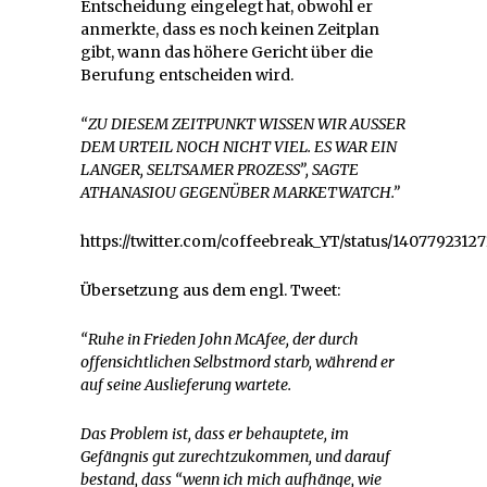
Entscheidung eingelegt hat, obwohl er
anmerkte, dass es noch keinen Zeitplan
gibt, wann das höhere Gericht über die
Berufung entscheiden wird.
“ZU DIESEM ZEITPUNKT WISSEN WIR AUSSER
DEM URTEIL NOCH NICHT VIEL. ES WAR EIN
LANGER, SELTSAMER PROZESS”, SAGTE
ATHANASIOU GEGENÜBER MARKETWATCH.”
https://twitter.com/coffeebreak_YT/status/1407792312
Übersetzung aus dem engl. Tweet:
“Ruhe in Frieden John McAfee, der durch
offensichtlichen Selbstmord starb, während er
auf seine Auslieferung wartete.
Das Problem ist, dass er behauptete, im
Gefängnis gut zurechtzukommen, und darauf
bestand, dass “wenn ich mich aufhänge, wie