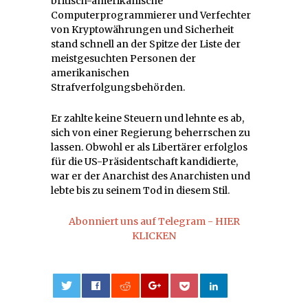
britisch-amerikanische
Computerprogrammierer und Verfechter
von Kryptowährungen und Sicherheit
stand schnell an der Spitze der Liste der
meistgesuchten Personen der
amerikanischen
Strafverfolgungsbehörden.
Er zahlte keine Steuern und lehnte es ab,
sich von einer Regierung beherrschen zu
lassen. Obwohl er als Libertärer erfolglos
für die US-Präsidentschaft kandidierte,
war er der Anarchist des Anarchisten und
lebte bis zu seinem Tod in diesem Stil.
Abonniert uns auf Telegram - HIER
KLICKEN