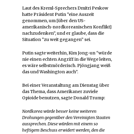
Laut des Kreml-Sprechers Dmitri Peskow
hatte Präsident Putin “eine Auszeit
genommen, um [über den US-
amerikanisch-nordkoreanischen Konflikt]
nachzudenken”, und er glaube, dass die
Situation “zu weit gegangen” sei.
Putin sagte weiterhin, Kim Jong-un “würde
nie einen echten Angriff in die Wege leiten,
es wäre selbstmörderisch. Pjöngjang weiß
das und Washington auch”.
Bei einer Veranstaltung am Dienstag über
das Thema, dass Amerikaner zuviele
Opioide benutzen, sagte Donald Trump:
Nordkorea würde besser keine weiteren
Drohungen gegenüber den Vereinigten Staaten
aussprechen. Diese würden mit einem so
heftigem Beschuss erwidert werden, den die