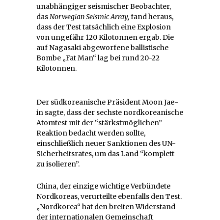
unabhängiger seismischer Beobachter,
das
Norwegian Seismic Array,
fand heraus,
dass der Test tatsächlich eine Explosion
von ungefähr 120 Kilotonnen ergab. Die
auf Nagasaki abgeworfene ballistische
Bombe „Fat Man“ lag bei rund 20-22
Kilotonnen.
Der südkoreanische Präsident Moon Jae-
in sagte, dass der sechste nordkoreanische
Atomtest mit der “stärkstmöglichen”
Reaktion bedacht werden sollte,
einschließlich neuer Sanktionen des UN-
Sicherheitsrates, um das Land “komplett
zu isolieren”.
China, der einzige wichtige Verbündete
Nordkoreas, verurteilte ebenfalls den Test.
„Nordkorea“ hat den breiten Widerstand
der internationalen Gemeinschaft