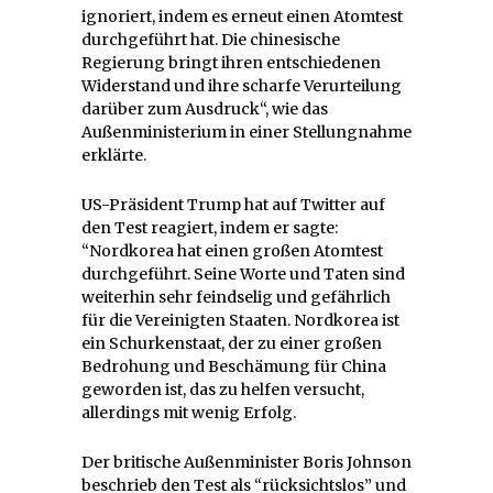
ignoriert, indem es erneut einen Atomtest
durchgeführt hat. Die chinesische
Regierung bringt ihren entschiedenen
Widerstand und ihre scharfe Verurteilung
darüber zum Ausdruck“, wie das
Außenministerium in einer Stellungnahme
erklärte.
US-Präsident Trump hat auf Twitter auf
den Test reagiert, indem er sagte:
“Nordkorea hat einen großen Atomtest
durchgeführt. Seine Worte und Taten sind
weiterhin sehr feindselig und gefährlich
für die Vereinigten Staaten. Nordkorea ist
ein Schurkenstaat, der zu einer großen
Bedrohung und Beschämung für China
geworden ist, das zu helfen versucht,
allerdings mit wenig Erfolg.
Der britische Außenminister Boris Johnson
beschrieb den Test als “rücksichtslos” und