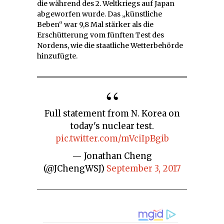
die während des 2. Weltkriegs auf Japan
abgeworfen wurde. Das „künstliche
Beben“ war 9,8 Mal stärker als die
Erschütterung vom fünften Test des
Nordens, wie die staatliche Wetterbehörde
hinzufügte.
Full statement from N. Korea on
today's nuclear test.
pic.twitter.com/mVciIpBgib
— Jonathan Cheng
(@JChengWSJ)
September 3, 2017