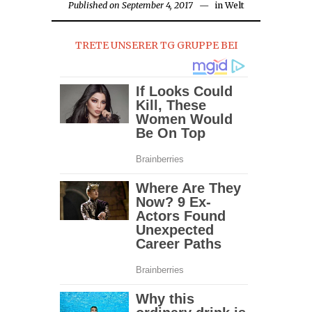
Published on
September 4, 2017
September
in
Welt
4,
2017
TRETE UNSERER TG GRUPPE BEI