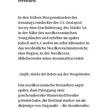
erreichen.
In den frühen Morgenstunden des
Sonntags entdeckte der
U.S. Geological
Survey
eine Erschütterung der Stärke 5,6
in der Nähe des nordkoreanischen
Testgeländes und erhöhte sie später
jedoch auf 6,3, wobei sie zehn Kilometer in
das nordöstliche Nordkorea hineinreicht,
eine Region, in der Nordkorea
üblicherweise seine Atomwaffen testet.
Grafik: Stärke der Beben auf den Testgeländen
Das nordkoreanische Fernsehen sagte
später, dass Pjöngjang eine
geschossbereite Wasserstoffbombe
getestet habe, die fünfmal starker sei als
diejenige von Nagasaki – die Atombombe,