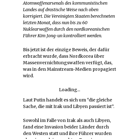
Atomwaffenarsenals des kommunistischen
Landes auf drastische Weise nach oben
korrigiert. Die Vereinigten Staaten berechneten
letzten Monat, dass nun bis zu 60
Nuklearwaffen durch den nordkoreanischen
Führer Kim Jong-un kontrolliert werden.
Bis jetzt ist der einzige Beweis, der dafür
erbracht wurde, dass Nordkorea über
Massenvernichtungswaffen verfügt, das,
was in den Mainstream-Medien propagiert
wird.
Loading...
Laut Putin handelt es sich um “die gleiche
Sache, die mit Irak und Libyen passiert ist”.
Sowohl im Falle von Irak als auch Libyen,
fand eine Invasion beider Länder durch
den Westen statt und ihre Führer wurden