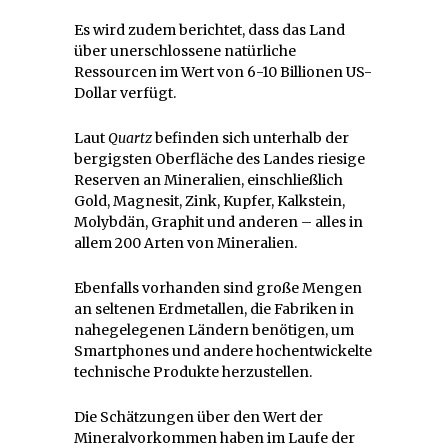
Es wird zudem berichtet, dass das Land
über unerschlossene natürliche
Ressourcen im Wert von 6-10 Billionen US-
Dollar verfügt.
Laut
Quartz
befinden sich unterhalb der
bergigsten Oberfläche des Landes riesige
Reserven an Mineralien, einschließlich
Gold, Magnesit, Zink, Kupfer, Kalkstein,
Molybdän, Graphit und anderen – alles in
allem 200 Arten von Mineralien.
Ebenfalls vorhanden sind große Mengen
an seltenen Erdmetallen, die Fabriken in
nahegelegenen Ländern benötigen, um
Smartphones und andere hochentwickelte
technische Produkte herzustellen.
Die Schätzungen über den Wert der
Mineralvorkommen haben im Laufe der