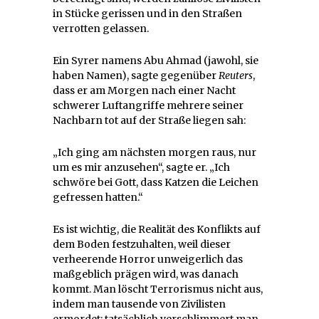
in Stücke gerissen und in den Straßen
verrotten gelassen.
Ein Syrer namens Abu Ahmad (jawohl, sie
haben Namen), sagte gegenüber
Reuters
,
dass er am Morgen nach einer Nacht
schwerer Luftangriffe mehrere seiner
Nachbarn tot auf der Straße liegen sah:
„Ich ging am nächsten morgen raus, nur
um es mir anzusehen“, sagte er. „Ich
schwöre bei Gott, dass Katzen die Leichen
gefressen hatten.“
Es ist wichtig, die Realität des Konflikts auf
dem Boden festzuhalten, weil dieser
verheerende Horror unweigerlich das
maßgeblich prägen wird, was danach
kommt. Man löscht Terrorismus nicht aus,
indem man tausende von Zivilisten
ermordet; tatsächlich verschlimmert man