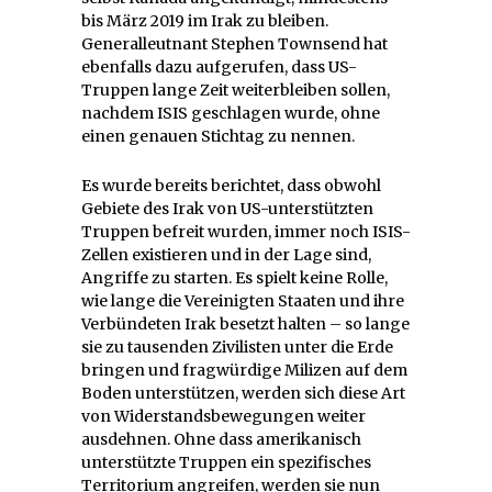
bis März 2019 im Irak zu bleiben.
Generalleutnant Stephen Townsend hat
ebenfalls dazu aufgerufen, dass US-
Truppen lange Zeit weiterbleiben sollen,
nachdem ISIS geschlagen wurde, ohne
einen genauen Stichtag zu nennen.
Es wurde bereits berichtet, dass obwohl
Gebiete des Irak von US-unterstützten
Truppen befreit wurden, immer noch ISIS-
Zellen existieren und in der Lage sind,
Angriffe zu starten. Es spielt keine Rolle,
wie lange die Vereinigten Staaten und ihre
Verbündeten Irak besetzt halten – so lange
sie zu tausenden Zivilisten unter die Erde
bringen und fragwürdige Milizen auf dem
Boden unterstützen, werden sich diese Art
von Widerstandsbewegungen weiter
ausdehnen. Ohne dass amerikanisch
unterstützte Truppen ein spezifisches
Territorium angreifen, werden sie nun