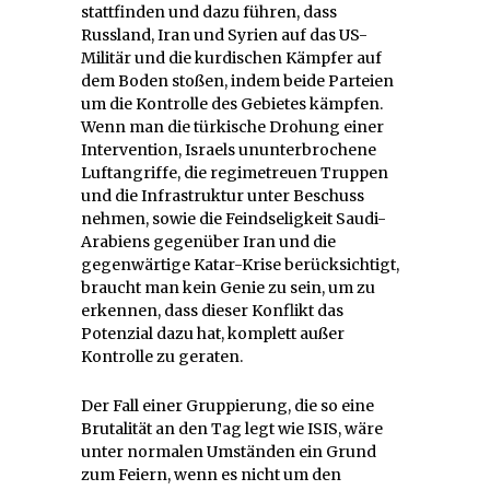
stattfinden und dazu führen, dass
Russland, Iran und Syrien auf das US-
Militär und die kurdischen Kämpfer auf
dem Boden stoßen, indem beide Parteien
um die Kontrolle des Gebietes kämpfen.
Wenn man die türkische Drohung einer
Intervention, Israels ununterbrochene
Luftangriffe, die regimetreuen Truppen
und die Infrastruktur unter Beschuss
nehmen, sowie die Feindseligkeit Saudi-
Arabiens gegenüber Iran und die
gegenwärtige Katar-Krise berücksichtigt,
braucht man kein Genie zu sein, um zu
erkennen, dass dieser Konflikt das
Potenzial dazu hat, komplett außer
Kontrolle zu geraten.
Der Fall einer Gruppierung, die so eine
Brutalität an den Tag legt wie ISIS, wäre
unter normalen Umständen ein Grund
zum Feiern, wenn es nicht um den