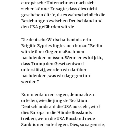
europäische Unternehmen nach sich
ziehen könne. Er sagte, dass dies nicht
geschehen dürfe, da es wahrscheinlich die
Beziehungen zwischen Deutschland und
den USA gefährden würde.
Die deutsche Wirtschaftsministerin
Brigitte Zypries fügte auch hinzu: “Berlin
würde über Gegenmaßnahmen
nachdenken müssen. Wenn er es tut [d.h.,
dass Trump den Gesetzentwurf
unterstützt], werden wir darüber
nachdenken, was wir dagegen tun
werden.”
Kommentatoren sagen, demnach zu
urteilen, wie die jüngste Reaktion
Deutschlands auf die USA aussieht, wird
dies Europa in die Hände Russlands
treiben, wenn die USA Russland neue
Sanktionen auferlegen. Dies, so sagen sie,