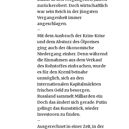
zurückerobert. Doch wirtschaftlich
war sein Reich in der jüngsten
Vergangenheit immer
angeschlagen.
–
Mit dem Ausbruch der Krim-Krise
und dem Absturz des Ölpreises
ging auch der ökonomische
Niedergang einher. Denn während
die Einnahmen aus dem Verkauf
des Rohstoffes einbrachen, wurde
es für den Kreml beinahe
unmöglich, sich an den
internationalen Kapitalmärkten
frisches Geld zu besorgen.
Russland sammelt Milliarden ein
Doch das ändert sich gerade. Putin
gelingt das Kunststück, wieder
Investoren zu finden.
–
Ausgerechnet in einer Zeit, in der