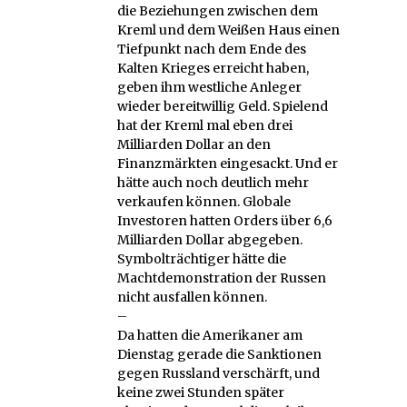
die Beziehungen zwischen dem
Kreml und dem Weißen Haus einen
Tiefpunkt nach dem Ende des
Kalten Krieges erreicht haben,
geben ihm westliche Anleger
wieder bereitwillig Geld. Spielend
hat der Kreml mal eben drei
Milliarden Dollar an den
Finanzmärkten eingesackt. Und er
hätte auch noch deutlich mehr
verkaufen können. Globale
Investoren hatten Orders über 6,6
Milliarden Dollar abgegeben.
Symbolträchtiger hätte die
Machtdemonstration der Russen
nicht ausfallen können.
–
Da hatten die Amerikaner am
Dienstag gerade die Sanktionen
gegen Russland verschärft, und
keine zwei Stunden später