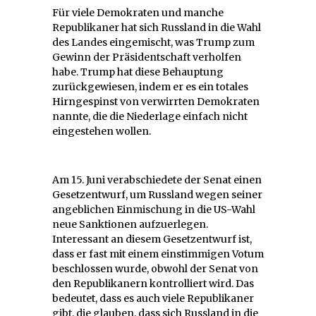
Für viele Demokraten und manche
Republikaner hat sich Russland in die Wahl
des Landes eingemischt, was Trump zum
Gewinn der Präsidentschaft verholfen
habe. Trump hat diese Behauptung
zurückgewiesen, indem er es ein totales
Hirngespinst von verwirrten Demokraten
nannte, die die Niederlage einfach nicht
eingestehen wollen.
Am 15. Juni verabschiedete der Senat einen
Gesetzentwurf, um Russland wegen seiner
angeblichen Einmischung in die US-Wahl
neue Sanktionen aufzuerlegen.
Interessant an diesem Gesetzentwurf ist,
dass er fast mit einem einstimmigen Votum
beschlossen wurde, obwohl der Senat von
den Republikanern kontrolliert wird. Das
bedeutet, dass es auch viele Republikaner
gibt, die glauben, dass sich Russland in die