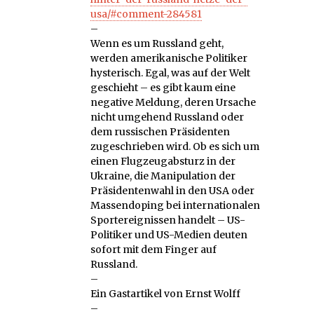
usa/#comment-284581
–
Wenn es um Russland geht,
werden amerikanische Politiker
hysterisch. Egal, was auf der Welt
geschieht – es gibt kaum eine
negative Meldung, deren Ursache
nicht umgehend Russland oder
dem russischen Präsidenten
zugeschrieben wird. Ob es sich um
einen Flugzeugabsturz in der
Ukraine, die Manipulation der
Präsidentenwahl in den USA oder
Massendoping bei internationalen
Sportereignissen handelt – US-
Politiker und US-Medien deuten
sofort mit dem Finger auf
Russland.
–
Ein Gastartikel von Ernst Wolff
–