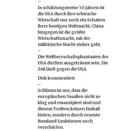
–
In schätzungsweise 50 Jahren ist
die USA durch ihre schwache
Wirtschaft nur noch ein Schatten
ihrer heutigen Weltmacht, China
hingegen ist die größte
Wirtschaftsmacht, mit der
militärische Macht einher geht.
–
Die Weltherrschaftsphantasien der
USA dürften ausgeträumt sein. Die
Zeit läuft gegen die USA.
Dirk kommentiert
–
Schlimm ist nur, dass die
europäischen Vasallen nicht so
klug und emanzipiert sind und
diesem Treiben keinen Einhalt
bieten, sondern durch erneute
Russland Sanktionen noch
verschärfen.