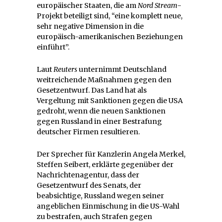
europäischer Staaten, die am
Nord Stream
-
Projekt beteiligt sind, “eine komplett neue,
sehr negative Dimension in die
europäisch-amerikanischen Beziehungen
einführt”.
Laut
Reuters
unternimmt Deutschland
weitreichende Maßnahmen gegen den
Gesetzentwurf. Das Land hat als
Vergeltung mit Sanktionen gegen die USA
gedroht, wenn die neuen Sanktionen
gegen Russland in einer Bestrafung
deutscher Firmen resultieren.
Der Sprecher für Kanzlerin Angela Merkel,
Steffen Seibert, erklärte gegenüber der
Nachrichtenagentur, dass der
Gesetzentwurf des Senats, der
beabsichtige, Russland wegen seiner
angeblichen Einmischung in die US-Wahl
zu bestrafen, auch Strafen gegen