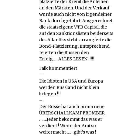
platzierte der Kreml die Anleihen
an den Märkten. Und der Verkauf
wurde auch nicht von irgendeiner
Bank durchgeführt. Ausgerechnet
die staatseigene VTB Capital, die
auf den Sanktionslisten beiderseits
des Atlantiks steht, arrangierte die
Bond-Platzierung. Entsprechend
feierten die Russen den
Erfolg…..ALLES LESEN !!!!!
Falk kommentiert
–
Die Idioten in USA und Europa
werden Russland nicht klein
kriegen !!!
–
Der Russe hat auch prima neue
ÜBERSCHALLKAMPFBOMBER
…….Jeder bekommt das was er
verdient ! Wenn der Ami so
weitermacht ……gibt’s was !