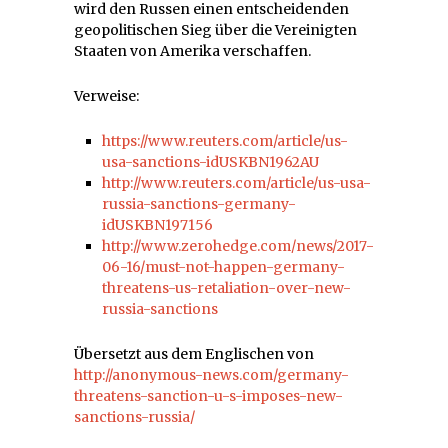
wird den Russen einen entscheidenden
geopolitischen Sieg über die Vereinigten
Staaten von Amerika verschaffen.
Verweise:
https://www.reuters.com/article/us-
usa-sanctions-idUSKBN1962AU
http://www.reuters.com/article/us-usa-
russia-sanctions-germany-
idUSKBN197156
http://www.zerohedge.com/news/2017-
06-16/must-not-happen-germany-
threatens-us-retaliation-over-new-
russia-sanctions
Übersetzt aus dem Englischen von
http://anonymous-news.com/germany-
threatens-sanction-u-s-imposes-new-
sanctions-russia/