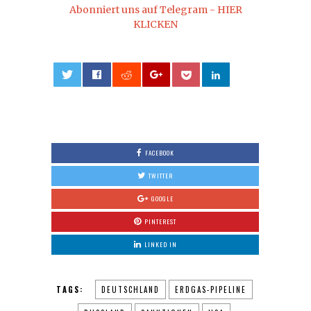
Abonniert uns auf Telegram - HIER
KLICKEN
0
FACEBOOK
TWITTER
GOOGLE
PINTEREST
LINKED IN
TAGS:
DEUTSCHLAND
ERDGAS-PIPELINE