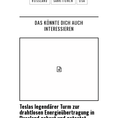
RUSSLAND
SANKTIONEN
USA
DAS KÖNNTE DICH AUCH
INTERESSIEREN
Teslas legendärer Turm zur
drahtlosen Energieübertragung in
Russland gebaut und getestet