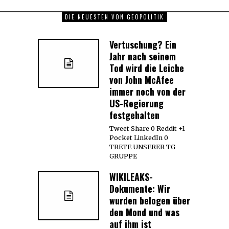
DIE NEUESTEN VON GEOPOLITIK
Vertuschung? Ein
Jahr nach seinem
Tod wird die Leiche
von John McAfee
immer noch von der
US-Regierung
festgehalten
Tweet Share 0 Reddit +1
Pocket LinkedIn 0
TRETE UNSERER TG
GRUPPE
WIKILEAKS-
Dokumente: Wir
wurden belogen über
den Mond und was
auf ihm ist