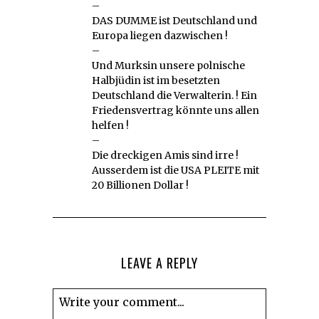
–
DAS DUMME ist Deutschland und
Europa liegen dazwischen !
–
Und Murksin unsere polnische
Halbjüdin ist im besetzten
Deutschland die Verwalterin. ! Ein
Friedensvertrag könnte uns allen
helfen !
–
Die dreckigen Amis sind irre !
Ausserdem ist die USA PLEITE mit
20 Billionen Dollar !
LEAVE A REPLY