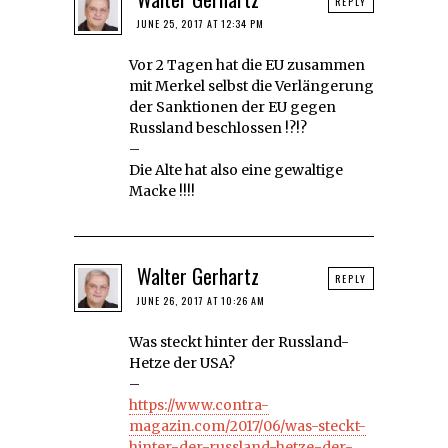
REPLY
JUNE 25, 2017 AT 12:34 PM
Vor 2 Tagen hat die EU zusammen
mit Merkel selbst die Verlängerung
der Sanktionen der EU gegen
Russland beschlossen !?!?
–
Die Alte hat also eine gewaltige
Macke !!!!
Walter Gerhartz
REPLY
JUNE 26, 2017 AT 10:26 AM
Was steckt hinter der Russland-
Hetze der USA?
–
https://www.contra-
magazin.com/2017/06/was-steckt-
hinter-der-russland-hetze-der-