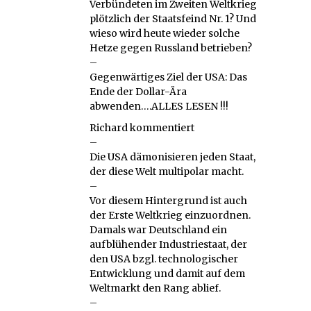
Verbündeten im Zweiten Weltkrieg
plötzlich der Staatsfeind Nr. 1? Und
wieso wird heute wieder solche
Hetze gegen Russland betrieben?
–
Gegenwärtiges Ziel der USA: Das
Ende der Dollar-Ära
abwenden….ALLES LESEN !!!
Richard kommentiert
–
Die USA dämonisieren jeden Staat,
der diese Welt multipolar macht.
–
Vor diesem Hintergrund ist auch
der Erste Weltkrieg einzuordnen.
Damals war Deutschland ein
aufblühender Industriestaat, der
den USA bzgl. technologischer
Entwicklung und damit auf dem
Weltmarkt den Rang ablief.
–