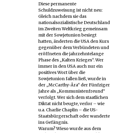
Diese permanente
Schuldzuweisung ist nicht neu:
Gleich nachdem sie das
nationalsozialistische Deutschland
im Zweiten Weltkrieg gemeinsam
mit der Sowjetunion besiegt
hatten, änderten die USA den Kurs
gegenüber dem Verbündeten und
eröffneten die jahrzehntelange
Phase des „Kalten Krieges“. Wer
immer in den USA auch nur ein
positives Wort über die
Sowjetunion fallen ließ, wurde in
der „McCarthy-Ära“ der Fünfziger
Jahre als „Kommunistenfreund“
verfolgt. Wer sich dem staatlichen
Diktat nicht beugte, verlor – wie
u.a. Charlie Chaplin – die US-
Staatsbürgerschaft oder wanderte
ins Gefängnis.
Warum? Wieso wurde aus dem