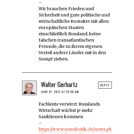
–
Wir brauchen Frieden und
Sicherheit und gute politische und
wirtschaftliche Kontakte mit allen
europäischen Staaten
einschließlich Russland, keine
falschen transatlantischen
Freunde, die zu ihrem eigenen
Vorteil andere Länder mit in den
Sumpf ziehen.
Walter Gerhartz
REPLY
JUNE 27, 2017 AT 10:56 AM
Fachleute verwirrt: Russlands
Wirtschaft wächst je mehr
Sanktionen kommen
–
https://www.newskritik.ch/news.php?