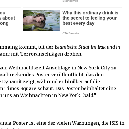
timmung kommt, tut der
Islamische Staat im Irak und in
kann: mit Terroranschlägen drohen.
 zur Weihnachtszeit Anschläge in New York City zu
bschreckendes Poster veröffentlicht, das den
Dynamit zeigt, während er hinüber auf die
Times Square schaut. Das Poster beinhaltet eine
fen uns an Weihnachten in New York…bald.”
da-Poster ist eine der vielen Warnungen, die ISIS in