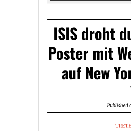
ISIS droht 
Poster mit W
auf New Yo
Published 
TRETE