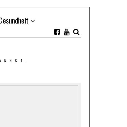
Gesundheit
ANNST.