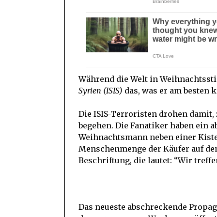
Während die Welt in Weihnachtss
Syrien (ISIS)
das, was er am besten 
Die ISIS-Terroristen drohen damit,
begehen. Die Fanatiker haben ein a
Weihnachtsmann neben einer Kiste 
Menschenmenge der Käufer auf dem 
Beschriftung, die lautet: “Wir tref
Das neueste abschreckende Propagan