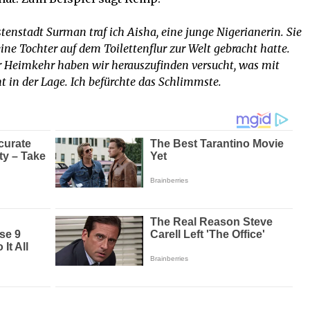
tenstadt Surman traf ich Aisha, eine junge Nigerianerin. Sie
ine Tochter auf dem Toilettenflur zur Welt gebracht hatte.
der Heimkehr haben wir herauszufinden versucht, was mit
ht in der Lage. Ich befürchte das Schlimmste.