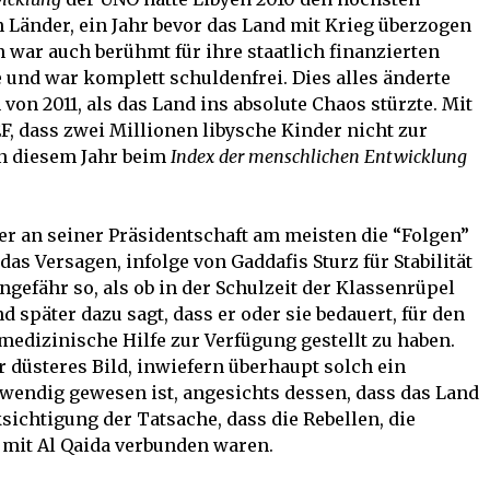
 Länder, ein Jahr bevor das Land mit Krieg überzogen
 war auch berühmt für ihre staatlich finanzierten
und war komplett schuldenfrei. Dies alles änderte
von 2011, als das Land ins absolute Chaos stürzte. Mit
F, dass zwei Millionen libysche Kinder nicht zur
 in diesem Jahr beim
Index der menschlichen Entwicklung
er an seiner Präsidentschaft am meisten die “Folgen”
as Versagen, infolge von Gaddafis Sturz für Stabilität
ungefähr so, als ob in der Schulzeit der Klassenrüpel
d später dazu sagt, dass er oder sie bedauert, für den
medizinische Hilfe zur Verfügung gestellt zu haben.
hr düsteres Bild, inwiefern überhaupt solch ein
twendig gewesen ist, angesichts dessen, dass das Land
sichtigung der Tatsache, dass die Rebellen, die
 mit Al Qaida verbunden waren.