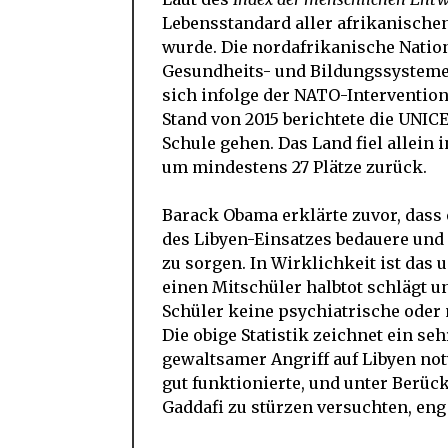
Lebensstandard aller afrikanischen
wurde. Die nordafrikanische Nation
Gesundheits- und Bildungssysteme 
sich infolge der NATO-Intervention 
Stand von 2015 berichtete die UNICE
Schule gehen. Das Land fiel allein
um mindestens 27 Plätze zurück.
Barack Obama erklärte zuvor, dass 
des Libyen-Einsatzes bedauere und d
zu sorgen. In Wirklichkeit ist das 
einen Mitschüler halbtot schlägt un
Schüler keine psychiatrische oder 
Die obige Statistik zeichnet ein se
gewaltsamer Angriff auf Libyen no
gut funktionierte, und unter Berück
Gaddafi zu stürzen versuchten, eng