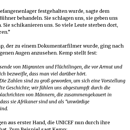
Gefangenenlager festgehalten wurde, sagte dem
Hühner behandeln. Sie schlagen uns, sie geben uns
 Sie schikanieren uns. So viele Leute sterben dort,
ren.”
mp, der zu einem Dokumentarfilmer wurde, ging nach
igenen Augen anzusehen. Kemp stellt fest:
ende von Migranten und Flüchtlingen, die vor Armut und
ich bezweifle, dass man viel darüber hört.
Die Zahlen sind zu groß geworden, um sich eine Vorstellung
te Geschichte; wir fühlen uns abgestumpft durch die
n Nachrichten von Männern, die zusammengekauert in
, dass sie Afrikaner sind und als “unwürdige
ind.
gen aus erster Hand, die UNICEF nun durch ihre
hat. Zum Beispiel sagt Kemp: