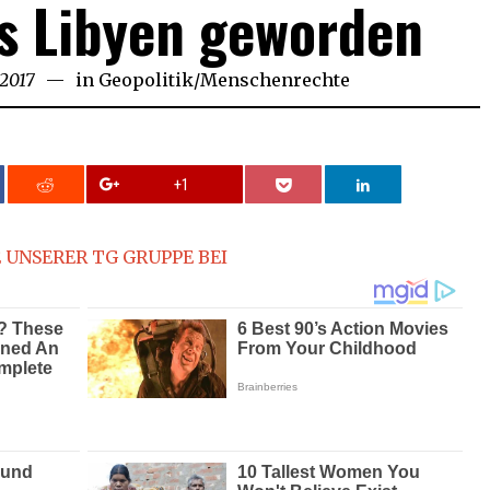
aus Libyen geworden
 2017
in
Geopolitik
/
Menschenrechte
+1
 UNSERER TG GRUPPE BEI