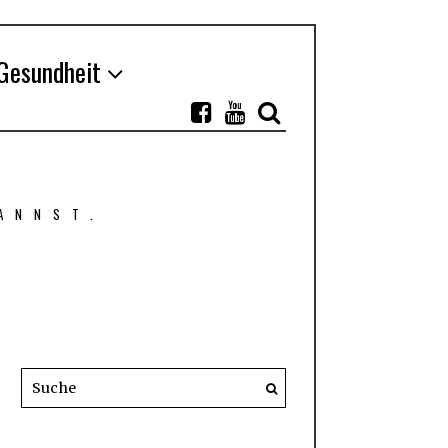
Gesundheit
ANNST.