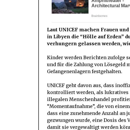
Laut UNICEF machen Frauen und K
in Libyen die “Hölle auf Erden” 
verhungern gelassen werden, wi
Kinder werden Berichten zufolge s
und für die Zahlung von Lösegeld
Gefangenenlagern festgehalten.
UNICEF geht davon aus, dass inoffi
kontrolliert werden, als lukrativ
illegalen Menschenhandel profitier
“Momentaufnahme”, die von einem 
dass eine zunehmende Anzahl an 
gezwungen wurde, eine Dosis des 
damit sie vergewaltigt werden kö