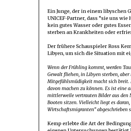
Ein Junge, der in einem libyschen 
UNICEF-Partner, dass “sie uns wie 
kein gutes Wasser oder gutes Essen.
sterben an Krankheiten oder erfrie
Der frühere Schauspieler Ross Ke
Libyen, um sich die Situation mit e
Wenn der Frühling kommt, werden Taus
Gewalt fliehen, in Libyen sterben, aber 
Mitgefühlsmüdigkeit macht sich breit. 
davon machen zu können. Es ist eine al
mittlerweile vertrauten Bilder aus de
Booten sitzen. Vielleicht liegt es daran
Wirtschaftsmigranten” abgeschrieben s
Kemp erlebte die Art der Bedingun
eigenen Untersuchungen bestätigt 