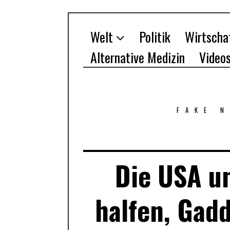
Welt
Politik
Wirtscha
Alternative Medizin
Video
FAKE 
Die USA u
halfen, Gadd