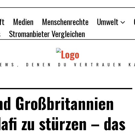
ft
Medien
Menschenrechte
Umwelt
s
Stromanbieter Vergleichen
NEWS, DENEN DU VERTRAUEN K
nd Großbritannien
afi zu stürzen – das