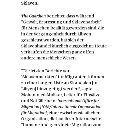
Sklaven.
The Guardian
berichtet, dass während
“Gewalt, Erpressung und Sklavenarbeit”
für Menschen Realität geworden sind, die
in der Vergangenheit durch Libyen
geschleust wurden, hat sich der
Sklavenhandel kürzlich ausgedehnt. Heute
verkaufen die Menschen ganz offen
andere menschliche Wesen.
“Die letzten Berichte von
‘
Sklavenmärkten
’
für Migranten, können
zu einer langen Liste an Skandalen [in
Libyen] hinzugefügt werden”, sagte
Mohammed Abdiker, Leiter für Einsätze
und Notfälle beim
International Office for
Migration [IOM/Internationale Organisation
für Migration]
, einer zwischenstaatlichen
Organisation, die laut ihrer Internetseite
“humane und geordnete Migration zum