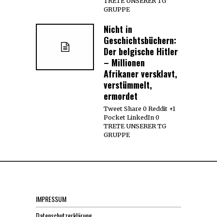
TRETE UNSERER TG
GRUPPE
Nicht in
Geschichtsbüchern:
Der belgische Hitler
– Millionen
Afrikaner versklavt,
verstümmelt,
ermordet
Tweet Share 0 Reddit +1
Pocket LinkedIn 0
TRETE UNSERER TG
GRUPPE
IMPRESSUM
Datenschutzerklärung