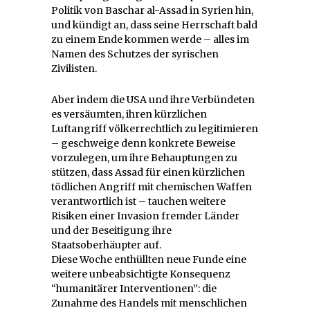
Politik von Baschar al-Assad in Syrien hin,
und kündigt an, dass seine Herrschaft bald
zu einem Ende kommen werde – alles im
Namen des Schutzes der syrischen
Zivilisten.
Aber indem die USA und ihre Verbündeten
es versäumten, ihren kürzlichen
Luftangriff völkerrechtlich zu legitimieren
– geschweige denn konkrete Beweise
vorzulegen, um ihre Behauptungen zu
stützen, dass Assad für einen kürzlichen
tödlichen Angriff mit chemischen Waffen
verantwortlich ist – tauchen weitere
Risiken einer Invasion fremder Länder
und der Beseitigung ihre
Staatsoberhäupter auf.
Diese Woche enthüllten neue Funde eine
weitere unbeabsichtigte Konsequenz
“humanitärer Interventionen”: die
Zunahme des Handels mit menschlichen