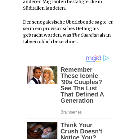
anderen Migranten bestätigte, die in
Süditalien landeten.
Der senegalesische Überlebende sagte, er
sei in ein provisorisches Gefängnis
gebracht worden, was
The Guardian
als in
Libyen üblich bezeichnet.