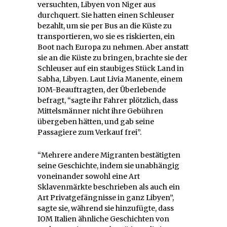
versuchten, Libyen von Niger aus
durchquert. Sie hatten einen Schleuser
bezahlt, um sie per Bus an die Küste zu
transportieren, wo sie es riskierten, ein
Boot nach Europa zu nehmen. Aber anstatt
sie an die Küste zu bringen, brachte sie der
Schleuser auf ein staubiges Stück Land in
Sabha, Libyen. Laut Livia Manente, einem
IOM-Beauftragten, der Überlebende
befragt, “sagte ihr Fahrer plötzlich, dass
Mittelsmänner nicht ihre Gebühren
übergeben hätten, und gab seine
Passagiere zum Verkauf frei”.
“Mehrere andere Migranten bestätigten
seine Geschichte, indem sie unabhängig
voneinander sowohl eine Art
Sklavenmärkte beschrieben als auch ein
Art Privatgefängnisse in ganz Libyen”,
sagte sie, während sie hinzufügte, dass
IOM Italien ähnliche Geschichten von