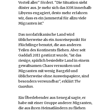
Vorteil aller” fördert. “Die Situation sieht
düster aus. Je mehr sich das IOM innerhalb
Libyens engagiert, desto mehr erfahren
wir, dass es ein Jammertal für allzu viele
Migranten ist.”
Das nordafrikanische Land wird
üblicherweise als ein Ausreisepunkt für
Flüchtlinge benutzt, die aus anderen
Teilen des Kontinents fliehen. Aber seit
Gaddafi 2011 gestürzt wurde, “ist das
riesige, spärlich besiedelte Land in einem
gewaltsamen Chaos versunken und
Migranten mit wenig Bargeld und
üblicherweise ohne Ausweispapiere, sind
besonders verwundbar”, erklärt
The
Guardian
.
Ein Überlebender aus Senegal sagte, er
habe mit einer Gruppe anderer Migranten,
die aus ihren Heimatländern zu fliehen