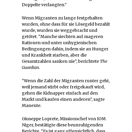
Doppelte verlangten.”
Wenn Migranten zu lange festgehalten
wurden, ohne dass für sie Lösegeld bezahlt
wurde, wurden sie weggebracht und
getötet. “Manche siechten auf mageren
Rationen und unter unhygienischen
Bedingungen dahin, indem sie an Hunger
und Krankheit starben, aber die
Gesamtzahlen sanken nie”, berichtete
The
Guardian
.
“Wenn die Zahl der Migranten runter geht,
weil jemand stirbt oder freigekauft wird,
gehen die Kidnapper einfach auf den
Markt und kaufen einen anderen”, sagte
Manente.
Giuseppe Loprete, Missionschef von IOM
Niger, bestätigte diese beunruhigenden
Berichte. “Es ist ganz offensichtlich, dass