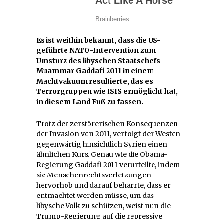
Es ist weithin bekannt, dass die US-
geführte NATO-Intervention zum
Umsturz des libyschen Staatschefs
Muammar Gaddafi 2011 in einem
Machtvakuum resultierte, das es
Terrorgruppen wie ISIS ermöglicht hat,
in diesem Land Fuß zu fassen.
Trotz der zerstörerischen Konsequenzen
der Invasion von 2011, verfolgt der Westen
gegenwärtig hinsichtlich Syrien einen
ähnlichen Kurs. Genau wie die Obama-
Regierung Gaddafi 2011 verurteilte, indem
sie Menschenrechtsverletzungen
hervorhob und darauf beharrte, dass er
entmachtet werden müsse, um das
libysche Volk zu schützen, weist nun die
Trump-Regierung auf die repressive