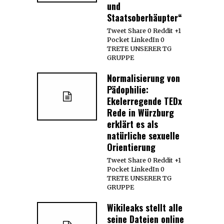
und
Staatsoberhäupter“
Tweet Share 0 Reddit +1
Pocket LinkedIn 0
TRETE UNSERER TG
GRUPPE
Normalisierung von
Pädophilie:
Ekelerregende TEDx
Rede in Würzburg
erklärt es als
natürliche sexuelle
Orientierung
Tweet Share 0 Reddit +1
Pocket LinkedIn 0
TRETE UNSERER TG
GRUPPE
Wikileaks stellt alle
seine Dateien online