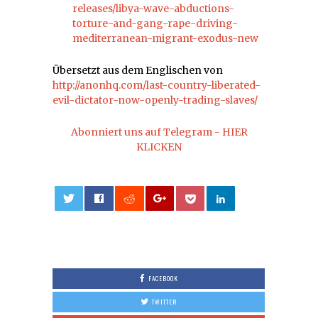
releases/libya-wave-abductions-
torture-and-gang-rape-driving-
mediterranean-migrant-exodus-new
Übersetzt aus dem Englischen von
http://anonhq.com/last-country-liberated-
evil-dictator-now-openly-trading-slaves/
Abonniert uns auf Telegram - HIER
KLICKEN
0
FACEBOOK
TWITTER