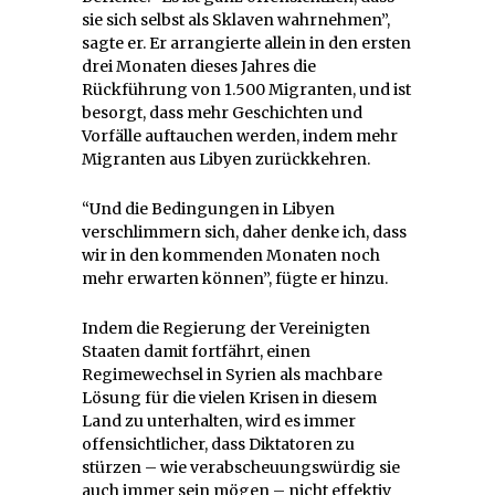
sie sich selbst als Sklaven wahrnehmen”,
sagte er. Er arrangierte allein in den ersten
drei Monaten dieses Jahres die
Rückführung von 1.500 Migranten, und ist
besorgt, dass mehr Geschichten und
Vorfälle auftauchen werden, indem mehr
Migranten aus Libyen zurückkehren.
“Und die Bedingungen in Libyen
verschlimmern sich, daher denke ich, dass
wir in den kommenden Monaten noch
mehr erwarten können”, fügte er hinzu.
Indem die Regierung der Vereinigten
Staaten damit fortfährt, einen
Regimewechsel in Syrien als machbare
Lösung für die vielen Krisen in diesem
Land zu unterhalten, wird es immer
offensichtlicher, dass Diktatoren zu
stürzen – wie verabscheuungswürdig sie
auch immer sein mögen – nicht effektiv