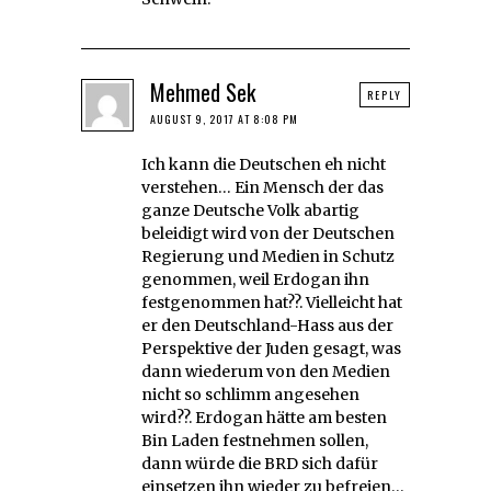
Mehmed Sek
REPLY
AUGUST 9, 2017 AT 8:08 PM
Ich kann die Deutschen eh nicht
verstehen… Ein Mensch der das
ganze Deutsche Volk abartig
beleidigt wird von der Deutschen
Regierung und Medien in Schutz
genommen, weil Erdogan ihn
festgenommen hat??. Vielleicht hat
er den Deutschland-Hass aus der
Perspektive der Juden gesagt, was
dann wiederum von den Medien
nicht so schlimm angesehen
wird??. Erdogan hätte am besten
Bin Laden festnehmen sollen,
dann würde die BRD sich dafür
einsetzen ihn wieder zu befreien…