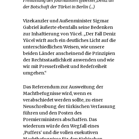
Freilassung des Journalisten @Besser_Deniz an
der Botschaft der Türkei in Berlin (…)
Vizekanzler und Außenminister Sigmar
Gabriel äußerte ebenfalls seine Bedenken
zur Inhaftierung von Yücel. „Der Fall Deniz
Yücel wirft auch ein deutliches Licht auf die
unterschiedlichen Weisen, wie unsere
beiden Länder anscheinend die Prinzipien
der Rechtsstaatlichkeit anwenden und wie
wir mit Pressefreiheit und Redefreiheit
umgehen.“
Das Referendum zur Ausweitung der
Machtbefugnisse wird, wenn es
verabschiedet werden sollte, zu einer
Neuschreibung der türkischen Verfassung
führen und den Posten des
Premierministers abschaffen. Das
wiederum würde den Wegfall eines
‚Puffers‘ und die vollen exekutiven
Machtbefugnisse für den türkischen