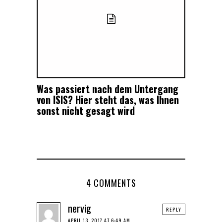
Was passiert nach dem Untergang
von ISIS? Hier steht das, was Ihnen
sonst nicht gesagt wird
4 COMMENTS
nervig
REPLY
APRIL 13, 2017 AT 6:49 AM