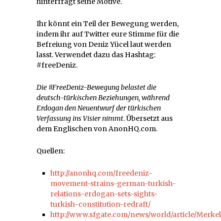
hinterfragt seine Motive.
Ihr könnt ein Teil der Bewegung werden,
indem ihr auf Twitter eure Stimme für die
Befreiung von Deniz Yücel laut werden
lasst. Verwendet dazu das Hashtag:
#freeDeniz.
Die #FreeDeniz-Bewegung belastet die
deutsch-türkischen Beziehungen, während
Erdogan den Neuentwurf der türkischen
Verfassung ins Visier nimmt
. Übersetzt aus
dem Englischen von AnonHQ.com.
Quellen:
http://anonhq.com/freedeniz-
movement-strains-german-turkish-
relations-erdogan-sets-sights-
turkish-constitution-redraft/
http://www.sfgate.com/news/world/article/Merkel