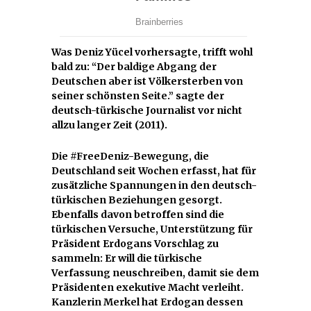
Was Deniz Yücel vorhersagte, trifft wohl
bald zu: “Der baldige Abgang der
Deutschen aber ist Völkersterben von
seiner schönsten Seite.” sagte der
deutsch-türkische Journalist vor nicht
allzu langer Zeit (2011).
Die #FreeDeniz-Bewegung, die
Deutschland seit Wochen erfasst, hat für
zusätzliche Spannungen in den deutsch-
türkischen Beziehungen gesorgt.
Ebenfalls davon betroffen sind die
türkischen Versuche, Unterstützung für
Präsident Erdogans Vorschlag zu
sammeln: Er will die türkische
Verfassung neuschreiben, damit sie dem
Präsidenten exekutive Macht verleiht.
Kanzlerin Merkel hat Erdogan dessen