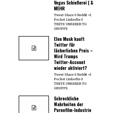
Vegas Schießerei | &
MEHR
Tweet Share 0 Reddit +1
Pocket LinkedIn 0
TRETE UNSERER TG
GRUPPE
Elon Musk kauft
Twitter für
lächerlichen Preis –
Wird Trumps
Twitter-Account
wieder aktiviert?
Tweet Share 0 Reddit +1
Pocket LinkedIn 0
TRETE UNSERER TG
GRUPPE
Schreckliche
Wahrheiten der
Pornofilm-Industrie