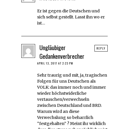
Er ist gegen die Deutschen und
sich selbst gestellt. Lasst ihn wo er
ist…
Ungläubiger
REPLY
Gedankenverbrecher
APRIL 13, 2017 AT 2:23 PM
Sehr traurig und mit, ja, tragischen
Folgen für uns Deutschen als
VOLK: das immer noch und immer
wieder höchstwiderliche
vertauschen/verwechseln
zwischen Deutschland und BRD.
Warum wird an diese
Verwechslung so beharrlich
“festgehalten” ? Meint ihr wirklich