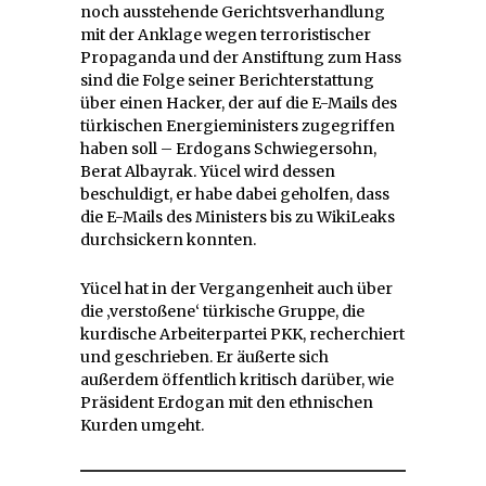
noch ausstehende Gerichtsverhandlung
mit der Anklage wegen terroristischer
Propaganda und der Anstiftung zum Hass
sind die Folge seiner Berichterstattung
über einen Hacker, der auf die E-Mails des
türkischen Energieministers zugegriffen
haben soll – Erdogans Schwiegersohn,
Berat Albayrak. Yücel wird dessen
beschuldigt, er habe dabei geholfen, dass
die E-Mails des Ministers bis zu WikiLeaks
durchsickern konnten.
Yücel hat in der Vergangenheit auch über
die ‚verstoßene‘ türkische Gruppe, die
kurdische Arbeiterpartei PKK, recherchiert
und geschrieben. Er äußerte sich
außerdem öffentlich kritisch darüber, wie
Präsident Erdogan mit den ethnischen
Kurden umgeht.