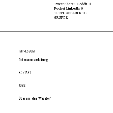
Tweet Share 0 Reddit +1
Pocket LinkedIn 0
TRETE UNSERER TG
GRUPPE
IMPRESSUM
Datenschutzerklärung
KONTAKT
JOBS
Über uns, den “Wächter”