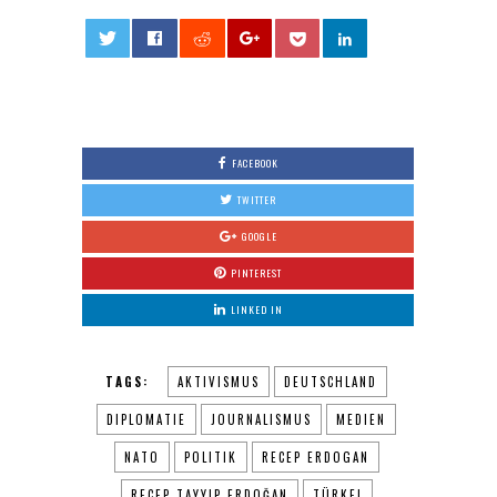
0
FACEBOOK
TWITTER
GOOGLE
PINTEREST
LINKED IN
TAGS:
AKTIVISMUS
DEUTSCHLAND
DIPLOMATIE
JOURNALISMUS
MEDIEN
NATO
POLITIK
RECEP ERDOGAN
RECEP TAYYIP ERDOĞAN
TÜRKEI