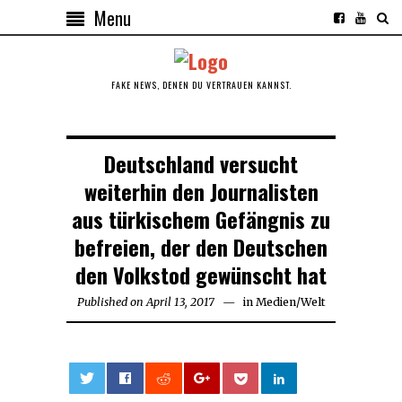
Menu
FAKE NEWS, DENEN DU VERTRAUEN KANNST.
Deutschland versucht
weiterhin den Journalisten
aus türkischem Gefängnis zu
befreien, der den Deutschen
den Volkstod gewünscht hat
Published on
April 13, 2017
April
in
Medien
/
Welt
13,
2017