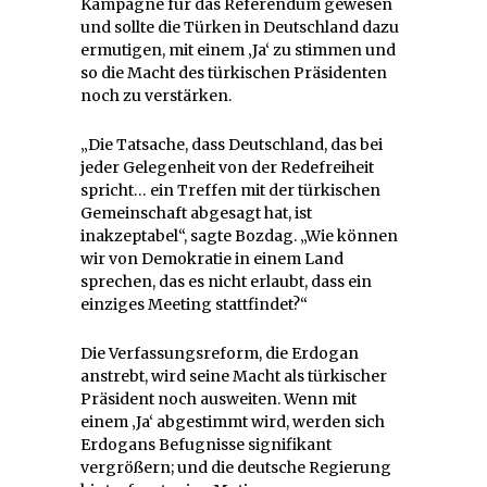
Kampagne für das Referendum gewesen
und sollte die Türken in Deutschland dazu
ermutigen, mit einem ‚Ja‘ zu stimmen und
so die Macht des türkischen Präsidenten
noch zu verstärken.
„Die Tatsache, dass Deutschland, das bei
jeder Gelegenheit von der Redefreiheit
spricht… ein Treffen mit der türkischen
Gemeinschaft abgesagt hat, ist
inakzeptabel“, sagte Bozdag. „Wie können
wir von Demokratie in einem Land
sprechen, das es nicht erlaubt, dass ein
einziges Meeting stattfindet?“
Die Verfassungsreform, die Erdogan
anstrebt, wird seine Macht als türkischer
Präsident noch ausweiten. Wenn mit
einem ‚Ja‘ abgestimmt wird, werden sich
Erdogans Befugnisse signifikant
vergrößern; und die deutsche Regierung