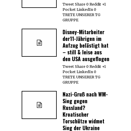
Tweet Share 0 Reddit +1
Pocket LinkedIn 0
TRETE UNSERER TG
GRUPPE
Disney-Mitarbeiter
der11-Jährigen im
Aufzug belästigt hat
– still & leise aus
den USA ausgeflogen
Tweet Share 0 Reddit +1
Pocket LinkedIn 0
TRETE UNSERER TG
GRUPPE
Nazi-Gruß nach WM-
Sieg gegen
Russland?
Kroatischer
Torschütze widmet
Sieg der Ukraine