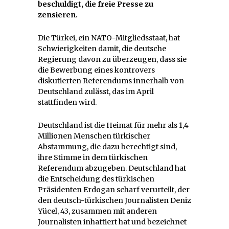
beschuldigt, die freie Presse zu
zensieren.
Die Türkei, ein NATO-Mitgliedsstaat, hat
Schwierigkeiten damit, die deutsche
Regierung davon zu überzeugen, dass sie
die Bewerbung eines kontrovers
diskutierten Referendums innerhalb von
Deutschland zulässt, das im April
stattfinden wird.
Deutschland ist die Heimat für mehr als 1,4
Millionen Menschen türkischer
Abstammung, die dazu berechtigt sind,
ihre Stimme in dem türkischen
Referendum abzugeben. Deutschland hat
die Entscheidung des türkischen
Präsidenten Erdogan scharf verurteilt, der
den deutsch-türkischen Journalisten Deniz
Yücel, 43, zusammen mit anderen
Journalisten inhaftiert hat und bezeichnet