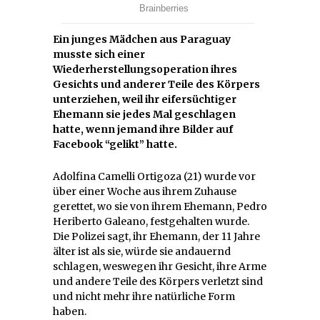
Ein junges Mädchen aus Paraguay
musste sich einer
Wiederherstellungsoperation ihres
Gesichts und anderer Teile des Körpers
unterziehen, weil ihr eifersüchtiger
Ehemann sie jedes Mal geschlagen
hatte, wenn jemand ihre Bilder auf
Facebook “gelikt” hatte.
Adolfina Camelli Ortigoza (21) wurde vor
über einer Woche aus ihrem Zuhause
gerettet, wo sie von ihrem Ehemann, Pedro
Heriberto Galeano, festgehalten wurde.
Die Polizei sagt, ihr Ehemann, der 11 Jahre
älter ist als sie, würde sie andauernd
schlagen, weswegen ihr Gesicht, ihre Arme
und andere Teile des Körpers verletzt sind
und nicht mehr ihre natürliche Form
haben.