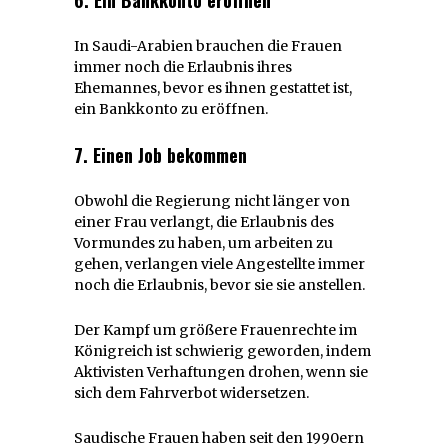
6. Ein Bankkonto eröffnen
In Saudi-Arabien brauchen die Frauen
immer noch die Erlaubnis ihres
Ehemannes, bevor es ihnen gestattet ist,
ein Bankkonto zu eröffnen.
7. Einen Job bekommen
Obwohl die Regierung nicht länger von
einer Frau verlangt, die Erlaubnis des
Vormundes zu haben, um arbeiten zu
gehen, verlangen viele Angestellte immer
noch die Erlaubnis, bevor sie sie anstellen.
Der Kampf um größere Frauenrechte im
Königreich ist schwierig geworden, indem
Aktivisten Verhaftungen drohen, wenn sie
sich dem Fahrverbot widersetzen.
Saudische Frauen haben seit den 1990ern