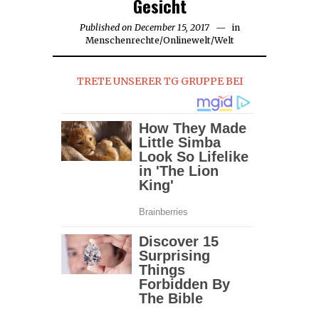
Gesicht
Published on
December 15, 2017
in
Menschenrechte
/
Onlinewelt
/
Welt
TRETE UNSERER TG GRUPPE BEI