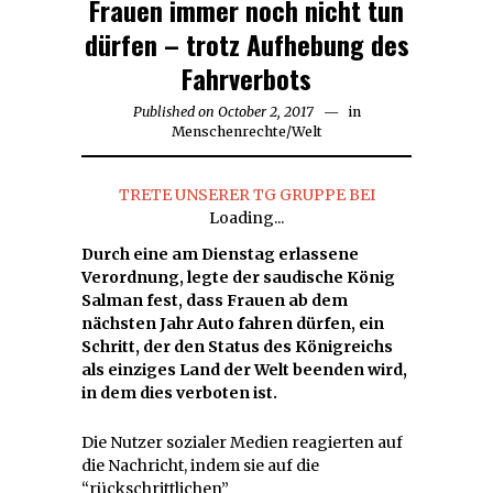
Frauen immer noch nicht tun
dürfen – trotz Aufhebung des
Fahrverbots
Published on
October 2, 2017
October
in
Menschenrechte
/
Welt
2,
2017
TRETE UNSERER TG GRUPPE BEI
Loading...
Durch eine am Dienstag erlassene
Verordnung, legte der saudische König
Salman fest, dass Frauen ab dem
nächsten Jahr Auto fahren dürfen, ein
Schritt, der den Status des Königreichs
als einziges Land der Welt beenden wird,
in dem dies verboten ist.
Die Nutzer sozialer Medien reagierten auf
die Nachricht, indem sie auf die
“rückschrittlichen”