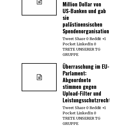
Million Dollar von
US-Banken und gab
sie
palästinensischen
Spendenorganisationen
Tweet Share 0 Reddit +1
Pocket LinkedIn 0
TRETE UNSERER TG
GRUPPE
Überraschung im EU-
Parlament:
Abgeordnete
stimmen gegen
Upload-Filter und
Leistungsschutzrecht
Tweet Share 0 Reddit +1
Pocket LinkedIn 0
TRETE UNSERER TG
GRUPPE