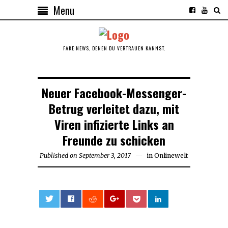
Menu
FAKE NEWS, DENEN DU VERTRAUEN KANNST.
Neuer Facebook-Messenger-
Betrug verleitet dazu, mit
Viren infizierte Links an
Freunde zu schicken
Published on
September 3, 2017
September
in
Onlinewelt
3,
2017
0