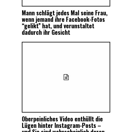
Mann schlägt jedes Mal seine Frau,
wenn jemand ihre Facebook-Fotos
“gelikt” hat, und verunstaltet
dadurch ihr Gesicht
Oberpeinliches Video enthüllt die
Lügen hinter Instagram-Posts –
und Sie sind wahrscheinlich daran