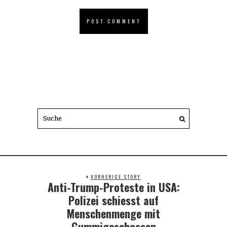
VORHERIGE STORY
Anti-Trump-Proteste in USA:
Previous
post:
Polizei schiesst auf
Menschenmenge mit
Gummigeschossen