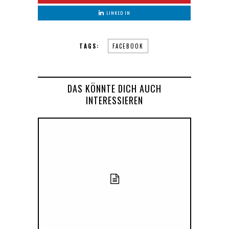
LINKED IN
TAGS:
FACEBOOK
DAS KÖNNTE DICH AUCH
INTERESSIEREN