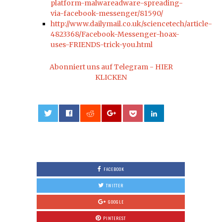
platform-malwareadware-spreading-
via-facebook-messenger/81590/
http://www.dailymail.co.uk/sciencetech/article-
4823368/Facebook-Messenger-hoax-
uses-FRIENDS-trick-you.html
Abonniert uns auf Telegram - HIER
KLICKEN
0
FACEBOOK
TWITTER
GOOGLE
PINTEREST