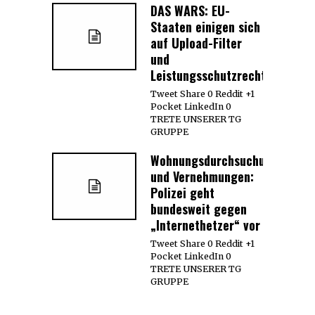
DAS WARS: EU-
Staaten einigen sich
auf Upload-Filter
und
Leistungsschutzrecht
Tweet Share 0 Reddit +1
Pocket LinkedIn 0
TRETE UNSERER TG
GRUPPE
Wohnungsdurchsuchungen
und Vernehmungen:
Polizei geht
bundesweit gegen
„Internethetzer“ vor
Tweet Share 0 Reddit +1
Pocket LinkedIn 0
TRETE UNSERER TG
GRUPPE