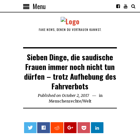
Menu
FAKE NEWS, DENEN DU VERTRAUEN KANNST.
Sieben Dinge, die saudische
Frauen immer noch nicht tun
dürfen – trotz Aufhebung des
Fahrverbots
Published on
October 2, 2017
October
in
Menschenrechte
/
Welt
2,
2017
0