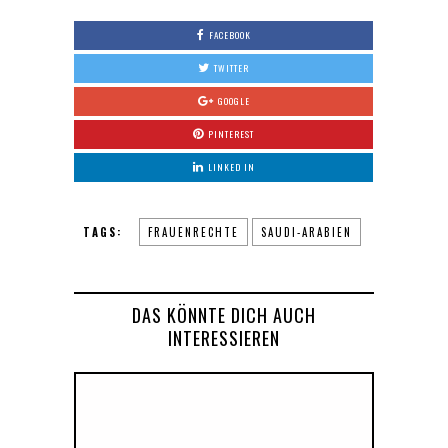
FACEBOOK
TWITTER
GOOGLE
PINTEREST
LINKED IN
TAGS:
FRAUENRECHTE
SAUDI-ARABIEN
DAS KÖNNTE DICH AUCH
INTERESSIEREN