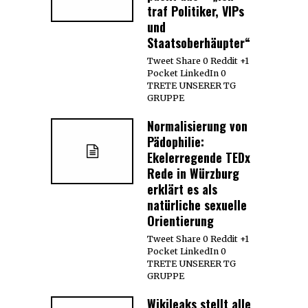
traf Politiker, VIPs
und
Staatsoberhäupter“
Tweet Share 0 Reddit +1
Pocket LinkedIn 0
TRETE UNSERER TG
GRUPPE
Normalisierung von
Pädophilie:
Ekelerregende TEDx
Rede in Würzburg
erklärt es als
natürliche sexuelle
Orientierung
Tweet Share 0 Reddit +1
Pocket LinkedIn 0
TRETE UNSERER TG
GRUPPE
Wikileaks stellt alle