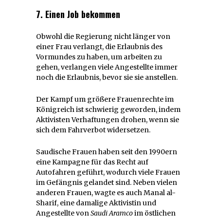
7. Einen Job bekommen
Obwohl die Regierung nicht länger von
einer Frau verlangt, die Erlaubnis des
Vormundes zu haben, um arbeiten zu
gehen, verlangen viele Angestellte immer
noch die Erlaubnis, bevor sie sie anstellen.
Der Kampf um größere Frauenrechte im
Königreich ist schwierig geworden, indem
Aktivisten Verhaftungen drohen, wenn sie
sich dem Fahrverbot widersetzen.
Saudische Frauen haben seit den 1990ern
eine Kampagne für das Recht auf
Autofahren geführt, wodurch viele Frauen
im Gefängnis gelandet sind. Neben vielen
anderen Frauen, wagte es auch Manal al-
Sharif, eine damalige Aktivistin und
Angestellte von
Saudi Aramco
im östlichen