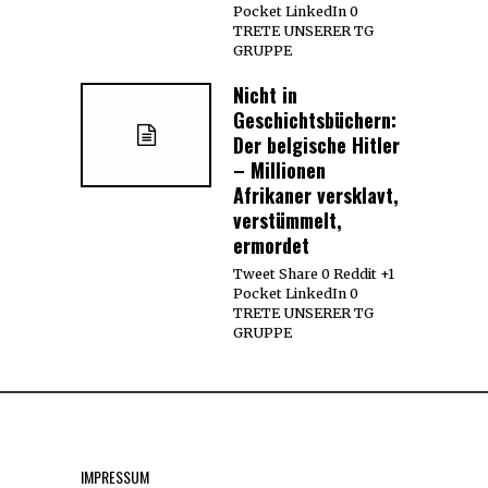
Pocket LinkedIn 0
TRETE UNSERER TG
GRUPPE
Nicht in
Geschichtsbüchern:
Der belgische Hitler
– Millionen
Afrikaner versklavt,
verstümmelt,
ermordet
Tweet Share 0 Reddit +1
Pocket LinkedIn 0
TRETE UNSERER TG
GRUPPE
IMPRESSUM