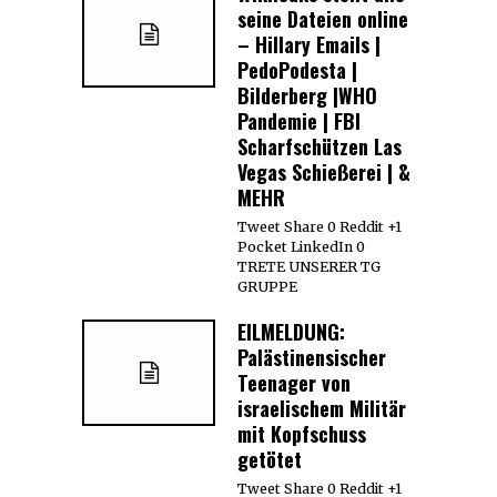
seine Dateien online
– Hillary Emails |
PedoPodesta |
Bilderberg |WHO
Pandemie | FBI
Scharfschützen Las
Vegas Schießerei | &
MEHR
Tweet Share 0 Reddit +1
Pocket LinkedIn 0
TRETE UNSERER TG
GRUPPE
EILMELDUNG:
Palästinensischer
Teenager von
israelischem Militär
mit Kopfschuss
getötet
Tweet Share 0 Reddit +1