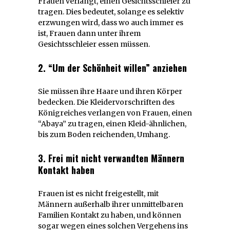
Frauen verlangt, einen Gesichtsschleier zu
tragen. Dies bedeutet, solange es selektiv
erzwungen wird, dass wo auch immer es
ist, Frauen dann unter ihrem
Gesichtsschleier essen müssen.
2. “Um der Schönheit willen” anziehen
Sie müssen ihre Haare und ihren Körper
bedecken. Die Kleidervorschriften des
Königreiches verlangen von Frauen, einen
“Abaya” zu tragen, einen Kleid-ähnlichen,
bis zum Boden reichenden, Umhang.
3. Frei mit nicht verwandten Männern
Kontakt haben
Frauen ist es nicht freigestellt, mit
Männern außerhalb ihrer unmittelbaren
Familien Kontakt zu haben, und können
sogar wegen eines solchen Vergehens ins