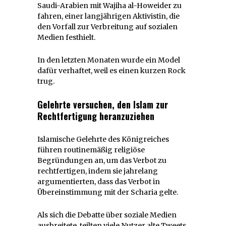
Saudi-Arabien mit Wajiha al-Howeider zu
fahren, einer langjährigen Aktivistin, die
den Vorfall zur Verbreitung auf sozialen
Medien festhielt.
In den letzten Monaten wurde ein Model
dafür verhaftet, weil es einen kurzen Rock
trug.
Gelehrte versuchen, den Islam zur
Rechtfertigung heranzuziehen
Islamische Gelehrte des Königreiches
führen routinemäßig religiöse
Begründungen an, um das Verbot zu
rechtfertigen, indem sie jahrelang
argumentierten, dass das Verbot in
Übereinstimmung mit der Scharia gelte.
Als sich die Debatte über soziale Medien
ausbreitete, teilten viele Nutzer alte Tweets