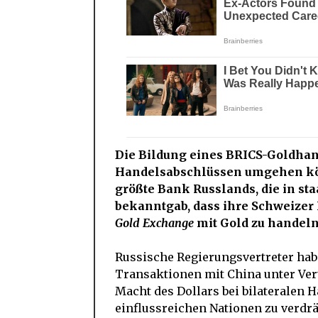
Die Bildung eines BRICS-Goldhand
Handelsabschlüssen umgehen kön
größte Bank Russlands, die in st
bekanntgab, dass ihre Schweize
Gold Exchange
mit Gold zu handeln
Russische Regierungsvertreter habe
Transaktionen mit China unter Ve
Macht des Dollars bei bilateralen
einflussreichen Nationen zu verdrä