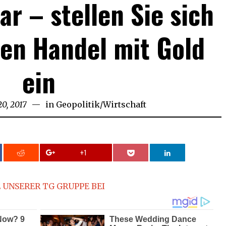
ar – stellen Sie sich
ven Handel mit Gold
ein
20, 2017
in
Geopolitik
/
Wirtschaft
+1
 UNSERER TG GRUPPE BEI