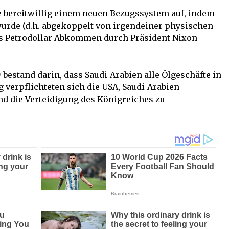
e bereitwillig einem neuen Bezugssystem auf, indem
wurde (d.h. abgekoppelt von irgendeiner physischen
das Petrodollar-Abkommen durch Präsident Nixon
)
bestand darin, dass Saudi-Arabien alle Ölgeschäfte in
verpflichteten sich die USA, Saudi-Arabien
nd die Verteidigung des Königreiches zu