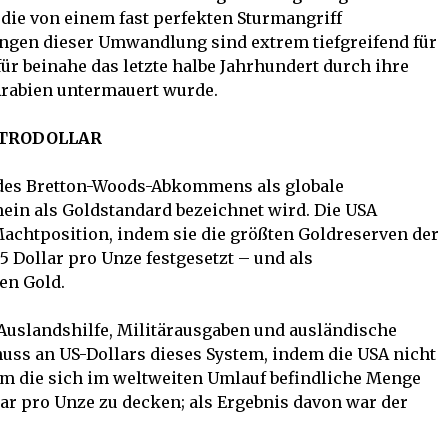
die von einem fast perfekten Sturmangriff
ngen dieser Umwandlung sind extrem tiefgreifend für
für beinahe das letzte halbe Jahrhundert durch ihre
Arabien untermauert wurde.
ETRODOLLAR
des Bretton-Woods-Abkommens als globale
ein als Goldstandard bezeichnet wird. Die USA
Machtposition, indem sie die größten Goldreserven der
35 Dollar pro Unze festgesetzt – und als
en Gold.
 Auslandshilfe, Militärausgaben und ausländische
uss an US-Dollars dieses System, indem die USA nicht
um die sich im weltweiten Umlauf befindliche Menge
lar pro Unze zu decken; als Ergebnis davon war der