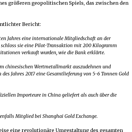
es größeren geopolitischen Spiels, das zwischen den
ntlichter Bericht:
n Jahres eine internationale Mitgliedschaft an der
 schloss sie eine Pilot-Transaktion mit 200 Kilogramm
itutionen verkauft wurden, wie die Bank erklärte.
 dem chinesischen Wertmetallmarkt auszudehnen und
 des Jahres 2017 eine Gesamtlieferung von 5-6 Tonnen Gold
iziellen Importeure in China geliefert als auch über die
enfalls Mitglied bei Shanghai Gold Exchange.
eise eine revolutionäre Umgestaltung des gesamten