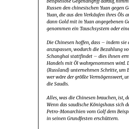
beispiellose Gegenangriff darauf, nimmt
Russen den chinesischen Yuan gegen Go
Yuan, die aus den Verkäufen ihres Öl
dann Gold mit in Yuan angegebenen G
genommen ein Tauschsystem oder einen
Die Chinesen hoffen, dass – indem sie
anzupassen, wodurch die Bezahlung von 
Schanghai stattfindet – dies ihnen er
Handels mit Öl wahrgenommen wird. De
(Russland) unternehmen Schritte, um 
wer wäre der größte Vermögenswert, um
die Saudis.
Alles, was die Chinesen brauchen, ist,
Wenn das saudische Königshaus sich daz
Petro-Monarchien vom Golf dem Beispie
in seinen Grundfesten erschüttern.