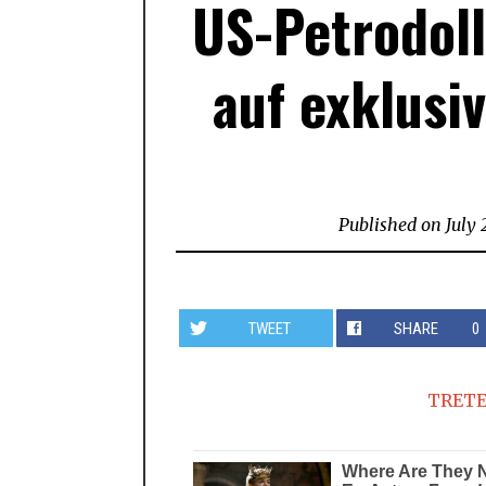
US-Petrodoll
auf exklusi
Published on
July 
TWEET
SHARE
0
TRETE