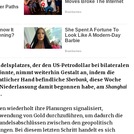
elsplatzes, der den US-Petrodollar bei bilateralen
nte, nimmt weiterhin Gestalt an, indem die
aatlicher Hand befindliche
Sberbank,
diese Woche
r Niederlassung damit begonnen habe, am
Shanghai
.
n wiederholt ihre Planungen signalisiert,
rwendung von Gold durchzuführen, um dadurch die
 Handelsabschlüssen zwischen den geopolitisch
ngen. Bei diesem letzten Schritt handelt es sich