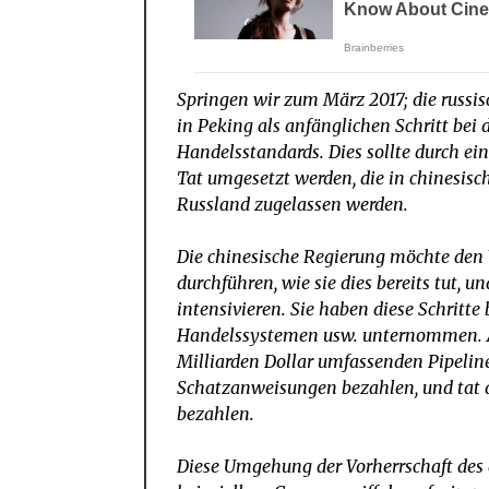
Springen wir zum März 2017; die russis
in Peking als anfänglichen Schritt bei
Handelsstandards. Dies sollte durch ei
Tat umgesetzt werden, die in chinesi
Russland zugelassen werden.
Die chinesische Regierung möchte den 
durchführen, wie sie dies bereits tut, u
intensivieren. Sie haben diese Schritt
Handelssystemen usw. unternommen. Al
Milliarden Dollar umfassenden Pipeline
Schatzanweisungen bezahlen, und tat di
bezahlen.
Diese Umgehung der Vorherrschaft des