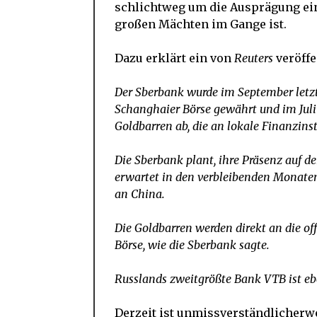
schlichtweg um die Ausprägung ein
großen Mächten im Gange ist.
Dazu erklärt ein von
Reuters
veröffe
Der Sberbank wurde im September letzte
Schanghaier Börse gewährt und im Juli
Goldbarren ab, die an lokale Finanzinst
Die Sberbank plant, ihre Präsenz auf
erwartet in den verbleibenden Monaten
an China.
Die Goldbarren werden direkt an die off
Börse, wie die Sberbank sagte.
Russlands zweitgrößte Bank VTB ist eb
Derzeit ist unmissverständlicherw