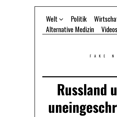
Welt
Politik
Wirtscha
Alternative Medizin
Video
FAKE 
Russland u
uneingeschr