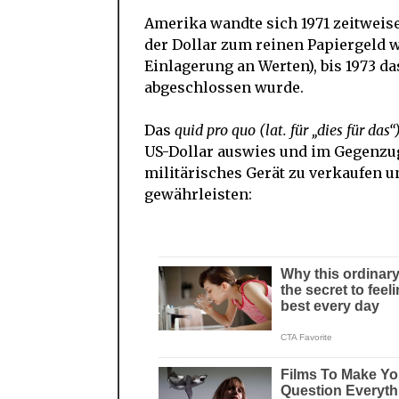
Amerika wandte sich 1971 zeitweis
der Dollar zum reinen Papiergeld 
Einlagerung an Werten), bis 1973 
abgeschlossen wurde.
Das
quid pro quo
(lat. für „dies für das“
US-Dollar auswies und im Gegenzug 
militärisches Gerät zu verkaufen u
gewährleisten: