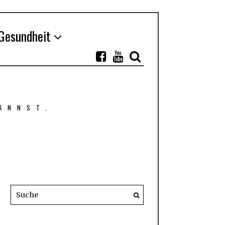
Gesundheit
ANNST.