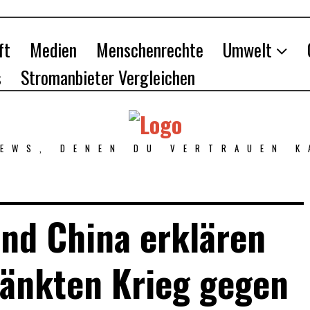
ft
Medien
Menschenrechte
Umwelt
s
Stromanbieter Vergleichen
NEWS, DENEN DU VERTRAUEN K
nd China erklären
änkten Krieg gegen