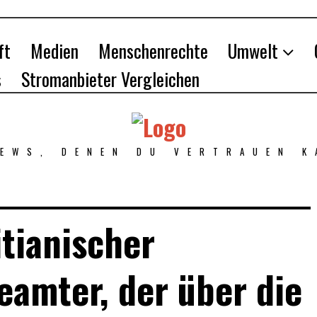
ft
Medien
Menschenrechte
Umwelt
s
Stromanbieter Vergleichen
NEWS, DENEN DU VERTRAUEN K
tianischer
amter, der über die