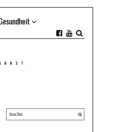
Gesundheit
ANNST.