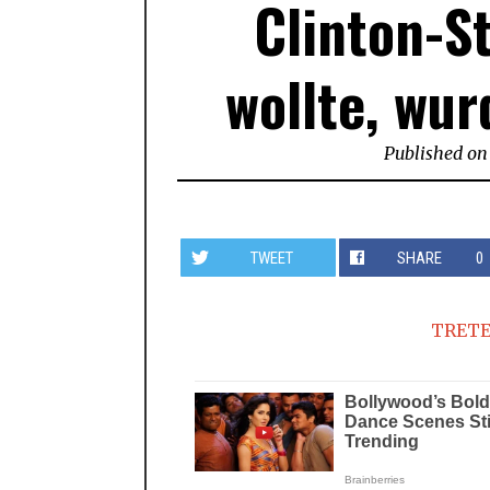
Clinton-S
wollte, wur
Published on
TWEET
SHARE
0
TRETE