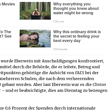
 wurde Eberwein mit Anschuldigungen konfrontiert,
ittel durch die Behörde, die er leitete, Betrug und
reitpunkten gehörtige die Aufsicht von
FAES
bei der
mehreren Schulen, die nach dem verheerenden
10 gebaut wurden. Aber laut Eberwein war es die
Clinton
r – und er beabsichtigte, dies am Dienstag zu bezeugen
ge 0,6 Prozent der Spenden durch internationale