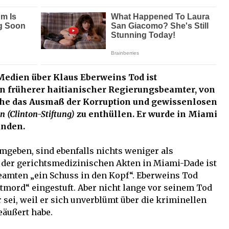
edien über Klaus Eberweins Tod ist
n früherer haitianischer Regierungsbeamter, von
che das Ausmaß der Korruption und gewissenlosen
n (Clinton-Stiftung)
zu enthüllen. Er wurde in Miami
unden.
mgeben, sind ebenfalls nichts weniger als
s der gerichtsmedizinischen Akten in Miami-Dade ist
amten „ein Schuss in den Kopf“. Eberweins Tod
tmord“ eingestuft. Aber nicht lange vor seinem Tod
r sei, weil er sich unverblümt über die kriminellen
äußert habe.