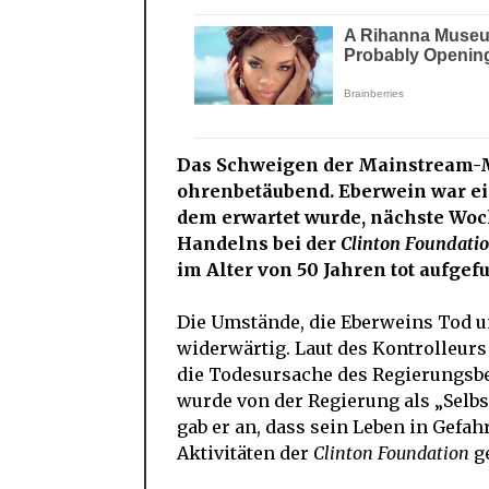
Das Schweigen der Mainstream-M
ohrenbetäubend. Eberwein war ei
dem erwartet wurde, nächste Wo
Handelns bei der
Clinton Foundatio
im Alter von 50 Jahren tot aufgef
Die Umstände, die Eberweins Tod u
widerwärtig. Laut des Kontrolleur
die Todesursache des Regierungsbe
wurde von der Regierung als „Selbs
gab er an, dass sein Leben in Gefah
Aktivitäten der
Clinton Foundation
ge