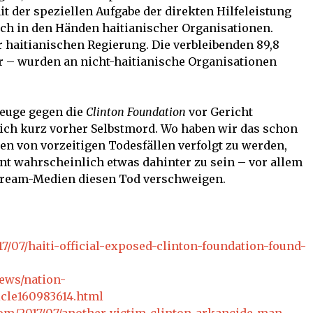
t der speziellen Aufgabe der direkten Hilfeleistung
ich in den Händen haitianischer Organisationen.
r haitianischen Regierung. Die verbleibenden 89,8
ar – wurden an nicht-haitianische Organisationen
Zeuge gegen die
Clinton Foundation
vor Gericht
lich kurz vorher Selbstmord. Wo haben wir das schon
en von vorzeitigen Todesfällen verfolgt zu werden,
nt wahrscheinlich etwas dahinter zu sein – vor allem
stream-Medien diesen Tod verschweigen.
7/07/haiti-official-exposed-clinton-foundation-found-
ews/nation-
icle160983614.html