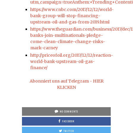
utm_campaign=trueAnthem:+Trending+Content
https://www.cnbc.com/2017/12/12/world-
bank-group-will-stop-financing-
upstream-oil-and-gas-from-2019.html
https://www.theguardian.com/business/2017/dec/1
banks-join-multinationals-pledge-
come-clean-climate-change-risks-
mark-carney
http://priceofoil.org/2017/12/12/reaction-
world-bank-upstream-oil-gas-
finance/
Abonniert uns auf Telegram - HIER
KLICKEN
NO COMMENTS
FACEBOOK
TWITTER