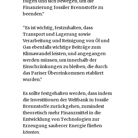
folgen und sich bewegen, um die
Finanzierung fossiler Brennstoffe zu
beenden.”
“Es ist wichtig, festzuhalten, dass
Transport und Lagerung sowie
Verarbeitung und Reinigung von Öl und
Gas ebenfalls wichtige Beiträge zum
Klimawandel leisten, und angegangen
werden müssen, um innerhalb der
Einschränkungen zu bleiben, die durch
das Pariser Übereinkommen etabliert
wurden.”
Es sollte festgehalten werden, dass indem
die Investitionen der Weltbank in fossile
Brennstoffe zurückgehen, zumindest
theoretisch mehr Finanzmittel in die
Entwicklung von Technologien zur
Erzeugung sauberer Energie fließen
könnten
.