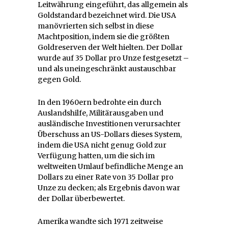
Leitwährung eingeführt, das allgemein als
Goldstandard bezeichnet wird. Die USA
manövrierten sich selbst in diese
Machtposition, indem sie die größten
Goldreserven der Welt hielten. Der Dollar
wurde auf 35 Dollar pro Unze festgesetzt –
und als uneingeschränkt austauschbar
gegen Gold.
In den 1960ern bedrohte ein durch
Auslandshilfe, Militärausgaben und
ausländische Investitionen verursachter
Überschuss an US-Dollars dieses System,
indem die USA nicht genug Gold zur
Verfügung hatten, um die sich im
weltweiten Umlauf befindliche Menge an
Dollars zu einer Rate von 35 Dollar pro
Unze zu decken; als Ergebnis davon war
der Dollar überbewertet.
Amerika wandte sich 1971 zeitweise