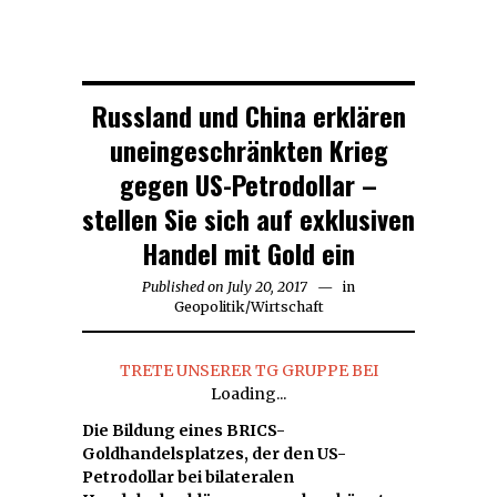
Russland und China erklären
uneingeschränkten Krieg
gegen US-Petrodollar –
stellen Sie sich auf exklusiven
Handel mit Gold ein
Published on
July 20, 2017
in
Geopolitik
/
Wirtschaft
TRETE UNSERER TG GRUPPE BEI
Loading...
Die Bildung eines BRICS-
Goldhandelsplatzes, der den US-
Petrodollar bei bilateralen