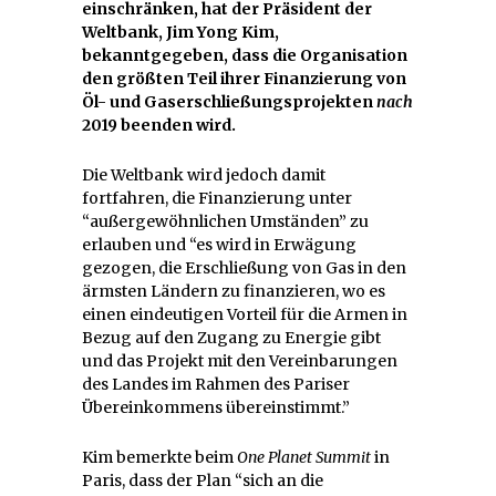
einschränken, hat der Präsident der
Weltbank, Jim Yong Kim,
bekanntgegeben, dass die Organisation
den größten Teil ihrer Finanzierung von
Öl- und Gaserschließungsprojekten
nach
2019 beenden wird.
Die Weltbank wird jedoch damit
fortfahren, die Finanzierung unter
“außergewöhnlichen Umständen” zu
erlauben und “es wird in Erwägung
gezogen, die Erschließung von Gas in den
ärmsten Ländern zu finanzieren, wo es
einen eindeutigen Vorteil für die Armen in
Bezug auf den Zugang zu Energie gibt
und das Projekt mit den Vereinbarungen
des Landes im Rahmen des Pariser
Übereinkommens übereinstimmt.”
Kim bemerkte beim
One Planet Summit
in
Paris, dass der Plan “sich an die