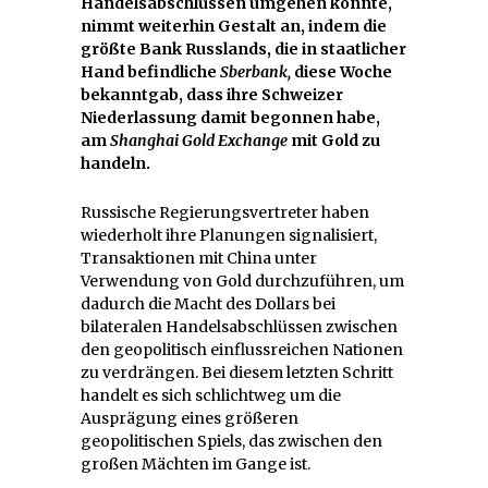
Handelsabschlüssen umgehen könnte,
nimmt weiterhin Gestalt an, indem die
größte Bank Russlands, die in staatlicher
Hand befindliche
Sberbank,
diese Woche
bekanntgab, dass ihre Schweizer
Niederlassung damit begonnen habe,
am
Shanghai Gold Exchange
mit Gold zu
handeln.
Russische Regierungsvertreter haben
wiederholt ihre Planungen signalisiert,
Transaktionen mit China unter
Verwendung von Gold durchzuführen, um
dadurch die Macht des Dollars bei
bilateralen Handelsabschlüssen zwischen
den geopolitisch einflussreichen Nationen
zu verdrängen. Bei diesem letzten Schritt
handelt es sich schlichtweg um die
Ausprägung eines größeren
geopolitischen Spiels, das zwischen den
großen Mächten im Gange ist.