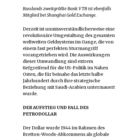
Russlands zweitgrößte Bank VTB ist ebenfalls
Mitglied bei Shanghai Gold Exchange.
Derzeit ist unmissverständlicherweise eine
revolutionäre Umgestaltung des gesamten
weltweiten Geldsystems im Gange, die von
einem fast perfekten Sturmangriff
vorangetrieben wird. Die Auswirkungen
dieser Umwandlung sind extrem
tiefgreifend für die US-Politik im Nahen
Osten, die für beinahe das letzte halbe
Jahrhundert durch ihre strategische
Beziehung mit Saudi-Arabien untermauert
wurde.
DER AUFSTIEG UND FALL DES
PETRODOLLAR
Der Dollar wurde 1944 im Rahmen des
Bretton-Woods-Abkommens als globale