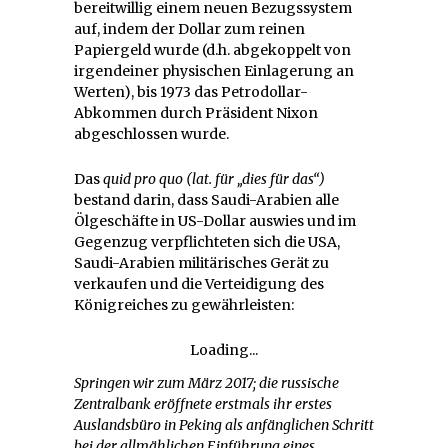
bereitwillig einem neuen Bezugssystem
auf, indem der Dollar zum reinen
Papiergeld wurde (d.h. abgekoppelt von
irgendeiner physischen Einlagerung an
Werten), bis 1973 das Petrodollar-
Abkommen durch Präsident Nixon
abgeschlossen wurde.
Das
quid pro quo
(lat. für „dies für das“)
bestand darin, dass Saudi-Arabien alle
Ölgeschäfte in US-Dollar auswies und im
Gegenzug verpflichteten sich die USA,
Saudi-Arabien militärisches Gerät zu
verkaufen und die Verteidigung des
Königreiches zu gewährleisten:
Loading...
Springen wir zum März 2017; die russische
Zentralbank eröffnete erstmals ihr erstes
Auslandsbüro in Peking als anfänglichen Schritt
bei der allmählichen Einführung eines