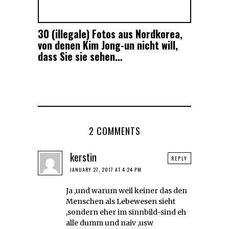
30 (illegale) Fotos aus Nordkorea,
von denen Kim Jong-un nicht will,
dass Sie sie sehen…
2 COMMENTS
kerstin
REPLY
JANUARY 27, 2017 AT 4:24 PM
Ja ,und warum weil keiner das den
Menschen als Lebewesen sieht
,sondern eher im sinnbild-sind eh
alle dumm und naiv ,usw