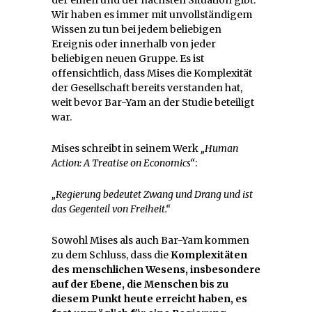
Wir haben es immer mit unvollständigem
Wissen zu tun bei jedem beliebigen
Ereignis oder innerhalb von jeder
beliebigen neuen Gruppe. Es ist
offensichtlich, dass Mises die Komplexität
der Gesellschaft bereits verstanden hat,
weit bevor Bar-Yam an der Studie beteiligt
war.
Mises schreibt in seinem Werk
„Human
Action: A Treatise on Economics“
:
„Regierung bedeutet Zwang und Drang und ist
das Gegenteil von Freiheit.“
Sowohl Mises als auch Bar-Yam kommen
zu dem Schluss, dass die
Komplexitäten
des menschlichen Wesens, insbesondere
auf der Ebene, die Menschen bis zu
diesem Punkt heute erreicht haben, es