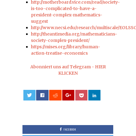
http://motherboard.vice.com/read/society-
is-too-complicated-to-have-a-
president-complex-mathematics-
suggest
http://www.necsi.edu/research/multiscale/EOLSS
http://theantimedia.org/mathematicians-
society-complex-president/
https://mises.org/library/human-
action-treatise-economics
Abonniert uns auf Telegram - HIER
KLICKEN
0
FACEBOOK