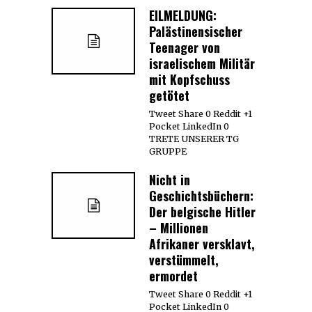
EILMELDUNG:
Palästinensischer
Teenager von
israelischem Militär
mit Kopfschuss
getötet
Tweet Share 0 Reddit +1
Pocket LinkedIn 0
TRETE UNSERER TG
GRUPPE
Nicht in
Geschichtsbüchern:
Der belgische Hitler
– Millionen
Afrikaner versklavt,
verstümmelt,
ermordet
Tweet Share 0 Reddit +1
Pocket LinkedIn 0