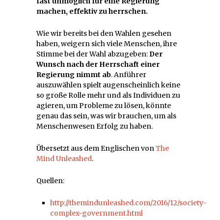
fast unmöglich für eine Regierung
machen, effektiv zu herrschen.
Wie wir bereits bei den Wahlen gesehen
haben, weigern sich viele Menschen, ihre
Stimme bei der Wahl abzugeben:
Der
Wunsch nach der Herrschaft einer
Regierung nimmt ab
. Anführer
auszuwählen spielt augenscheinlich keine
so große Rolle mehr und als Individuen zu
agieren, um Probleme zu lösen, könnte
genau das sein, was wir brauchen, um als
Menschenwesen Erfolg zu haben.
Übersetzt aus dem Englischen von
The
Mind Unleashed
.
Quellen:
http://themindunleashed.com/2016/12/society-
complex-government.html