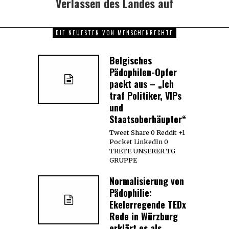
Verlassen des Landes auf
DIE NEUESTEN VON MENSCHENRECHTE
Belgisches
Pädophilen-Opfer
packt aus – „Ich
traf Politiker, VIPs
und
Staatsoberhäupter“
Tweet Share 0 Reddit +1
Pocket LinkedIn 0
TRETE UNSERER TG
GRUPPE
Normalisierung von
Pädophilie:
Ekelerregende TEDx
Rede in Würzburg
erklärt es als