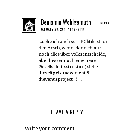
Benjamin Wohlgemuth
REPLY
JANUARY 28, 2017 AT 12:47 PM
…sehe ich auch so = POlitik ist für
den Arsch, wenn, dann eh nur
noch alles über Volksentscheide,
aber besser noch eine neue
Gesellschaftsstruktur ( siehe:
thezeitgeistmovement &
thevenusproject ; ) …
LEAVE A REPLY