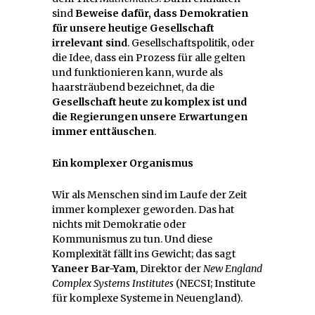
sind
Beweise dafür, dass Demokratien
für unsere heutige Gesellschaft
irrelevant sind
. Gesellschaftspolitik, oder
die Idee, dass ein Prozess für alle gelten
und funktionieren kann, wurde als
haarsträubend bezeichnet, da die
Gesellschaft heute zu komplex ist und
die Regierungen unsere Erwartungen
immer enttäuschen
.
Ein komplexer Organismus
Wir als Menschen sind im Laufe der Zeit
immer komplexer geworden. Das hat
nichts mit Demokratie oder
Kommunismus zu tun. Und diese
Komplexität fällt ins Gewicht; das sagt
Yaneer Bar-Yam
, Direktor der
New England
Complex Systems Institutes
(NECSI; Institute
für komplexe Systeme in Neuengland).