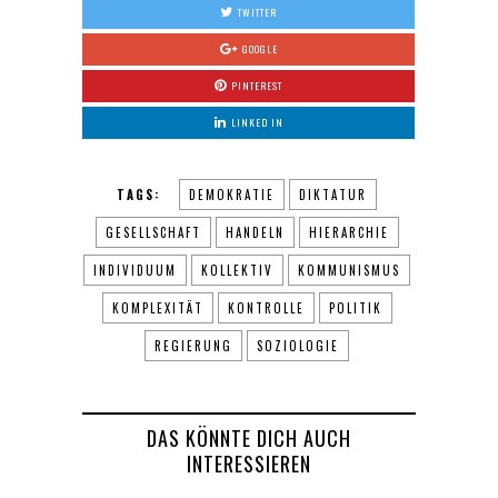
TWITTER
GOOGLE
PINTEREST
LINKED IN
TAGS:
DEMOKRATIE
DIKTATUR
GESELLSCHAFT
HANDELN
HIERARCHIE
INDIVIDUUM
KOLLEKTIV
KOMMUNISMUS
KOMPLEXITÄT
KONTROLLE
POLITIK
REGIERUNG
SOZIOLOGIE
DAS KÖNNTE DICH AUCH
INTERESSIEREN