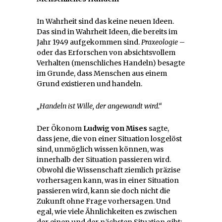
In Wahrheit sind das keine neuen Ideen.
Das sind in Wahrheit Ideen, die bereits im
Jahr 1949 aufgekommen sind.
Praxeologie
–
oder das Erforschen von absichtsvollem
Verhalten (menschliches Handeln) besagte
im Grunde, dass Menschen aus einem
Grund existieren und handeln.
„Handeln ist Wille, der angewandt wird.“
Der Ökonom
Ludwig von Mises
sagte,
dass jene, die von einer Situation losgelöst
sind, unmöglich wissen können, was
innerhalb der Situation passieren wird.
Obwohl die Wissenschaft ziemlich präzise
vorhersagen kann, was in einer Situation
passieren wird, kann sie doch nicht die
Zukunft ohne Frage vorhersagen. Und
egal, wie viele Ähnlichkeiten es zwischen
der einen und der nächsten Situation gibt: