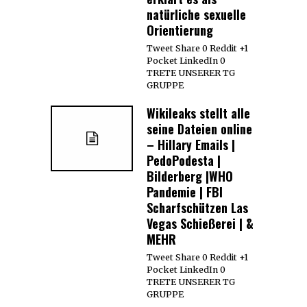
natürliche sexuelle
Orientierung
Tweet Share 0 Reddit +1
Pocket LinkedIn 0
TRETE UNSERER TG
GRUPPE
Wikileaks stellt alle
seine Dateien online
– Hillary Emails |
PedoPodesta |
Bilderberg |WHO
Pandemie | FBI
Scharfschützen Las
Vegas Schießerei | &
MEHR
Tweet Share 0 Reddit +1
Pocket LinkedIn 0
TRETE UNSERER TG
GRUPPE