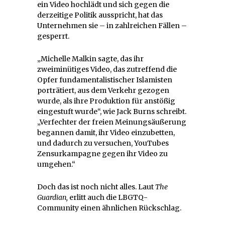
ein Video hochlädt und sich gegen die
derzeitige Politik ausspricht, hat das
Unternehmen sie – in zahlreichen Fällen –
gesperrt.
„Michelle Malkin sagte, das ihr
zweiminütiges Video, das zutreffend die
Opfer fundamentalistischer Islamisten
porträtiert, aus dem Verkehr gezogen
wurde, als ihre Produktion für anstößig
eingestuft wurde“, wie Jack Burns schreibt.
„Verfechter der freien Meinungsäußerung
begannen damit, ihr Video einzubetten,
und dadurch zu versuchen, YouTubes
Zensurkampagne gegen ihr Video zu
umgehen.“
Doch das ist noch nicht alles. Laut
The
Guardian,
erlitt auch die LBGTQ-
Community einen ähnlichen Rückschlag.