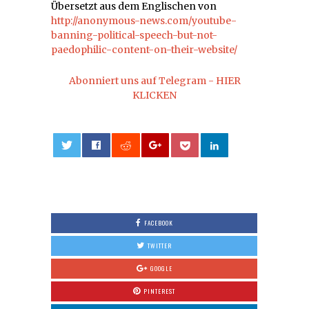
Übersetzt aus dem Englischen von
http://anonymous-news.com/youtube-
banning-political-speech-but-not-
paedophilic-content-on-their-website/
Abonniert uns auf Telegram - HIER
KLICKEN
0
FACEBOOK
TWITTER
GOOGLE
PINTEREST