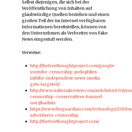
Selbst diejenigen, die sich bei der
Veröffentlichung von Inhalten auf
glaubwürdige Quellen beziehen und einen
großen Teil der im Internet verfügbaren
Informationen bereitstellen, können von
den Unternehmen als Verbreiter von Fake
News eingestuft werden.
Verweise:
http://thefreethoughtproject.com/google-
youtube-censorship-pedophiles-
imbibe-independent-news-media-
gets-targeted/
http://www.nationalreview.com/article/448358/yo
censorship-conservatives-banned-
not-jihadists
https://www.theguardian.com/technology/2017/m
advertisers-censorship
http://thefreethoughtproject.com/