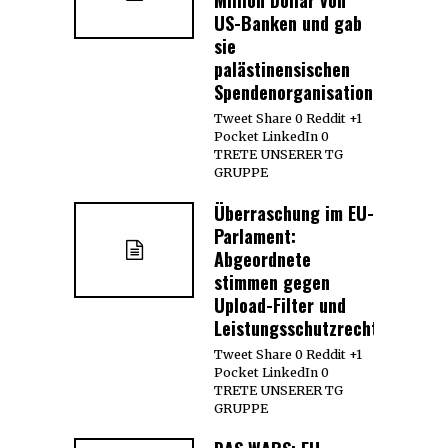
US-Banken und gab
sie
palästinensischen
Spendenorganisationen
Tweet Share 0 Reddit +1
Pocket LinkedIn 0
TRETE UNSERER TG
GRUPPE
Überraschung im EU-
Parlament:
Abgeordnete
stimmen gegen
Upload-Filter und
Leistungsschutzrecht
Tweet Share 0 Reddit +1
Pocket LinkedIn 0
TRETE UNSERER TG
GRUPPE