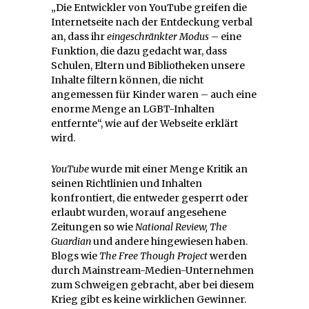
„Die Entwickler von YouTube greifen die
Internetseite nach der Entdeckung verbal
an, dass ihr
eingeschränkter Modus
– eine
Funktion, die dazu gedacht war, dass
Schulen, Eltern und Bibliotheken unsere
Inhalte filtern können, die nicht
angemessen für Kinder waren – auch eine
enorme Menge an LGBT-Inhalten
entfernte“, wie auf der Webseite erklärt
wird.
YouTube
wurde mit einer Menge Kritik an
seinen Richtlinien und Inhalten
konfrontiert, die entweder gesperrt oder
erlaubt wurden, worauf angesehene
Zeitungen so wie
National Review, The
Guardian
und andere hingewiesen haben.
Blogs wie
The Free Though Project
werden
durch Mainstream-Medien-Unternehmen
zum Schweigen gebracht, aber bei diesem
Krieg gibt es keine wirklichen Gewinner.