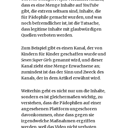
dass es eine Menge Inhalte auf
YouTube
gibt, die extrem seltsam sind, Inhalte, die
für Pädophile gemacht wurden, und was
noch befremdlicher ist, ist die Tatsache,
dass legitime Inhalte mit glaubwürdigen
Quellen verboten werden.
Zum Beispiel gibt es einen Kanal, der von
Kindern für Kinder geschaffen wurde und
Seven Super Girls
genannt wird, und dieser
Kanal zieht eine Menge Erwachsene an;
zumindest ist das der Sinn und Zweck des
Kanals, der in dem Artikel erwähnt wird.
Weiterhin geht es nicht nur um die Inhalte,
sondern es ist gleichermaßen wichtig, zu
verstehen, dass die Pädophilen auf einer
angesehenen Plattform ungeschoren
davonkommen, ohne dass gegen sie
irgendwelche Maßnahmen ergriffen
werden, weil das Video nicht verboten