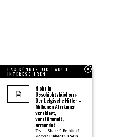
DAS KÖNNTE DICH AUCH
INTERESSIEREN
Nicht in
Geschichtsbüchern:
Der belgische Hitler –
Millionen Afrikaner
versklavt,
verstümmelt,
ermordet
Tweet Share 0 Reddit +1
Pocket LinkedIn 0 Sein