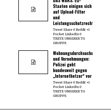
DAS WARS: EU-
Staaten einigen sich
auf Upload-Filter
und
Leistungsschutzrecht
Tweet Share 0 Reddit +1
Pocket LinkedIn 0
TRETE UNSERER TG
GRUPPE
Wohnungsdurchsuchungen
und Vernehmungen:
Polizei geht
bundesweit gegen
„Internethetzer“ vor
Tweet Share 0 Reddit +1
Pocket LinkedIn 0
TRETE UNSERER TG
GRUPPE