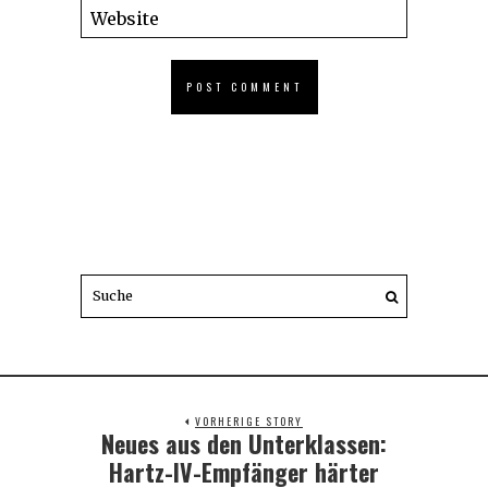
VORHERIGE STORY
Neues aus den Unterklassen:
Previous
post:
Hartz-IV-Empfänger härter