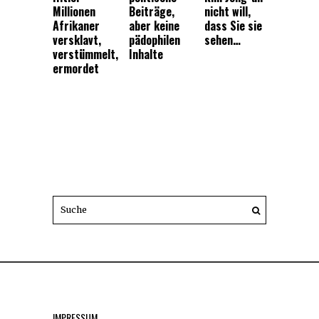
Millionen
Beiträge,
nicht will,
Afrikaner
aber keine
dass Sie sie
versklavt,
pädophilen
sehen…
verstümmelt,
Inhalte
ermordet
IMPRESSUM