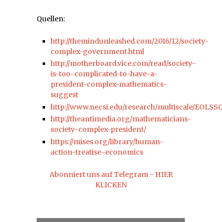
Quellen:
http://themindunleashed.com/2016/12/society-
complex-government.html
http://motherboard.vice.com/read/society-
is-too-complicated-to-have-a-
president-complex-mathematics-
suggest
http://www.necsi.edu/research/multiscale/EOLSS
http://theantimedia.org/mathematicians-
society-complex-president/
https://mises.org/library/human-
action-treatise-economics
Abonniert uns auf Telegram - HIER
KLICKEN