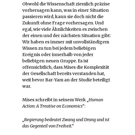
Obwohl die Wissenschaft ziemlich präzise
vorhersagen kann, was in einer Situation
passieren wird, kann sie doch nicht die
Zukunft ohne Frage vorhersagen. Und
egal, wie viele Ähnlichkeiten es zwischen
der einen und der nächsten Situation gibt:
Wir haben es immer mit unvollständigem
Wissen zu tun bei jedem beliebigen
Ereignis oder innerhalb von jeder
beliebigen neuen Gruppe. Es ist
offensichtlich, dass Mises die Komplexität
der Gesellschaft bereits verstanden hat,
weit bevor Bar-Yam an der Studie beteiligt
war.
Mises schreibt in seinem Werk
„Human
Action: A Treatise on Economics“
:
„Regierung bedeutet Zwang und Drang und ist
das Gegenteil von Freiheit.“