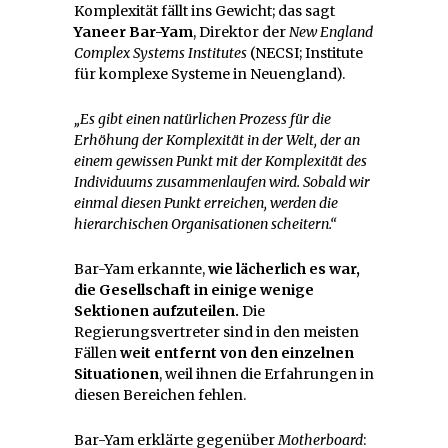
Komplexität fällt ins Gewicht; das sagt
Yaneer Bar-Yam
, Direktor der
New England
Complex Systems Institutes
(NECSI; Institute
für komplexe Systeme in Neuengland).
„Es gibt einen natürlichen Prozess für die
Erhöhung der Komplexität in der Welt, der an
einem gewissen Punkt mit der Komplexität des
Individuums zusammenlaufen wird. Sobald wir
einmal diesen Punkt erreichen, werden die
hierarchischen Organisationen scheitern.“
Bar-Yam erkannte,
wie lächerlich es war,
die Gesellschaft in einige wenige
Sektionen aufzuteilen.
Die
Regierungsvertreter sind in den meisten
Fällen
weit entfernt von den einzelnen
Situationen
, weil ihnen die Erfahrungen in
diesen Bereichen fehlen.
Bar-Yam erklärte gegenüber
Motherboard
: