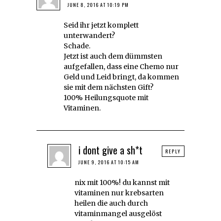
JUNE 8, 2016 AT 10:19 PM
Seid ihr jetzt komplett
unterwandert?
Schade.
Jetzt ist auch dem dümmsten
aufgefallen, dass eine Chemo nur
Geld und Leid bringt, da kommen
sie mit dem nächsten Gift?
100% Heilungsquote mit
Vitaminen.
i dont give a sh*t
REPLY
JUNE 9, 2016 AT 10:15 AM
nix mit 100%! du kannst mit
vitaminen nur krebsarten
heilen die auch durch
vitaminmangel ausgelöst