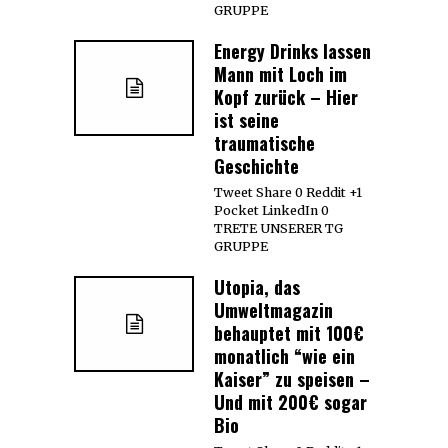
GRUPPE
Energy Drinks lassen
Mann mit Loch im
Kopf zurück – Hier
ist seine
traumatische
Geschichte
Tweet Share 0 Reddit +1
Pocket LinkedIn 0
TRETE UNSERER TG
GRUPPE
Utopia, das
Umweltmagazin
behauptet mit 100€
monatlich “wie ein
Kaiser” zu speisen –
Und mit 200€ sogar
Bio