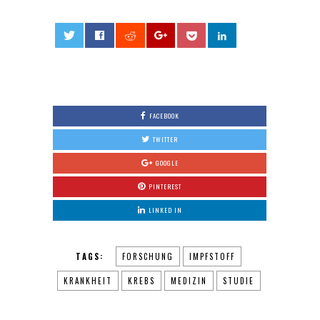
0
FACEBOOK
TWITTER
GOOGLE
PINTEREST
LINKED IN
TAGS:
FORSCHUNG
IMPFSTOFF
KRANKHEIT
KREBS
MEDIZIN
STUDIE