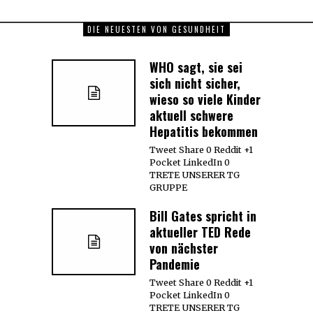
DIE NEUESTEN VON GESUNDHEIT
WHO sagt, sie sei
sich nicht sicher,
wieso so viele Kinder
aktuell schwere
Hepatitis bekommen
Tweet Share 0 Reddit +1
Pocket LinkedIn 0
TRETE UNSERER TG
GRUPPE
Bill Gates spricht in
aktueller TED Rede
von nächster
Pandemie
Tweet Share 0 Reddit +1
Pocket LinkedIn 0
TRETE UNSERER TG