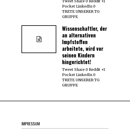
Tweet Share 0 Reddit +1
Pocket LinkedIn 0
TRETE UNSERER TG
GRUPPE
Wissenschaftler, der
an alternativen
Impfstoffen
arbeitete, wird vor
seinen Kindern
hingerichtet!
Tweet Share 0 Reddit +1
Pocket LinkedIn 0
TRETE UNSERER TG
GRUPPE
IMPRESSUM