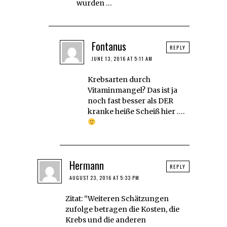
wurden …
Fontanus
REPLY
JUNE 13, 2016 AT 5:11 AM
Krebsarten durch
Vitaminmangel? Das ist ja
noch fast besser als DER
kranke heiße Scheiß hier ….
Hermann
REPLY
AUGUST 23, 2016 AT 5:33 PM
Zitat: “Weiteren Schätzungen
zufolge betragen die Kosten, die
Krebs und die anderen