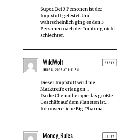
Super. Bei 3 Personen ist der
Impfstoff getestet. Und
wahrscheinlich ging es den 3
Personen nach der Impfung nicht
schlechter.
WildWolf
REPLY
JUNE 8, 2016 AT 1:41 PM
Dieser Impfstoff wird nie
Marktreife erlangen…
Da die Chemotherapie das größte
Geschäft auf dem Planeten ist…
für unsere liebe Big-Pharma…..
Money_Rules
REPLY