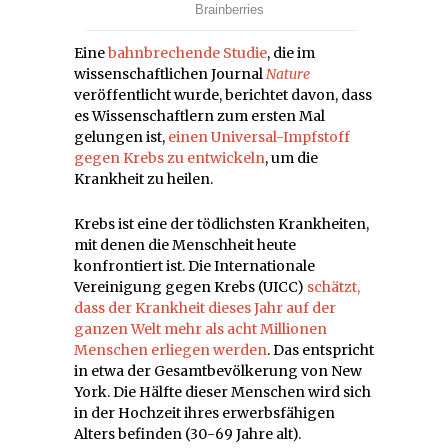
Eine
bahnbrechende Studie
, die im
wissenschaftlichen Journal
Nature
veröffentlicht wurde, berichtet davon, dass
es Wissenschaftlern zum ersten Mal
gelungen ist,
einen Universal-Impfstoff
gegen Krebs zu entwickeln
, um die
Krankheit zu heilen.
Krebs ist eine der tödlichsten Krankheiten,
mit denen die Menschheit heute
konfrontiert ist. Die Internationale
Vereinigung gegen Krebs (UICC)
schätzt,
dass der Krankheit dieses Jahr auf der
ganzen Welt mehr als acht Millionen
Menschen erliegen werden
. Das entspricht
in etwa der Gesamtbevölkerung von New
York. Die Hälfte dieser Menschen wird sich
in der Hochzeit ihres erwerbsfähigen
Alters befinden (30-69 Jahre alt).