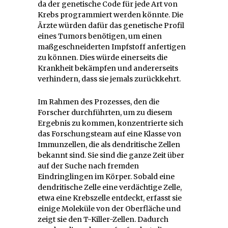
da der genetische Code für jede Art von
Krebs programmiert werden könnte. Die
Ärzte würden dafür das genetische Profil
eines Tumors benötigen, um einen
maßgeschneiderten Impfstoff anfertigen
zu können. Dies würde einerseits die
Krankheit bekämpfen und andererseits
verhindern, dass sie jemals zurückkehrt.
Im Rahmen des Prozesses, den die
Forscher durchführten, um zu diesem
Ergebnis zu kommen, konzentrierte sich
das Forschungsteam auf eine Klasse von
Immunzellen, die als dendritische Zellen
bekannt sind. Sie sind die ganze Zeit über
auf der Suche nach fremden
Eindringlingen im Körper. Sobald eine
dendritische Zelle eine verdächtige Zelle,
etwa eine Krebszelle entdeckt, erfasst sie
einige Moleküle von der Oberfläche und
zeigt sie den T-Killer-Zellen. Dadurch