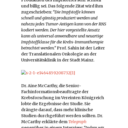
und billig sei. Das folgende Zitat wird ihm
zugeschrieben:
“Die Impfstoffe können
schnell und günstig produziert werden und
nahezu jedes Tumor-Antigen kann von der RNS
kodiert werden. Der hier vorgestellte Ansatz
kann als universal anwendbare und neuartige
Impfstoffklasse für die Krebs-Immuntherapie
betrachtet werden.”
Prof. Sahin ist der Leiter
der Translationalen Onkologie an der
Universitätsklinik in der Stadt Mainz.
Dr. Aine McCarthy, die Senior-
Fachinformationsbeauftragte der
Krebsforschung im Vereinten Königreich
lobte die Ergebnisse der Studie. Sie
drängte darauf, dass mehr klinische
Studien durchgeführt werden sollten. Dr.
McCarthy erklärte dem
Telegraph
gegenüber in einem Interview:
“Indem wir