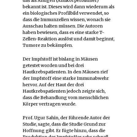
das als Antigen (Antikörperbildner)
bekannt ist. Dieses wird dann wiederum als
ein biologisches Profilbild verwendet, so
dass die Immunzellen wissen, wonach sie
Ausschau halten müssen. Die Autoren
haben bewiesen, dass es eine starke T-
Zellen-Reaktion auslöst und damit beginnt,
Tumore zu bekämpfen.
Der Impfstoff ist bislang in Mäusen
getestet worden und bei drei
Hautkrebspatienten. In den Mäusen rief
der Impfstoff eine starke Immunabwehr
hervor. Auf der Haut der drei
Hautkrebspatienten jedoch zeigte sich,
dass die Behandlung vom menschlichen
Körper vertragen wurde.
Prof. Ugur Sahin, der führende Autor der
Studie, sagte, dass die Studie Grund zur
Hoffnung gibt. Er fügte hinzu, dass die
Produktion des Impfstoffes sehr schnell