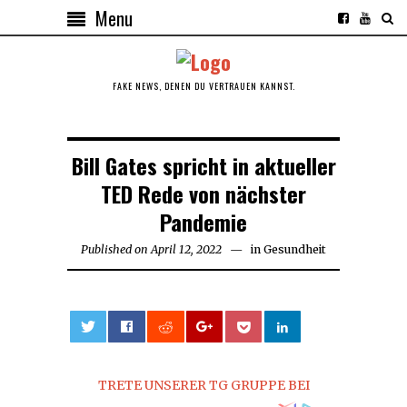
Menu
FAKE NEWS, DENEN DU VERTRAUEN KANNST.
Bill Gates spricht in aktueller
TED Rede von nächster
Pandemie
Published on
April 12, 2022
April
in
Gesundheit
12,
2022
0
TRETE UNSERER TG GRUPPE BEI