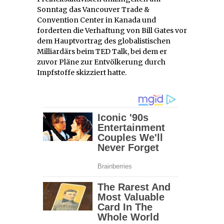
Sonntag das Vancouver Trade &
Convention Center in Kanada und
forderten die Verhaftung von Bill Gates vor
dem Hauptvortrag des globalistischen
Milliardärs beim TED Talk, bei dem er
zuvor Pläne zur Entvölkerung durch
Impfstoffe skizziert hatte.