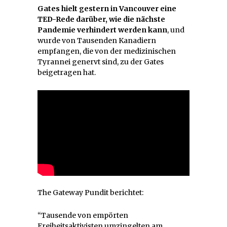
Gates hielt gestern in Vancouver eine
TED-Rede darüber, wie die nächste
Pandemie verhindert werden kann
, und
wurde von Tausenden Kanadiern
empfangen, die von der medizinischen
Tyrannei genervt sind, zu der Gates
beigetragen hat.
The Gateway Pundit berichtet:
“Tausende von empörten
Freiheitsaktivisten umzingelten am