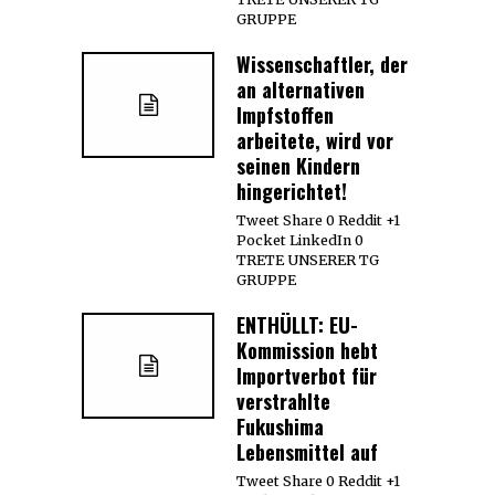
GRUPPE
Wissenschaftler, der
an alternativen
Impfstoffen
arbeitete, wird vor
seinen Kindern
hingerichtet!
Tweet Share 0 Reddit +1
Pocket LinkedIn 0
TRETE UNSERER TG
GRUPPE
ENTHÜLLT: EU-
Kommission hebt
Importverbot für
verstrahlte
Fukushima
Lebensmittel auf
Tweet Share 0 Reddit +1