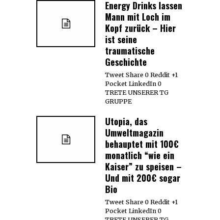
Energy Drinks lassen
Mann mit Loch im
Kopf zurück – Hier
ist seine
traumatische
Geschichte
Tweet Share 0 Reddit +1
Pocket LinkedIn 0
TRETE UNSERER TG
GRUPPE
Utopia, das
Umweltmagazin
behauptet mit 100€
monatlich “wie ein
Kaiser” zu speisen –
Und mit 200€ sogar
Bio
Tweet Share 0 Reddit +1
Pocket LinkedIn 0
TRETE UNSERER TG