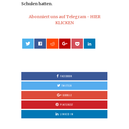
Schulen hatten.
Abonniert uns auf Telegram - HIER
KLICKEN
0
FACEBOOK
TWITTER
GOOGLE
PINTEREST
LINKED IN