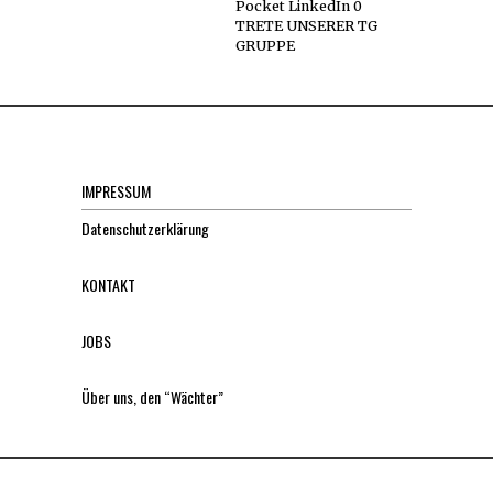
Pocket LinkedIn 0
TRETE UNSERER TG
GRUPPE
IMPRESSUM
Datenschutzerklärung
KONTAKT
JOBS
Über uns, den “Wächter”