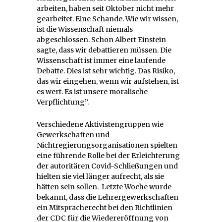
arbeiten, haben seit Oktober nicht mehr
gearbeitet. Eine Schande. Wie wir wissen,
ist die Wissenschaft niemals
abgeschlossen. Schon Albert Einstein
sagte, dass wir debattieren müssen. Die
Wissenschaft ist immer eine laufende
Debatte. Dies ist sehr wichtig. Das Risiko,
das wir eingehen, wenn wir aufstehen, ist
es wert. Es ist unsere moralische
Verpflichtung”.
Verschiedene Aktivistengruppen wie
Gewerkschaften und
Nichtregierungsorganisationen spielten
eine führende Rolle bei der Erleichterung
der autoritären Covid-Schließungen und
hielten sie viel länger aufrecht, als sie
hätten sein sollen. Letzte Woche wurde
bekannt, dass die Lehrergewerkschaften
ein Mitspracherecht bei den Richtlinien
der CDC für die Wiedereröffnung von