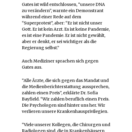
Gates ist wild entschlossen, “unsere DNA
zu verändern”, warnte ein Demonstrant
während einer Rede auf dem
“Superprotest”, aber: “Er ist nicht unser
Gott. Er ist kein Arzt. Es ist keine Pandemie,
es ist eine Pandemie. Er ist nicht gewählt,
aber er denkt, er sei wichtiger als die
Regierung selbst.”
Auch Mediziner sprachen sich gegen
Gates aus.
“Alle Ärzte, die sich gegen das Mandat und
die Medienberichterstattung aussprechen,
zahlen einen Preis”, erklärte Dr. Sofia
Bayfield. “Wir zahlen beruflich einen Preis.
Die Psychologen sind hinter uns her. Wir
verlieren unsere Krankenhausprivilegien.
“Viele unserer Kollegen, die Chirurgen und
Radiologen sind, die in Krankenhäusern