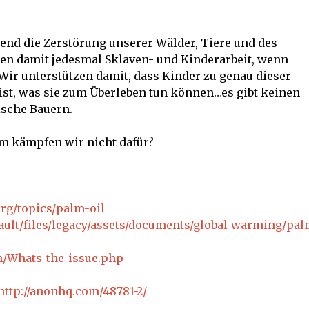
end die Zerstörung unserer Wälder, Tiere und des
zen damit jedesmal Sklaven- und Kinderarbeit, wenn
Wir unterstützen damit, dass Kinder zu genau dieser
s ist, was sie zum Überleben tun können…es gibt keinen
ische Bauern.
um kämpfen wir nicht dafür?
org/topics/palm-oil
fault/files/legacy/assets/documents/global_warming/pal
m/Whats_the_issue.php
http://anonhq.com/48781-2/