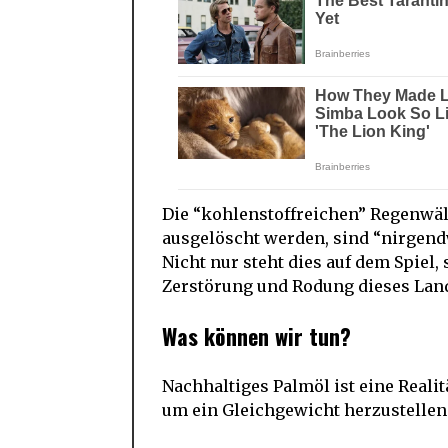
Die “kohlenstoffreichen” Regenwäl
ausgelöscht werden, sind “nirgendw
Nicht nur steht dies auf dem Spie
Zerstörung und Rodung dieses Land
Was können wir tun?
Nachhaltiges Palmöl ist eine Reali
um ein Gleichgewicht herzustellen