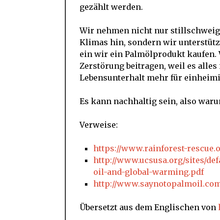
gezählt werden.
Wir nehmen nicht nur stillschweig
Klimas hin, sondern wir unterstüt
ein wir ein Palmölprodukt kaufen. 
Zerstörung beitragen, weil es alle
Lebensunterhalt mehr für einheim
Es kann nachhaltig sein, also war
Verweise:
https://www.rainforest-rescue.
http://www.ucsusa.org/sites/de
oil-and-global-warming.pdf
http://www.saynotopalmoil.co
Übersetzt aus dem Englischen von