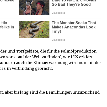
der und Torfgebiete, die für die Palmölproduktion
o sonst auf der Welt zu finden”, wie
UCS
erklärt.
l, sondern auch die Klimaerwärmung wird nun mit der
es in Verbindung gebracht.
tät, aber bislang sind die Bemühungen unzureichend,
.