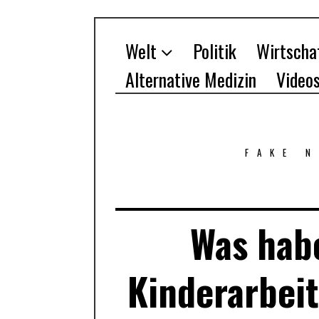
Welt
Politik
Wirtscha
Alternative Medizin
Video
FAKE 
Was hab
Kinderarbeit