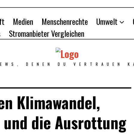
ft
Medien
Menschenrechte
Umwelt
s
Stromanbieter Vergleichen
NEWS, DENEN DU VERTRAUEN K
en Klimawandel,
 und die Ausrottung