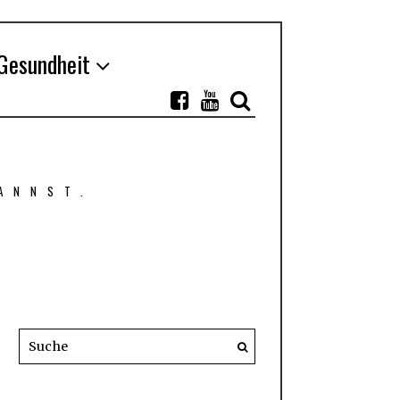
Gesundheit
ANNST.