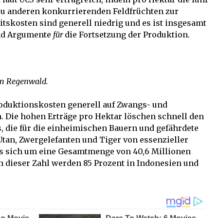
zu anderen konkurrierenden Feldfrüchten zur
itskosten sind generell niedrig und es ist insgesamt
ind Argumente
für
die Fortsetzung der Produktion.
in Regenwald.
oduktionskosten generell auf Zwangs- und
. Die hohen Erträge pro Hektar löschen schnell den
 die für die einheimischen Bauern und gefährdete
tan, Zwergelefanten und Tiger von essenzieller
es sich um eine Gesamtmenge von 40,6 Millionen
n dieser Zahl werden 85 Prozent in Indonesien und