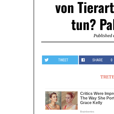
von Tierar
tun? Pa
Published 
TWEET
SHARE
0
TRETE