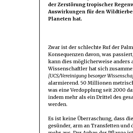
der Zerstörung tropischer Regen
Auswirkungen für den Wildtierbe
Planeten hat.
Zwar ist der schlechte Ruf der Pal
Konsequenzen davon, was passiert,
kann dies möglicherweise anders 
Wissenschaftler hat sich zusamme
[UCS/Vereinigung besorger Wissenschaf
alarmierend. 50 Millionen metrisc
was eine Verdopplung seit 2000 dar
indem mehr als ein Drittel des ge
werden.
Es ist keine Überraschung, dass di
gesünder, arm an Transfetten und d
mehr aus. Der Anbau der Pflanze ist