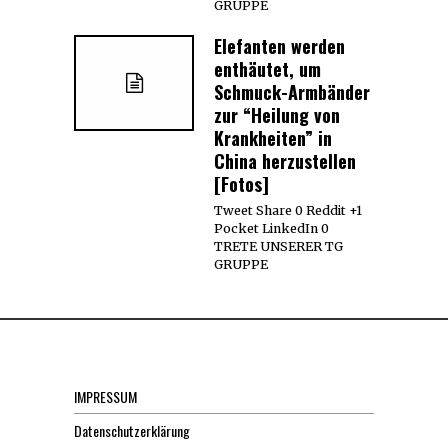
GRUPPE
Elefanten werden
enthäutet, um
Schmuck-Armbänder
zur “Heilung von
Krankheiten” in
China herzustellen
[Fotos]
Tweet Share 0 Reddit +1
Pocket LinkedIn 0
TRETE UNSERER TG
GRUPPE
IMPRESSUM
Datenschutzerklärung