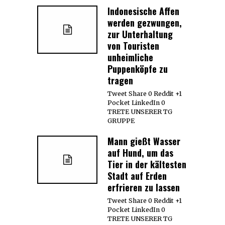
Indonesische Affen
werden gezwungen,
zur Unterhaltung
von Touristen
unheimliche
Puppenköpfe zu
tragen
Tweet Share 0 Reddit +1
Pocket LinkedIn 0
TRETE UNSERER TG
GRUPPE
Mann gießt Wasser
auf Hund, um das
Tier in der kältesten
Stadt auf Erden
erfrieren zu lassen
Tweet Share 0 Reddit +1
Pocket LinkedIn 0
TRETE UNSERER TG