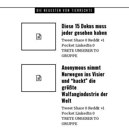
DIE NEUESTEN VON TIERRECHTE
Diese 15 Dokus muss
jeder gesehen haben
Tweet Share 0 Reddit +1
Pocket LinkedIn 0
TRETE UNSERER TG
GRUPPE
Anonymous nimmt
Norwegen ins Visier
und “hackt” die
größte
Walfangindustrie der
Welt
Tweet Share 0 Reddit +1
Pocket LinkedIn 0
TRETE UNSERER TG
GRUPPE