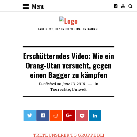
Menu
FAKE NEWS, DENEN DU VERTRAUEN KANNST.
Erschütterndes Video: Wie ein
Orang-Utan versucht, gegen
einen Bagger zu kämpfen
Published on
June 13, 2018
in
Tierrechte
/
Umwelt
0
TRETE UNSERER TG GRUPPE BEI