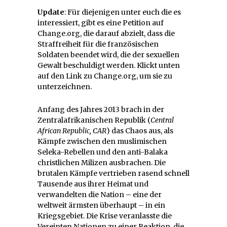
Update
: Für diejenigen unter euch die es
interessiert, gibt es eine Petition auf
Change.org, die darauf abzielt, dass die
Straffreiheit für die französischen
Soldaten beendet wird, die der sexuellen
Gewalt beschuldigt werden. Klickt unten
auf den Link zu Change.org, um sie zu
unterzeichnen.
Anfang des Jahres 2013 brach in der
Zentralafrikanischen Republik (
Central
African Republic, CAR
) das Chaos aus, als
Kämpfe zwischen den muslimischen
Seleka-Rebellen und den anti-Balaka
christlichen Milizen ausbrachen. Die
brutalen Kämpfe vertrieben rasend schnell
Tausende aus ihrer Heimat und
verwandelten die Nation – eine der
weltweit ärmsten überhaupt – in ein
Kriegsgebiet. Die Krise veranlasste die
Vereinten Nationen zu einer Reaktion, die