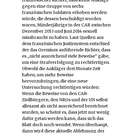
gegen eine Gruppe von sechs
französischen Soldaten erhoben werden
würde, die dessen beschuldigt worden
waren, Minderjährige in der CAR zwischen
Dezember 2013 und Juni 2014 sexuell
missbraucht zu haben. Laut Quellen aus
dem französischen Justizsystem entschied
der das Gremium anführende Richter, dass
es „nicht ausreichend viele Beweise“ gäbe,
um eine Strafverfolgung zu rechtfertigen.
Obwohl die Ankläger drei Monate Zeit
haben, um mehr Beweise
hervorzubringen, die eine neue
Untersuchung rechtfertigen würden:
Wenn die Beweise von den CAR-
Zivilbürgern, den NROs und der UN selbst
allesamt als nicht ausreichend bezeichnet
wurden, so scheint es, dass jetzt nur wenig
dafür getan werden kann, dass sich das
Blatt doch noch wendet. Wenn überhaupt,
dann wird diese aktuelle Ablehnung der