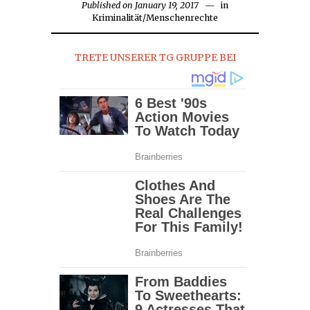
Published on
January 19, 2017
January
in
Kriminalität
/
Menschenrechte
19,
2017
TRETE UNSERER TG GRUPPE BEI