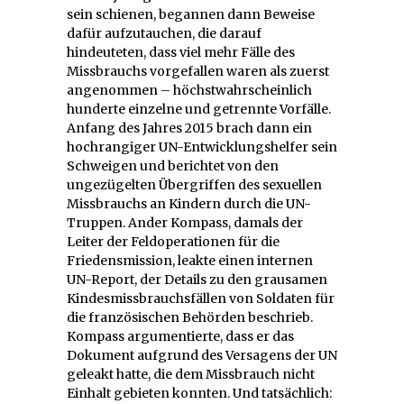
sein schienen, begannen dann Beweise
dafür aufzutauchen, die darauf
hindeuteten, dass viel mehr Fälle des
Missbrauchs vorgefallen waren als zuerst
angenommen – höchstwahrscheinlich
hunderte einzelne und getrennte Vorfälle.
Anfang des Jahres 2015 brach dann ein
hochrangiger UN-Entwicklungshelfer sein
Schweigen und berichtet von den
ungezügelten Übergriffen des sexuellen
Missbrauchs an Kindern durch die UN-
Truppen. Ander Kompass, damals der
Leiter der Feldoperationen für die
Friedensmission, leakte einen internen
UN-Report, der Details zu den grausamen
Kindesmissbrauchsfällen von Soldaten für
die französischen Behörden beschrieb.
Kompass argumentierte, dass er das
Dokument aufgrund des Versagens der UN
geleakt hatte, die dem Missbrauch nicht
Einhalt gebieten konnten. Und tatsächlich: