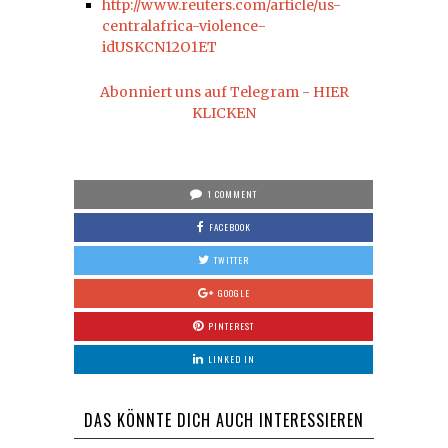
http://www.reuters.com/article/us-
centralafrica-violence-
idUSKCN12O1ET
Abonniert uns auf Telegram - HIER
KLICKEN
1 COMMENT
FACEBOOK
TWITTER
GOOGLE
PINTEREST
LINKED IN
DAS KÖNNTE DICH AUCH INTERESSIEREN