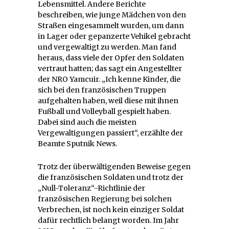
Lebensmittel. Andere Berichte
beschreiben, wie junge Mädchen von den
Straßen eingesammelt wurden, um dann
in Lager oder gepanzerte Vehikel gebracht
und vergewaltigt zu werden. Man fand
heraus, dass viele der Opfer den Soldaten
vertraut hatten; das sagt ein Angestellter
der NRO Yamcuir. „Ich kenne Kinder, die
sich bei den französischen Truppen
aufgehalten haben, weil diese mit ihnen
Fußball und Volleyball gespielt haben.
Dabei sind auch die meisten
Vergewaltigungen passiert“, erzählte der
Beamte Sputnik News.
Trotz der überwältigenden Beweise gegen
die französischen Soldaten und trotz der
„Null-Toleranz“-Richtlinie der
französischen Regierung bei solchen
Verbrechen, ist noch kein einziger Soldat
dafür rechtlich belangt worden. Im Jahr