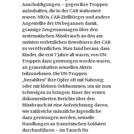
Anschuldigungen – gegen ihre Truppen
aufzuhalten, die in der CAR stationiert
waren. NROs, CAR-Zivilbürger und andere
Angestellte der UN begannen damit,
grausige Zeugenaussagen über den
systematischen Missbrauch an den am
meisten verletzlichen Bewohnern der CAR
zu veröffentlichen. Man fand heraus, dass
Kinder, die erst 7 Jahre alt waren, von UN-
Truppen dazu gezwungen worden waren,
an grauenhaften sexuellen Akten
teilzunehmen. Die UN-Truppen
„bezahlten“ ihre Opfer oft mit Nahrung
oder mit kleinen Geldsummen, um sie zum
Schweigen zu bringen. Einer der ersten
dokumentierten Berichte über den
Missbrauch ist eine Aufzeichnung davon,
wie zahlreiche männliche Jugendliche
dazu gezwungen werden, sexuelle
Handlungen an französischen Soldaten
durchzuführen – im Tausch für