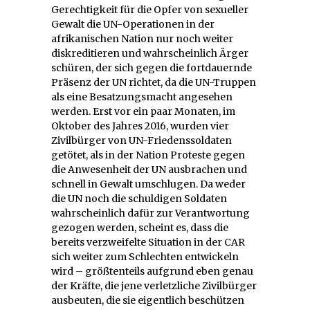
Gerechtigkeit für die Opfer von sexueller
Gewalt die UN-Operationen in der
afrikanischen Nation nur noch weiter
diskreditieren und wahrscheinlich Ärger
schüren, der sich gegen die fortdauernde
Präsenz der UN richtet, da die UN-Truppen
als eine Besatzungsmacht angesehen
werden. Erst vor ein paar Monaten, im
Oktober des Jahres 2016, wurden vier
Zivilbürger von UN-Friedenssoldaten
getötet, als in der Nation Proteste gegen
die Anwesenheit der UN ausbrachen und
schnell in Gewalt umschlugen. Da weder
die UN noch die schuldigen Soldaten
wahrscheinlich dafür zur Verantwortung
gezogen werden, scheint es, dass die
bereits verzweifelte Situation in der CAR
sich weiter zum Schlechten entwickeln
wird – größtenteils aufgrund eben genau
der Kräfte, die jene verletzliche Zivilbürger
ausbeuten, die sie eigentlich beschützen