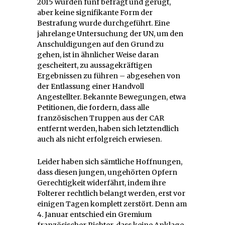
2015 wurden fünf befragt und gerügt,
aber keine signifikante Form der
Bestrafung wurde durchgeführt. Eine
jahrelange Untersuchung der UN, um den
Anschuldigungen auf den Grund zu
gehen, ist in ähnlicher Weise daran
gescheitert, zu aussagekräftigen
Ergebnissen zu führen – abgesehen von
der Entlassung einer Handvoll
Angestellter. Bekannte Bewegungen, etwa
Petitionen, die fordern, dass alle
französischen Truppen aus der CAR
entfernt werden, haben sich letztendlich
auch als nicht erfolgreich erwiesen.
Leider haben sich sämtliche Hoffnungen,
dass diesen jungen, ungehörten Opfern
Gerechtigkeit widerfährt, indem ihre
Folterer rechtlich belangt werden, erst vor
einigen Tagen komplett zerstört. Denn am
4. Januar entschied ein Gremium
französischer Richter, dass keine Anklage