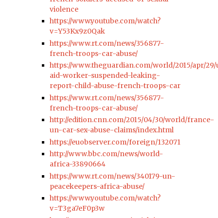
violence
https://www.youtube.com/watch?
v=Y53Kx9z0Qak
https://www.rt.com/news/356877-
french-troops-car-abuse/
https://www.theguardian.com/world/2015/apr/29/
aid-worker-suspended-leaking-
report-child-abuse-french-troops-car
https://www.rt.com/news/356877-
french-troops-car-abuse/
http://edition.cnn.com/2015/04/30/world/france-
un-car-sex-abuse-claims/index.html
https://euobserver.com/foreign/132071
http://www.bbc.com/news/world-
africa-33890664
https://www.rt.com/news/340179-un-
peacekeepers-africa-abuse/
https://www.youtube.com/watch?
v=T3ga7eF0p3w