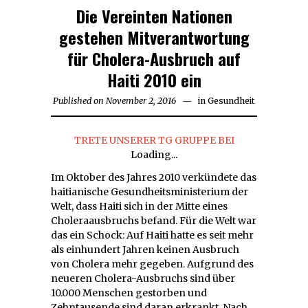
Die Vereinten Nationen
gestehen Mitverantwortung
für Cholera-Ausbruch auf
Haiti 2010 ein
Published on
November 2, 2016
December
in
Gesundheit
4,
2016
TRETE UNSERER TG GRUPPE BEI
Loading...
Im Oktober des Jahres 2010 verkündete das
haitianische Gesundheitsministerium der
Welt, dass Haiti sich in der Mitte eines
Choleraausbruchs befand. Für die Welt war
das ein Schock: Auf Haiti hatte es seit mehr
als einhundert Jahren keinen Ausbruch
von Cholera mehr gegeben. Aufgrund des
neueren Cholera-Ausbruchs sind über
10.000 Menschen gestorben und
Zehntausende sind daran erkrankt. Nach