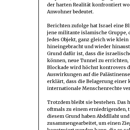
der harten Realität konfrontiert wo
Anwohner bedeutet.
Berichten zufolge hat Israel eine 
jene militante islamische Gruppe, d
Jedes Objekt, ganz gleich wie klein
hineingebracht und wieder hinaust
Grund dafür ist, dass die israelis
können, neue Tunnel zu errichten,
Blockade wird höchst kontrovers di
Auswirkungen auf die Palästinenser
erklärt, dass die Belagerung einer
internationale Menschenrechte verl
Trotzdem bleibt sie bestehen. Das 
oftmals zu einem erniedrigenden, 
diesem Grund haben Abddllaht und
zusammengearbeitet, um einen Ziege