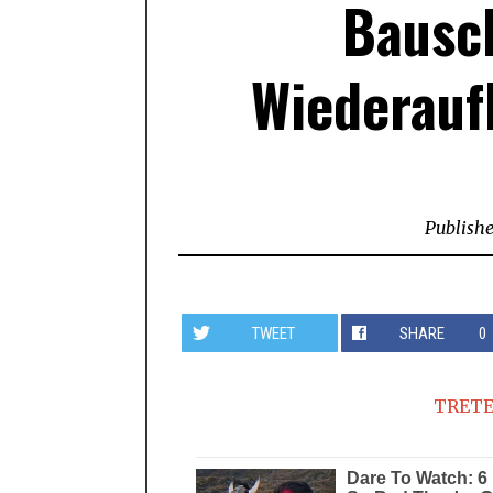
Bausc
Wiederaufb
Publish
TWEET
SHARE
0
TRETE