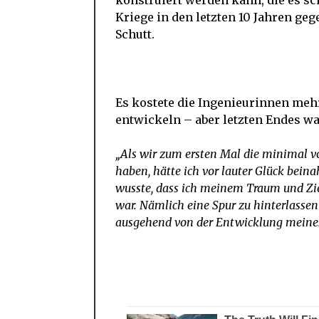
konstruiert werden kann, die es sch
Kriege in den letzten 10 Jahren geg
Schutt.
Es kostete die Ingenieurinnen mehr
entwickeln – aber letzten Endes war
„Als wir zum ersten Mal die minimal vo
haben, hätte ich vor lauter Glück bein
wusste, dass ich meinem Traum und Zi
war. Nämlich eine Spur zu hinterlasse
ausgehend von der Entwicklung meine