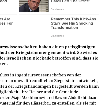
eurswissenschaften haben einen preisgünstigen
chutt der Kriegstrümmer gemacht wird. So wird es
er israelischen Blockade betroffen sind, dass sie
nen.
luss in Ingenieurswissenschaften von der
n einen umweltfreundlichen Ziegelstein entwickelt,
sten der Kriegshandlungen hergestellt werden kann.
lichkeit, ihre Häuser und die Gemeinde
rden Majd Mashharawi und Rawan Abddllaht dazu
Material für den Häuserbau zu erstellen, als sie mit