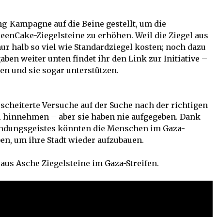
g-Kampagne auf die Beine gestellt, um die
eenCake-Ziegelsteine zu erhöhen. Weil die Ziegel aus
 nur halb so viel wie Standardziegel kosten; noch dazu
aben weiter unten findet ihr den Link zur Initiative –
en und sie sogar unterstützen.
scheiterte Versuche auf der Suche nach der richtigen
l hinnehmen – aber sie haben nie aufgegeben. Dank
findungsgeistes könnten die Menschen im Gaza-
ben, um ihre Stadt wieder aufzubauen.
aus Asche Ziegelsteine im Gaza-Streifen.