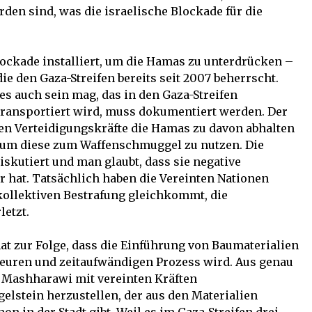
rden sind, was die israelische Blockade für die
Blockade installiert, um die Hamas zu unterdrücken –
ie den Gaza-Streifen bereits seit 2007 beherrscht.
 es auch sein mag, das in den Gaza-Streifen
ransportiert wird, muss dokumentiert werden. Der
chen Verteidigungskräfte die Hamas zu davon abhalten
 um diese zum Waffenschmuggel zu nutzen. Die
skutiert und man glaubt, dass sie negative
 hat. Tatsächlich haben die Vereinten Nationen
 kollektiven Bestrafung gleichkommt, die
etzt.
hat zur Folge, dass die Einführung von Baumaterialien
teuren und zeitaufwändigen Prozess wird. Aus genau
 Mashharawi mit vereinten Kräften
lstein herzustellen, der aus den Materialien