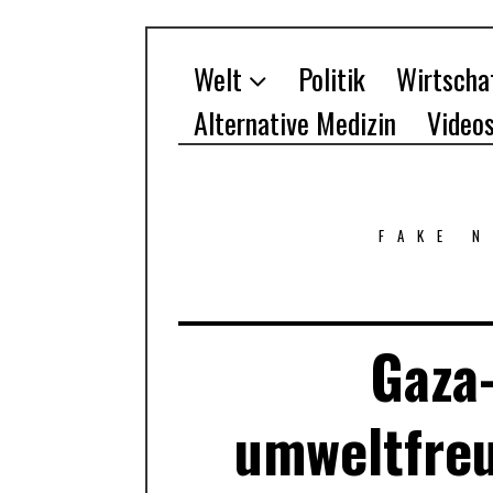
Welt
Politik
Wirtscha
Alternative Medizin
Video
FAKE 
Gaza-
umweltfreu