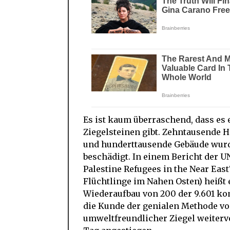
Es ist kaum überraschend, dass es
Ziegelsteinen gibt. Zehntausende H
und hunderttausende Gebäude wurd
beschädigt. In einem Bericht der 
Palestine Refugees in the Near East
Flüchtlinge im Nahen Osten) heißt 
Wiederaufbau von 200 der 9.601 kom
die Kunde der genialen Methode vo
umweltfreundlicher Ziegel weiterver