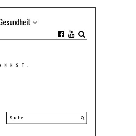
Gesundheit
ANNST.