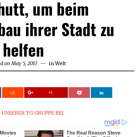
hutt, um beim
au ihrer Stadt zu
helfen
ed on
May 5, 2017
in
Welt
+1
 UNSERER TG GRUPPE BEI