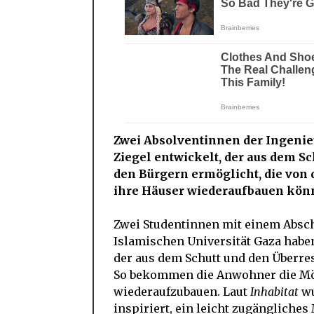
Zwei Absolventinnen der Ingeni
Ziegel entwickelt, der aus dem S
den Bürgern ermöglicht, die von d
ihre Häuser wiederaufbauen kön
Zwei Studentinnen mit einem Absch
Islamischen Universität Gaza habe
der aus dem Schutt und den Überre
So bekommen die Anwohner die Mög
wiederaufzubauen. Laut
Inhabitat
wu
inspiriert, ein leicht zugängliches 