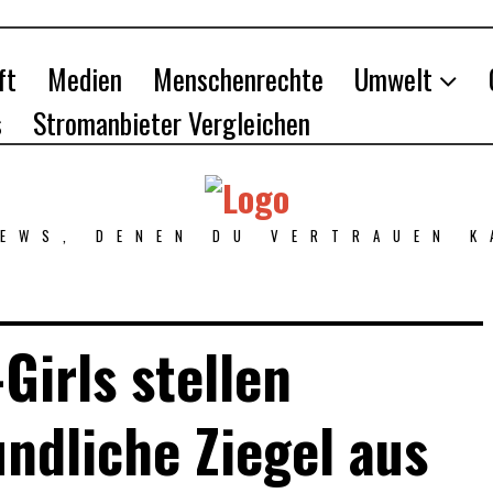
ft
Medien
Menschenrechte
Umwelt
s
Stromanbieter Vergleichen
NEWS, DENEN DU VERTRAUEN K
Girls stellen
ndliche Ziegel aus