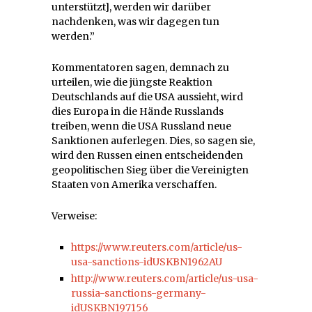
unterstützt], werden wir darüber
nachdenken, was wir dagegen tun
werden.”
Kommentatoren sagen, demnach zu
urteilen, wie die jüngste Reaktion
Deutschlands auf die USA aussieht, wird
dies Europa in die Hände Russlands
treiben, wenn die USA Russland neue
Sanktionen auferlegen. Dies, so sagen sie,
wird den Russen einen entscheidenden
geopolitischen Sieg über die Vereinigten
Staaten von Amerika verschaffen.
Verweise:
https://www.reuters.com/article/us-
usa-sanctions-idUSKBN1962AU
http://www.reuters.com/article/us-usa-
russia-sanctions-germany-
idUSKBN197156