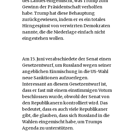
des Landes eingemischt, was Trump zum
Gewinn der Präsidentschaft verholfen
habe. Trump hat diese Behauptung
zurückgewiesen, indem er es ein totales
Hirngespinst von verwirrten Demokraten
nannte, die die Niederlage einfach nicht
eingestehen wollen.
Am 15. Juni verabschiedete der Senat einen
Gesetzentwurf, um Russland wegen seiner
angeblichen Einmischung in die US-Wahl
neue Sanktionen aufzuerlegen.
Interessant an diesem Gesetzentwurf ist,
dass er fast mit einem einstimmigen Votum
beschlossen wurde, obwohl der Senat von
den Republikanern kontrolliert wird. Das
bedeutet, dass es auch viele Republikaner
gibt, die glauben, dass sich Russland in die
Wahlen eingemischt habe, um Trumps
Agenda zu unterstützen.