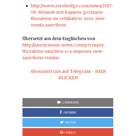
http://www.zerohedge.com/news/2017-
06-16/must-not-happen-germany-
threatens-us-retaliation-over-new-
russia-sanctions
Übersetzt aus dem Englischen von
http://anonymous-news.com/germany-
threatens-sanction-u-s-imposes-new-
sanctions-russia/
Abonniert uns auf Telegram - HIER
KLICKEN
3 COMMENTS
FACEBOOK
TWITTER
GOOGLE