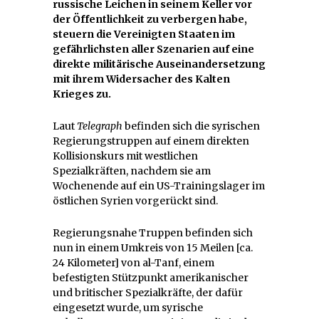
russische Leichen in seinem Keller vor
der Öffentlichkeit zu verbergen habe,
steuern die Vereinigten Staaten im
gefährlichsten aller Szenarien auf eine
direkte militärische Auseinandersetzung
mit ihrem Widersacher des Kalten
Krieges zu.
Laut
Telegraph
befinden sich die syrischen
Regierungstruppen auf einem direkten
Kollisionskurs mit westlichen
Spezialkräften, nachdem sie am
Wochenende auf ein US-Trainingslager im
östlichen Syrien vorgerückt sind.
Regierungsnahe Truppen befinden sich
nun in einem Umkreis von 15 Meilen [ca.
24 Kilometer] von al-Tanf, einem
befestigten Stützpunkt amerikanischer
und britischer Spezialkräfte, der dafür
eingesetzt wurde, um syrische