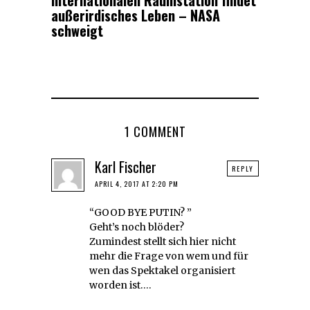
Internationalen Raumstation findet
außerirdisches Leben – NASA
schweigt
1 COMMENT
Karl Fischer
REPLY
APRIL 4, 2017 AT 2:20 PM
“GOOD BYE PUTIN? ”
Geht’s noch blöder?
Zumindest stellt sich hier nicht
mehr die Frage von wem und für
wen das Spektakel organisiert
worden ist….