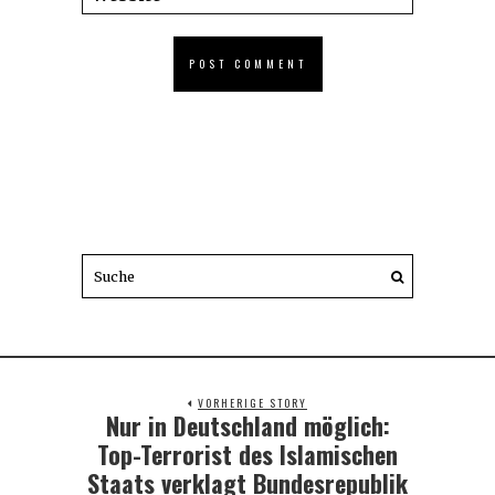
VORHERIGE STORY
Nur in Deutschland möglich:
Previous
post:
Top-Terrorist des Islamischen
Staats verklagt Bundesrepublik