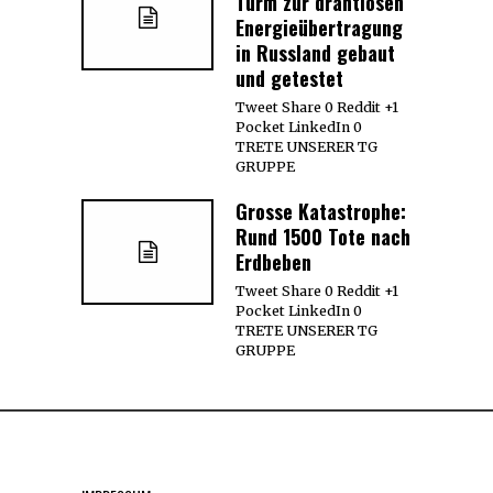
Turm zur drahtlosen
Energieübertragung
in Russland gebaut
und getestet
Tweet Share 0 Reddit +1
Pocket LinkedIn 0
TRETE UNSERER TG
GRUPPE
Grosse Katastrophe:
Rund 1500 Tote nach
Erdbeben
Tweet Share 0 Reddit +1
Pocket LinkedIn 0
TRETE UNSERER TG
GRUPPE