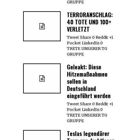
GRUPPE
TERRORANSCHLAG:
40 TOTE UND 100+
VERLETZT
Tweet Share 0 Reddit +1
Pocket LinkedIn 0
TRETE UNSERER TG
GRUPPE
Geleakt: Diese
Hitzemaßnahmen
sollen in
Deutschland
eingeführt werden
Tweet Share 0 Reddit +1
Pocket LinkedIn 0
TRETE UNSERER TG
GRUPPE
Teslas legendärer