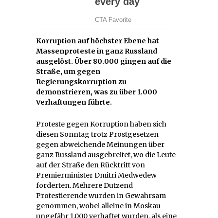
Korruption auf höchster Ebene hat
Massenproteste in ganz Russland
ausgelöst. Über 80.000 gingen auf die
Straße, um gegen
Regierungskorruption zu
demonstrieren, was zu über 1.000
Verhaftungen führte.
Proteste gegen Korruption haben sich
diesen Sonntag trotz Prostgesetzen
gegen abweichende Meinungen über
ganz Russland ausgebreitet, wo die Leute
auf der Straße den Rücktritt von
Premierminister Dmitri Medwedew
forderten. Mehrere Dutzend
Protestierende wurden in Gewahrsam
genommen, wobei alleine in Moskau
ungefähr 1.000 verhaftet wurden, als eine