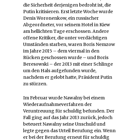
die Sicherheit derjenigen bedroht ist, die
Putin kritisieren. Erst letzte Woche wurde
Denis Woronenkow, ein russischer
Abgeordneter, vor seinem Hotel in Kiew
am hellichten Tage erschossen. Andere
offene Kritiker, die unter verdächtigen
Umständen starben, waren Boris Nemzow
im Jahre 2015 – dem viermal in den
Rücken geschossen wurde – und Boris
Beresowski – der 2013 mit einer Schlinge
um den Hals aufgefunden wurde,
nachdem er gelobt hatte, Präsident Putin
zu stürzen.
Im Februar wurde Nawalny bei einem
Wiederaufnahmeverfahren der
Veruntreuung für schuldig befunden. Der
Fall ging auf das Jahr 2013 zurück, jedoch
beteuert Nawalny seine Unschuld und
legte gegen das Urteil Berufung ein. Wenn
er bei der Berufung erneut für schuldig