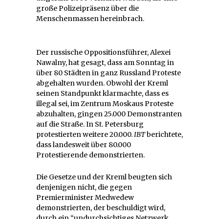
große Polizeipräsenz über die
Menschenmassen hereinbrach.
Der russische Oppositionsführer, Alexei
Nawalny, hat gesagt, dass am Sonntag in
über 80 Städten in ganz Russland Proteste
abgehalten wurden. Obwohl der Kreml
seinen Standpunkt klarmachte, dass es
illegal sei, im Zentrum Moskaus Proteste
abzuhalten, gingen 25.000 Demonstranten
auf die Straße. In St. Petersburg
protestierten weitere 20.000.
IBT
berichtete,
dass landesweit über 80.000
Protestierende demonstrierten.
Die Gesetze und der Kreml beugten sich
denjenigen nicht, die gegen
Premierminister Medwedew
demonstrierten, der beschuldigt wird,
durch ein “undurchsichtiges Netzwerk