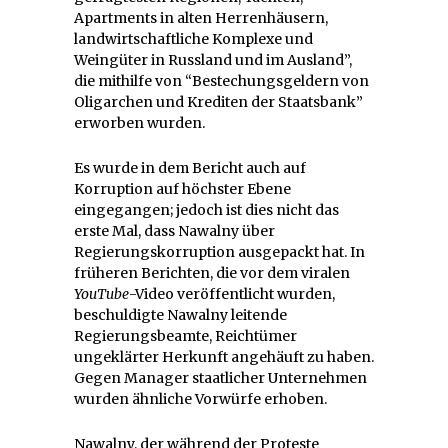
Apartments in alten Herrenhäusern,
landwirtschaftliche Komplexe und
Weingüter in Russland und im Ausland”,
die mithilfe von “Bestechungsgeldern von
Oligarchen und Krediten der Staatsbank”
erworben wurden.
Es wurde in dem Bericht auch auf
Korruption auf höchster Ebene
eingegangen; jedoch ist dies nicht das
erste Mal, dass Nawalny über
Regierungskorruption ausgepackt hat. In
früheren Berichten, die vor dem viralen
YouTube
-Video veröffentlicht wurden,
beschuldigte Nawalny leitende
Regierungsbeamte, Reichtümer
ungeklärter Herkunft angehäuft zu haben.
Gegen Manager staatlicher Unternehmen
wurden ähnliche Vorwürfe erhoben.
Nawalny, der während der Proteste