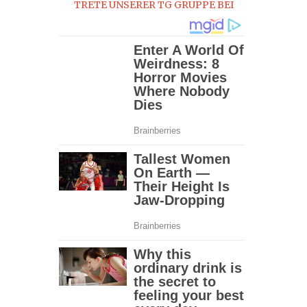
TRETE UNSERER TG GRUPPE BEI