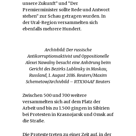
unsere Zukunft” und “Der
Premierminister sollte Rede und Antwort
stehen” zur Schau getragen wurden. In
der Ural-Region versammelten sich
ebenfalls mehrere Hundert.
Archivbild: Der russische
Antikorruptionsaktivist und Oppositionelle
Alexei Nawalny besucht eine Anhörung beim
Gericht des Bezirks Lublinsky in Moskau,
Russland, 1. August 2016. Reuters/Maxim
Schemetow/Archivbild – RTX304AF Reuters
Zwischen 500 und 700 weitere
versammelten sich auf dem Platz der
Arbeit und bis zu 1.500 gingen in Sibirien
bei Protesten in Krasnojarsk und Omsk auf
die Straße.
Die Proteste treten zu einer Zeit auf, in der