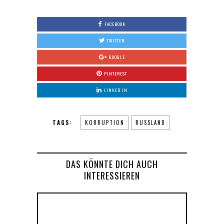
FACEBOOK
TWITTER
GOOGLE
PINTEREST
LINKED IN
TAGS:
KORRUPTION
RUSSLAND
DAS KÖNNTE DICH AUCH
INTERESSIEREN