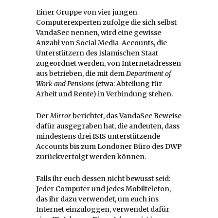
Einer Gruppe von vier jungen
Computerexperten zufolge die sich selbst
VandaSec nennen, wird eine gewisse
Anzahl von Social Media-Accounts, die
Unterstützern des Islamischen Staat
zugeordnet werden, von Internetadressen
aus betrieben, die mit dem
Department of
Work and Pensions
(etwa: Abteilung für
Arbeit und Rente) in Verbindung stehen.
Der
Mirror
berichtet, das VandaSec Beweise
dafür ausgegraben hat, die andeuten, dass
mindestens drei ISIS unterstützende
Accounts bis zum Londoner Büro des DWP
zurückverfolgt werden können.
Falls ihr euch dessen nicht bewusst seid:
Jeder Computer und jedes Mobiltelefon,
das ihr dazu verwendet, um euch ins
Internet einzuloggen, verwendet dafür