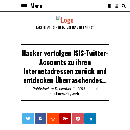
Menu
FAKE NEWS, DENEN DU VERTRAUEN KANNST.
Hacker verfolgen ISIS-Twitter-
Accounts zu ihren
Internetadressen zurück und
entdecken Überraschendes…
Published on
December 11, 2016
December
in
Onlinewelt
/
Welt
11,
2016
0