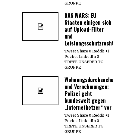
GRUPPE
DAS WARS: EU-
Staaten einigen sich
auf Upload-Filter
und
Leistungsschutzrecht
Tweet Share 0 Reddit +1
Pocket LinkedIn 0
TRETE UNSERER TG
GRUPPE
Wohnungsdurchsuchungen
und Vernehmungen:
Polizei geht
bundesweit gegen
„Internethetzer“ vor
Tweet Share 0 Reddit +1
Pocket LinkedIn 0
TRETE UNSERER TG
GRUPPE