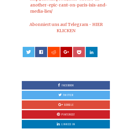
another-epic-rant-on-paris-isis-and-
media-lies/
Abonniert uns auf Telegram - HIER
KLICKEN
0
FACEBOOK
TWITTER
GOOGLE
PINTEREST
LINKED IN