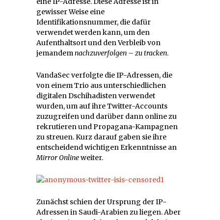
eine IP-Adresse. Diese Adresse ist in
gewisser Weise eine
Identifikationsnummer, die dafür
verwendet werden kann, um den
Aufenthaltsort und den Verbleib von
jemandem
nachzuverfolgen – zu tracken
.
VandaSec verfolgte die IP-Adressen, die
von einem Trio aus unterschiedlichen
digitalen Dschihadisten verwendet
wurden, um auf ihre Twitter-Accounts
zuzugreifen und darüber dann online zu
rekrutieren und Propagana-Kampagnen
zu streuen. Kurz darauf gaben sie ihre
entscheidend wichtigen Erkenntnisse an
Mirror Online
weiter.
Zunächst schien der Ursprung der IP-
Adressen in Saudi-Arabien zu liegen. Aber