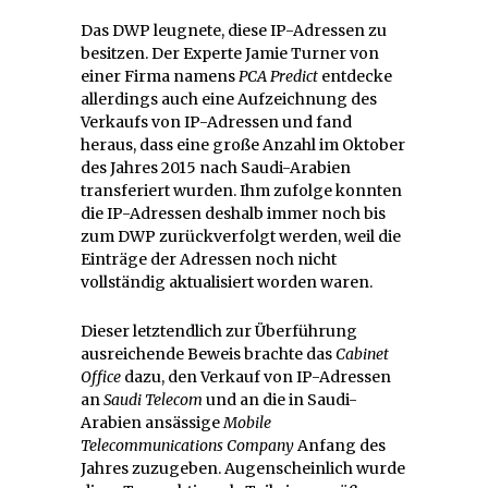
Das DWP leugnete, diese IP-Adressen zu
besitzen. Der Experte Jamie Turner von
einer Firma namens
PCA Predict
entdecke
allerdings auch eine Aufzeichnung des
Verkaufs von IP-Adressen und fand
heraus, dass eine große Anzahl im Oktober
des Jahres 2015 nach Saudi-Arabien
transferiert wurden. Ihm zufolge konnten
die IP-Adressen deshalb immer noch bis
zum DWP zurückverfolgt werden, weil die
Einträge der Adressen noch nicht
vollständig aktualisiert worden waren.
Dieser letztendlich zur Überführung
ausreichende Beweis brachte das
Cabinet
Office
dazu, den Verkauf von IP-Adressen
an
Saudi Telecom
und an die in Saudi-
Arabien ansässige
Mobile
Telecommunications Company
Anfang des
Jahres zuzugeben. Augenscheinlich wurde