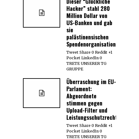
Dieser “Glückliche
Hacker” stahl 280
Million Dollar von
US-Banken und gab
sie
palästinensischen
Spendenorganisationen
Tweet Share 0 Reddit +1
Pocket LinkedIn 0
TRETE UNSERER TG
GRUPPE
Überraschung im EU-
Parlament:
Abgeordnete
stimmen gegen
Upload-Filter und
Leistungsschutzrecht
Tweet Share 0 Reddit +1
Pocket LinkedIn 0
TRETE UNSERER TG