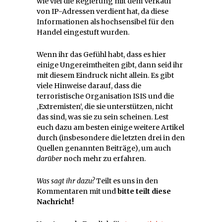
wie viel die Regierung mit dem Verkauf
von IP-Adressen verdient hat, da diese
Informationen als hochsensibel für den
Handel eingestuft wurden.
Wenn ihr das Gefühl habt, dass es hier
einige Ungereimtheiten gibt, dann seid ihr
mit diesem Eindruck nicht allein. Es gibt
viele Hinweise darauf, dass die
terroristische Organisation ISIS und die
‚Extremisten‘, die sie unterstützen, nicht
das sind, was sie zu sein scheinen. Lest
euch dazu am besten einige weitere Artikel
durch (insbesondere die letzten drei in den
Quellen genannten Beiträge), um auch
darüber
noch mehr zu erfahren.
Was sagt ihr dazu?
Teilt es uns in den
Kommentaren mit und
bitte teilt diese
Nachricht!