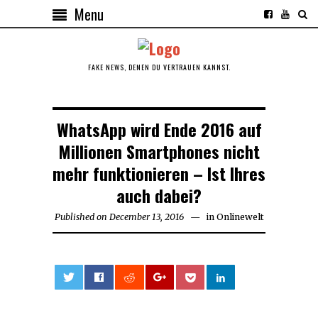
Menu
FAKE NEWS, DENEN DU VERTRAUEN KANNST.
WhatsApp wird Ende 2016 auf
Millionen Smartphones nicht
mehr funktionieren – Ist Ihres
auch dabei?
Published on
December 13, 2016
December
in
Onlinewelt
13,
2016
0