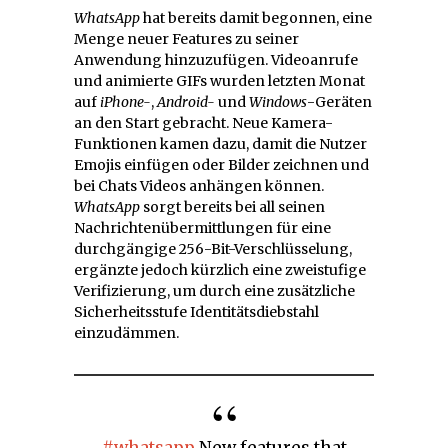
WhatsApp
hat bereits damit begonnen, eine
Menge neuer Features zu seiner
Anwendung hinzuzufügen. Videoanrufe
und animierte GIFs wurden letzten Monat
auf
iPhone-
,
Android-
und
Windows
-Geräten
an den Start gebracht. Neue Kamera-
Funktionen kamen dazu, damit die Nutzer
Emojis einfügen oder Bilder zeichnen und
bei Chats Videos anhängen können.
WhatsApp
sorgt bereits bei all seinen
Nachrichtenübermittlungen für eine
durchgängige 256-Bit-Verschlüsselung,
ergänzte jedoch kürzlich eine zweistufige
Verifizierung, um durch eine zusätzliche
Sicherheitsstufe Identitätsdiebstahl
einzudämmen.
#whatsapp
New features that