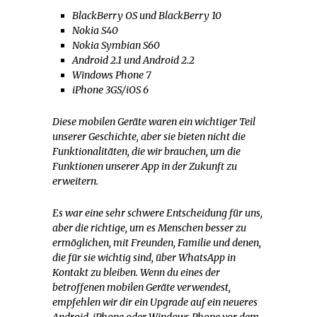
BlackBerry OS und BlackBerry 10
Nokia S40
Nokia Symbian S60
Android 2.1 und Android 2.2
Windows Phone 7
iPhone 3GS/iOS 6
Diese mobilen Geräte waren ein wichtiger Teil
unserer Geschichte, aber sie bieten nicht die
Funktionalitäten, die wir brauchen, um die
Funktionen unserer App in der Zukunft zu
erweitern.
Es war eine sehr schwere Entscheidung für uns,
aber die richtige, um es Menschen besser zu
ermöglichen, mit Freunden, Familie und denen,
die für sie wichtig sind, über WhatsApp in
Kontakt zu bleiben. Wenn du eines der
betroffenen mobilen Geräte verwendest,
empfehlen wir dir ein Upgrade auf ein neueres
Android, iPhone oder Windows Phone vor dem