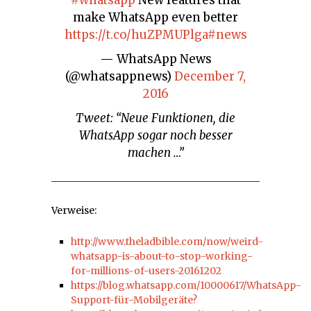
make WhatsApp even better
https://t.co/huZPMUPlga
#news
— WhatsApp News
(@whatsappnews)
December 7,
2016
Tweet: “Neue Funktionen, die
WhatsApp sogar noch besser
machen …”
Verweise:
http://www.theladbible.com/now/weird-
whatsapp-is-about-to-stop-working-
for-millions-of-users-20161202
https://blog.whatsapp.com/10000617/WhatsApp-
Support-für-Mobilgeräte?