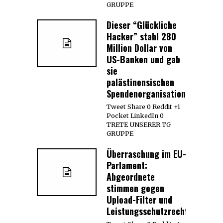
GRUPPE
Dieser “Glückliche
Hacker” stahl 280
Million Dollar von
US-Banken und gab
sie
palästinensischen
Spendenorganisationen
Tweet Share 0 Reddit +1
Pocket LinkedIn 0
TRETE UNSERER TG
GRUPPE
Überraschung im EU-
Parlament:
Abgeordnete
stimmen gegen
Upload-Filter und
Leistungsschutzrecht