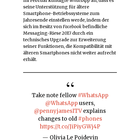
Im Februar kündigte
WhatsApp
an, dass es
seine Unterstützung für ältere
Smartphone-Betriebssysteme zum
Jahresende einstellen werde, indem der
sich im Besitz von
Facebook
befindliche
Messaging-Riese 2017 durch ein
technisches Upgrade zur Erweiterung
seiner Funktionen, die Kompatibilität mit
älteren Smartphones nicht weiter aufrecht
erhält.
Take note fellow
#WhatsApp
@WhatsApp
users,
@pennyjamesITV
explains
changes to old
#phones
https://t.co/JiPiyGWj4P
— Olivia Le Poidevin