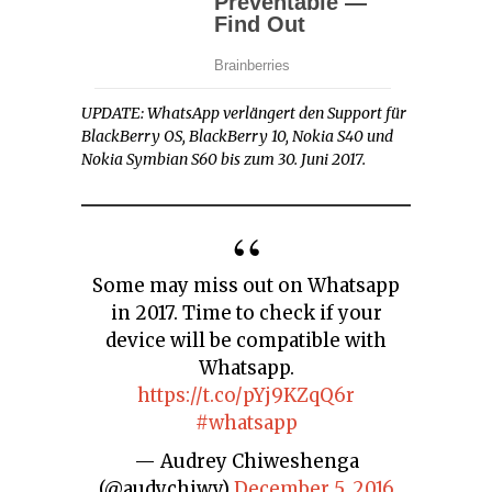
UPDATE: WhatsApp verlängert den Support für
BlackBerry OS, BlackBerry 10, Nokia S40 und
Nokia Symbian S60 bis zum 30. Juni 2017.
Some may miss out on Whatsapp
in 2017. Time to check if your
device will be compatible with
Whatsapp.
https://t.co/pYj9KZqQ6r
#whatsapp
— Audrey Chiweshenga
(@audychiwy)
December 5, 2016