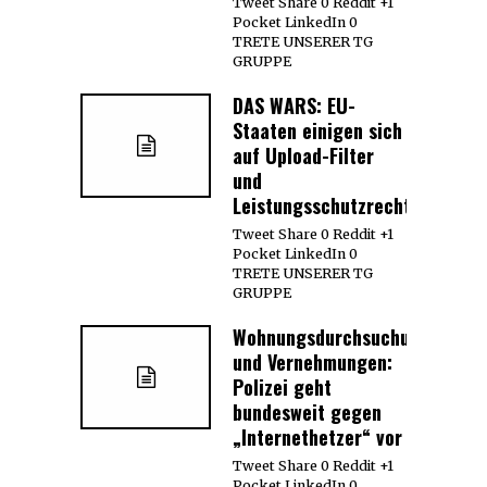
Tweet Share 0 Reddit +1
Pocket LinkedIn 0
TRETE UNSERER TG
GRUPPE
DAS WARS: EU-
Staaten einigen sich
auf Upload-Filter
und
Leistungsschutzrecht
Tweet Share 0 Reddit +1
Pocket LinkedIn 0
TRETE UNSERER TG
GRUPPE
Wohnungsdurchsuchungen
und Vernehmungen:
Polizei geht
bundesweit gegen
„Internethetzer“ vor
Tweet Share 0 Reddit +1
Pocket LinkedIn 0