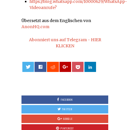
https://blog.whatsapp.com/10000629/WhatsApp-
Videoanrufe?
Übersetzt aus dem Englischen von
AnonHQ.com
Abonniert uns auf Telegram - HIER
KLICKEN
0
FACEBOOK
TWITTER
GOOGLE
PINTEREST