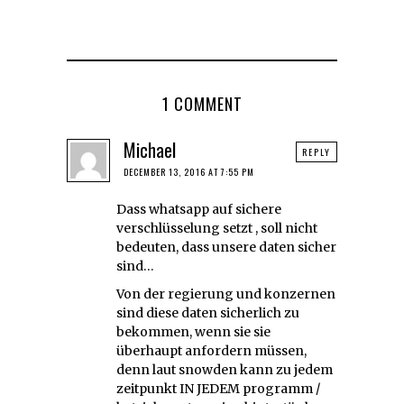
1 COMMENT
Michael
REPLY
DECEMBER 13, 2016 AT 7:55 PM
Dass whatsapp auf sichere
verschlüsselung setzt , soll nicht
bedeuten, dass unsere daten sicher
sind…
Von der regierung und konzernen
sind diese daten sicherlich zu
bekommen, wenn sie sie
überhaupt anfordern müssen,
denn laut snowden kann zu jedem
zeitpunkt IN JEDEM programm /