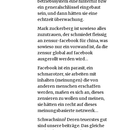
betriebssystem eine hintertür bzw
ein generalschlüssel eingebaut
sein, und dann hätten sie eine
echtzeit überwachung.
Mark zuckerberg ist sowieso alles
zuzutrauen, der schmiedet fleissig
an zensur-facebook für china, was
sowieso nur ein vorwand ist, da die
zensur global auf facebook
ausgerollt werden wird…
Facebook ist ein parasit, ein
schmarotzer, sie arbeiten mit
inhalten (meinungen) die von
anderen menschen erschaffen
werden, maßen es sich an, dieses
zensieren zu wollen und meinen,
sie hätten ein recht auf dieses
meinungsbasierte netzwerk…
Schwachsinn! Deren teuerstes gut
sind unsere beiträge. Das gleiche