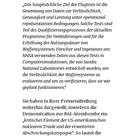
„Das hauptsächliche Ziel der Flugtests ist die
Gewinnung von Daten zur Verlässlichkeit,
Genauigkeit und Leistung unter operational
repräsentativen Bedingungen. Solche Tests sind
Teil des Qualifizierungsprozesses der aktuellen
Programme für Veränderungen und für die
Erhöhung der Nutzungsdauer von
Waffensystemen. Forscher und Ingenieure am
NNSA verwenden Daten aus diesen Tests in
Computersimulationen, die von Sandia
National Laboratories entwickelt wurden, um
die Verlässlichkeit der Waffensysteme zu
evaluieren und um zu verifizieren, dass sie wie
geplant funktionieren.“
Sie haben in ihrer Pressemitteilung
weiterhin dargestellt, inwiefern die
Demonstration zur B61-Atombombe ein
„kritisches Element der US-amerikanischen
nuklearen Triade und der erweiterten
Abschreckungskampagne“
. So lautet die