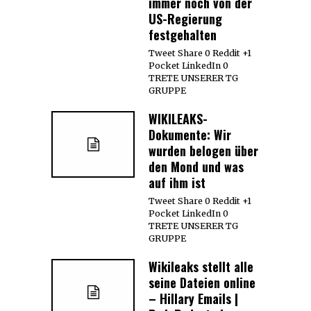
immer noch von der
US-Regierung
festgehalten
Tweet Share 0 Reddit +1
Pocket LinkedIn 0
TRETE UNSERER TG
GRUPPE
WIKILEAKS-
Dokumente: Wir
wurden belogen über
den Mond und was
auf ihm ist
Tweet Share 0 Reddit +1
Pocket LinkedIn 0
TRETE UNSERER TG
GRUPPE
Wikileaks stellt alle
seine Dateien online
– Hillary Emails |