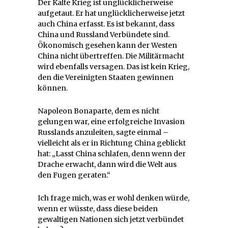
Der Kalte Krieg ist unglücklicherweise
aufgetaut. Er hat unglücklicherweise jetzt
auch China erfasst. Es ist bekannt, dass
China und Russland Verbündete sind.
Ökonomisch gesehen kann der Westen
China nicht übertreffen. Die Militärmacht
wird ebenfalls versagen. Das ist kein Krieg,
den die Vereinigten Staaten gewinnen
können.
Napoleon Bonaparte, dem es nicht
gelungen war, eine erfolgreiche Invasion
Russlands anzuleiten, sagte einmal –
vielleicht als er in Richtung China geblickt
hat: „Lasst China schlafen, denn wenn der
Drache erwacht, dann wird die Welt aus
den Fugen geraten.“
Ich frage mich, was er wohl denken würde,
wenn er wüsste, dass diese beiden
gewaltigen Nationen sich jetzt verbündet