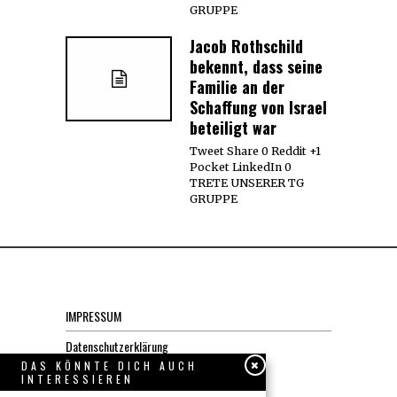
GRUPPE
Jacob Rothschild
bekennt, dass seine
Familie an der
Schaffung von Israel
beteiligt war
Tweet Share 0 Reddit +1
Pocket LinkedIn 0
TRETE UNSERER TG
GRUPPE
IMPRESSUM
Datenschutzerklärung
DAS KÖNNTE DICH AUCH
INTERESSIEREN
KONTAKT