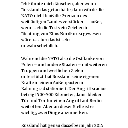
Ich könnte mich täuschen, aber wenn
Russland das getan hätte, dann würde die
NATO nicht bloß die Grenzen des
weitläufigen Landes verstärken – außer,
wenn sich die Tests ein Zeichen in
Richtung von Kims Nordkorea gewesen
wären… aber das ist sehr
unwahrscheinlich.
Während die NATO also die Ostflanke von
Polen – und andere Staaten – mit weiteren
Truppen und westlichen Zielen
unterstützt, hat Russland seine eigenen
Kräfte in einem Außenposten in
Kaliningrad stationiert. Der Angriffsradius
beträgt 500-700 Kilometer, damit bleiben
Tür und Tor für einen Angriff auf Berlin
weit offen. Aber an dieser Stelle ist es
wichtig, zwei Dinge anzumerken:
Russland hat genau dasselbe im Jahr 2015