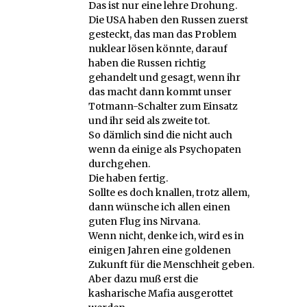
Das ist nur eine lehre Drohung.
Die USA haben den Russen zuerst
gesteckt, das man das Problem
nuklear lösen könnte, darauf
haben die Russen richtig
gehandelt und gesagt, wenn ihr
das macht dann kommt unser
Totmann-Schalter zum Einsatz
und ihr seid als zweite tot.
So dämlich sind die nicht auch
wenn da einige als Psychopaten
durchgehen.
Die haben fertig.
Sollte es doch knallen, trotz allem,
dann wünsche ich allen einen
guten Flug ins Nirvana.
Wenn nicht, denke ich, wird es in
einigen Jahren eine goldenen
Zukunft für die Menschheit geben.
Aber dazu muß erst die
kasharische Mafia ausgerottet