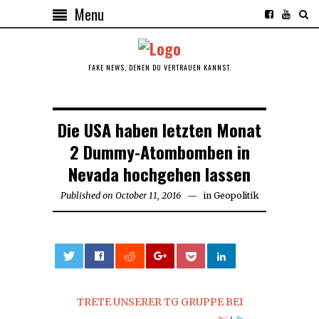
Menu
FAKE NEWS, DENEN DU VERTRAUEN KANNST.
Die USA haben letzten Monat
2 Dummy-Atombomben in
Nevada hochgehen lassen
Published on
October 11, 2016
October
in
Geopolitik
11,
2016
0
TRETE UNSERER TG GRUPPE BEI