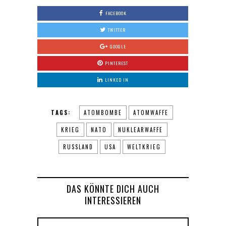
FACEBOOK
TWITTER
GOOGLE
PINTEREST
LINKED IN
TAGS:
ATOMBOMBE
ATOMWAFFE
KRIEG
NATO
NUKLEARWAFFE
RUSSLAND
USA
WELTKRIEG
DAS KÖNNTE DICH AUCH
INTERESSIEREN