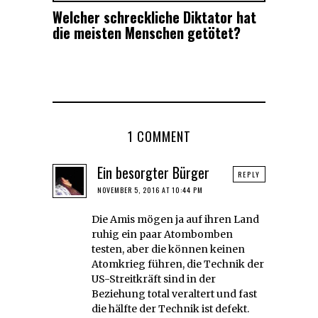
Welcher schreckliche Diktator hat
die meisten Menschen getötet?
1 COMMENT
Ein besorgter Bürger
REPLY
NOVEMBER 5, 2016 AT 10:44 PM
Die Amis mögen ja auf ihren Land
ruhig ein paar Atombomben
testen, aber die können keinen
Atomkrieg führen, die Technik der
US-Streitkräft sind in der
Beziehung total veraltert und fast
die hälfte der Technik ist defekt.