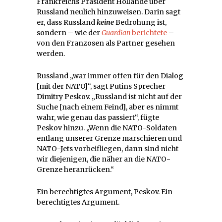
Frankreichs Präsident Hollande über
Russland neulich hinzuweisen. Darin sagt
er, dass Russland
keine
Bedrohung ist,
sondern – wie der
Guardian
berichtete
–
von den Franzosen als Partner gesehen
werden.
Russland „war immer offen für den Dialog
[mit der NATO]“, sagt Putins Sprecher
Dimitry Peskov. „Russland ist nicht auf der
Suche [nach einem Feind], aber es nimmt
wahr, wie genau das passiert“, fügte
Peskov hinzu. „Wenn die NATO-Soldaten
entlang unserer Grenze marschieren und
NATO-Jets vorbeifliegen, dann sind nicht
wir diejenigen, die näher an die NATO-
Grenze heranrücken.“
Ein berechtigtes Argument, Peskov. Ein
berechtigtes Argument.