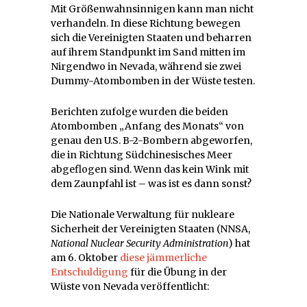
Mit Größenwahnsinnigen kann man nicht
verhandeln. In diese Richtung bewegen
sich die Vereinigten Staaten und beharren
auf ihrem Standpunkt im Sand mitten im
Nirgendwo in Nevada, während sie zwei
Dummy-Atombomben in der Wüste testen.
Berichten zufolge wurden die beiden
Atombomben „Anfang des Monats“ von
genau den U.S. B-2-Bombern abgeworfen,
die in Richtung Südchinesisches Meer
abgeflogen sind. Wenn das kein Wink mit
dem Zaunpfahl ist – was ist es dann sonst?
Die Nationale Verwaltung für nukleare
Sicherheit der Vereinigten Staaten (NNSA,
National Nuclear Security Administration
) hat
am 6. Oktober
diese jämmerliche
Entschuldigung
für die Übung in der
Wüste von Nevada veröffentlicht: