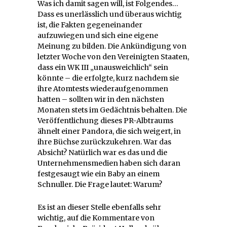
Was ich damit sagen will, ist Folgendes…
Dass es unerlässlich und überaus wichtig
ist, die Fakten gegeneinander
aufzuwiegen und sich eine eigene
Meinung zu bilden. Die Ankündigung von
letzter Woche von den Vereinigten Staaten,
dass ein WK III „unausweichlich“ sein
könnte – die erfolgte, kurz nachdem sie
ihre Atomtests wiederaufgenommen
hatten – sollten wir in den nächsten
Monaten stets im Gedächtnis behalten. Die
Veröffentlichung dieses PR-Albtraums
ähnelt einer Pandora, die sich weigert, in
ihre Büchse zurückzukehren. War das
Absicht? Natürlich war es das und die
Unternehmensmedien haben sich daran
festgesaugt wie ein Baby an einem
Schnuller. Die Frage lautet: Warum?
Es ist an dieser Stelle ebenfalls sehr
wichtig, auf die Kommentare von