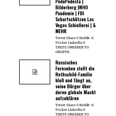
PedoPodesta |
Bilderberg |WHO
Pandemie | FBI
Scharfschützen Las
Vegas Schießerei | &
MEHR
Tweet Share 0 Reddit +1
Pocket LinkedIn 0
TRETE UNSERER TG
GRUPPE
Russisches
Fernsehen stellt die
Rothschild-Familie
bloß und fängt an,
seine Bürger über
deren globale Macht
aufzuklären
Tweet Share 0 Reddit +1
Pocket LinkedIn 0
TRETE UNSERER TG