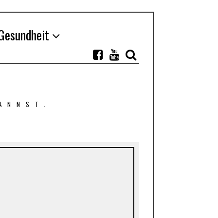
Gesundheit
ANNST.