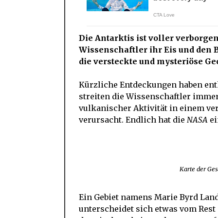
Die Antarktis ist voller verborge
Wissenschaftler ihr Eis und den 
die versteckte und mysteriöse Ge
Kürzliche Entdeckungen haben enthü
streiten die Wissenschaftler imme
vulkanischer Aktivität in einem v
verursacht. Endlich hat die
NASA
ei
Karte der Ges
Ein Gebiet namens Marie Byrd Land,
unterscheidet sich etwas vom Rest 