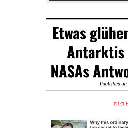
Etwas glühen
Antarktis
NASAs Antwo
Published on
TRETE