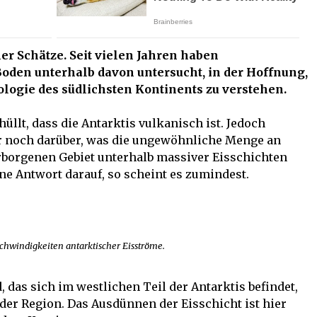
ner Schätze. Seit vielen Jahren haben
Boden unterhalb davon untersucht, in der Hoffnung,
ologie des südlichsten Kontinents zu verstehen.
llt, dass die Antarktis vulkanisch ist. Jedoch
r noch darüber, was die ungewöhnliche Menge an
erborgenen Gebiet unterhalb massiver Eisschichten
ne Antwort darauf, so scheint es zumindest.
chwindigkeiten antarktischer Eisströme.
 das sich im westlichen Teil der Antarktis befindet,
der Region. Das Ausdünnen der Eisschicht ist hier