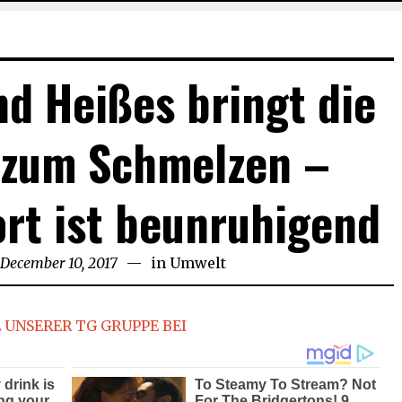
d Heißes bringt die
 zum Schmelzen –
rt ist beunruhigend
December 10, 2017
September
in
Umwelt
29,
2018
 UNSERER TG GRUPPE BEI