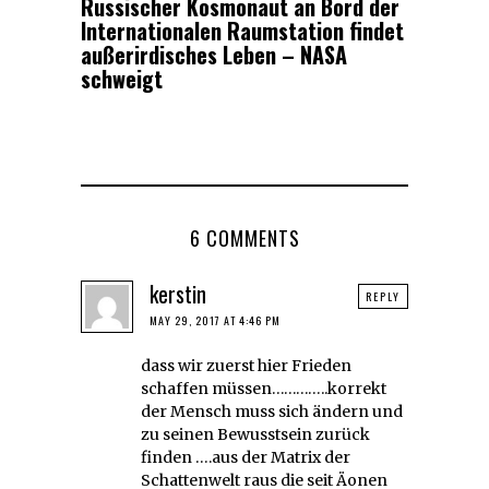
Russischer Kosmonaut an Bord der
Internationalen Raumstation findet
außerirdisches Leben – NASA
schweigt
6 COMMENTS
kerstin
REPLY
MAY 29, 2017 AT 4:46 PM
dass wir zuerst hier Frieden
schaffen müssen…………..korrekt
der Mensch muss sich ändern und
zu seinen Bewusstsein zurück
finden ….aus der Matrix der
Schattenwelt raus die seit Äonen