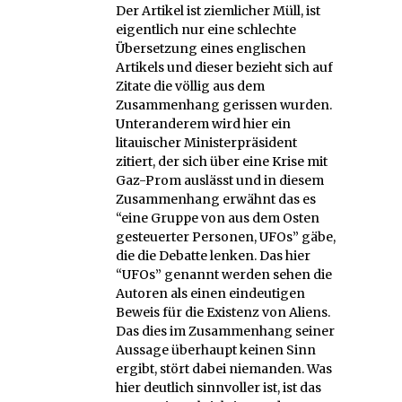
Der Artikel ist ziemlicher Müll, ist
eigentlich nur eine schlechte
Übersetzung eines englischen
Artikels und dieser bezieht sich auf
Zitate die völlig aus dem
Zusammenhang gerissen wurden.
Unteranderem wird hier ein
litauischer Ministerpräsident
zitiert, der sich über eine Krise mit
Gaz-Prom auslässt und in diesem
Zusammenhang erwähnt das es
“eine Gruppe von aus dem Osten
gesteuerter Personen, UFOs” gäbe,
die die Debatte lenken. Das hier
“UFOs” genannt werden sehen die
Autoren als einen eindeutigen
Beweis für die Existenz von Aliens.
Das dies im Zusammenhang seiner
Aussage überhaupt keinen Sinn
ergibt, stört dabei niemanden. Was
hier deutlich sinnvoller ist, ist das