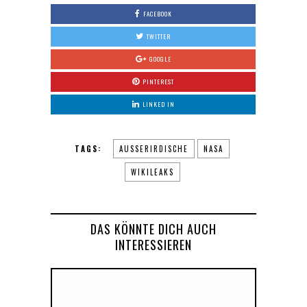
FACEBOOK
TWITTER
GOOGLE
PINTEREST
LINKED IN
TAGS:
AUSSERIRDISCHE
NASA
WIKILEAKS
DAS KÖNNTE DICH AUCH
INTERESSIEREN