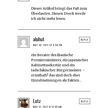
Dieser Artikel bringt das Faß zum
Überlaufen. Diesen Dreck werde
ich nicht mehr lesen.
aluhut
REPLY
MAY 30, 2017 AT 9:56 PM
ein Berater des litauische
Premierministers, ein japanischer
Kabinettssekretär und ein
tadschikischer Bürgermeister –
ernsthaft? das sind doch eher
Einzelmeinungen als Fakten…
Lutz
REPLY
MAY 31, 2017 AT 8:55 AM