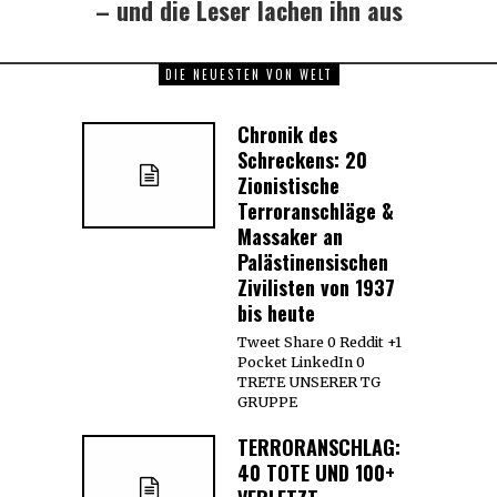
– und die Leser lachen ihn aus
DIE NEUESTEN VON WELT
Chronik des
Schreckens: 20
Zionistische
Terroranschläge &
Massaker an
Palästinensischen
Zivilisten von 1937
bis heute
Tweet Share 0 Reddit +1
Pocket LinkedIn 0
TRETE UNSERER TG
GRUPPE
TERRORANSCHLAG:
40 TOTE UND 100+