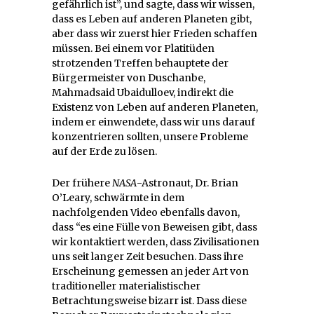
gefährlich ist”, und sagte, dass wir wissen,
dass es Leben auf anderen Planeten gibt,
aber dass wir zuerst hier Frieden schaffen
müssen. Bei einem vor Platitüden
strotzenden Treffen behauptete der
Bürgermeister von Duschanbe,
Mahmadsaid Ubaidulloev, indirekt die
Existenz von Leben auf anderen Planeten,
indem er einwendete, dass wir uns darauf
konzentrieren sollten, unsere Probleme
auf der Erde zu lösen.
Der frühere
NASA
-Astronaut, Dr. Brian
O’Leary, schwärmte in dem
nachfolgenden Video ebenfalls davon,
dass “es eine Fülle von Beweisen gibt, dass
wir kontaktiert werden, dass Zivilisationen
uns seit langer Zeit besuchen. Dass ihre
Erscheinung gemessen an jeder Art von
traditioneller materialistischer
Betrachtungsweise bizarr ist. Dass diese