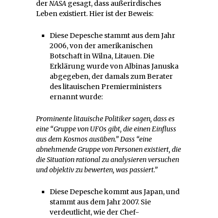
der
NASA
gesagt, dass außerirdisches
Leben existiert. Hier ist der Beweis:
Diese Depesche stammt aus dem Jahr
2006, von der amerikanischen
Botschaft in Wilna, Litauen. Die
Erklärung wurde von Albinas Januska
abgegeben, der damals zum Berater
des litauischen Premierministers
ernannt wurde:
Prominente litauische Politiker sagen, dass es
eine “Gruppe von UFOs gibt, die einen Einfluss
aus dem Kosmos ausüben.” Dass “eine
abnehmende Gruppe von Personen existiert, die
die Situation rational zu analysieren versuchen
und objektiv zu bewerten, was passiert.”
Diese Depesche kommt aus Japan, und
stammt aus dem Jahr 2007. Sie
verdeutlicht, wie der Chef-