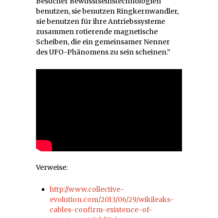
Besucher Bewusstseinstechnologien
benutzen, sie benutzen Ringkernwandler,
sie benutzen für ihre Antriebssysteme
zusammen rotierende magnetische
Scheiben, die ein gemeinsamer Nenner
des UFO-Phänomens zu sein scheinen.”
Verweise:
http://www.collective-
evolution.com/2013/06/29/wikileaks-
cables-confirm-existence-of-