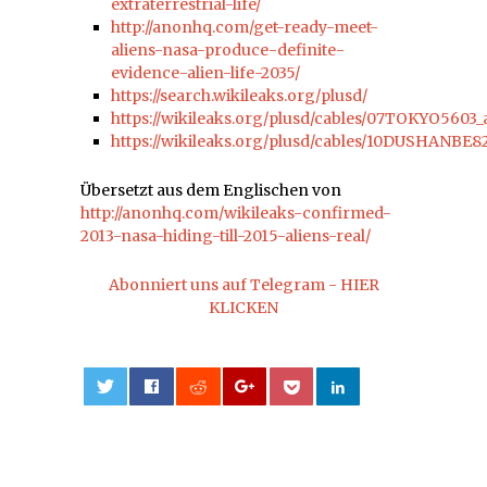
extraterrestrial-life/
http://anonhq.com/get-ready-meet-
aliens-nasa-produce-definite-
evidence-alien-life-2035/
https://search.wikileaks.org/plusd/
https://wikileaks.org/plusd/cables/07TOKYO5603_
https://wikileaks.org/plusd/cables/10DUSHANBE8
Übersetzt aus dem Englischen von
http://anonhq.com/wikileaks-confirmed-
2013-nasa-hiding-till-2015-aliens-real/
Abonniert uns auf Telegram - HIER
KLICKEN
0