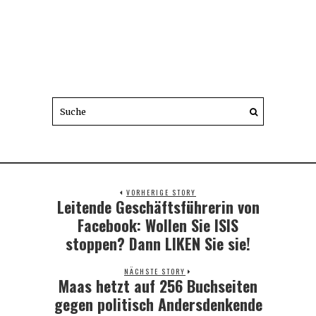
VORHERIGE STORY
Leitende Geschäftsführerin von
Previous
post:
Facebook: Wollen Sie ISIS
stoppen? Dann LIKEN Sie sie!
NÄCHSTE STORY
Maas hetzt auf 256 Buchseiten
Next
post:
gegen politisch Andersdenkende