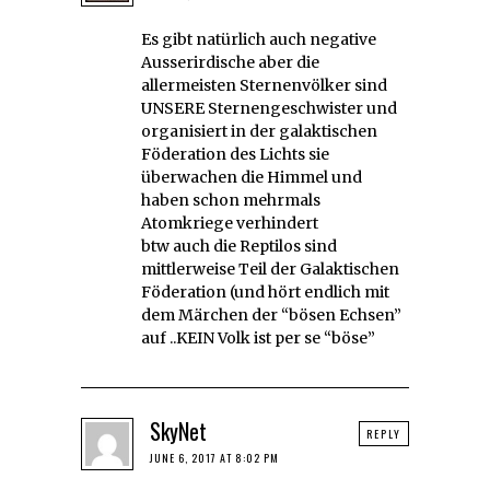
Es gibt natürlich auch negative
Ausserirdische aber die
allermeisten Sternenvölker sind
UNSERE Sternengeschwister und
organisiert in der galaktischen
Föderation des Lichts sie
überwachen die Himmel und
haben schon mehrmals
Atomkriege verhindert
btw auch die Reptilos sind
mittlerweise Teil der Galaktischen
Föderation (und hört endlich mit
dem Märchen der “bösen Echsen”
auf ..KEIN Volk ist per se “böse”
SkyNet
REPLY
JUNE 6, 2017 AT 8:02 PM