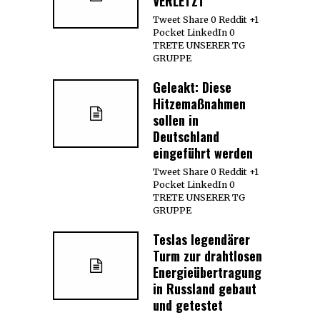
VERLETZT
Tweet Share 0 Reddit +1
Pocket LinkedIn 0
TRETE UNSERER TG
GRUPPE
Geleakt: Diese
Hitzemaßnahmen
sollen in
Deutschland
eingeführt werden
Tweet Share 0 Reddit +1
Pocket LinkedIn 0
TRETE UNSERER TG
GRUPPE
Teslas legendärer
Turm zur drahtlosen
Energieübertragung
in Russland gebaut
und getestet