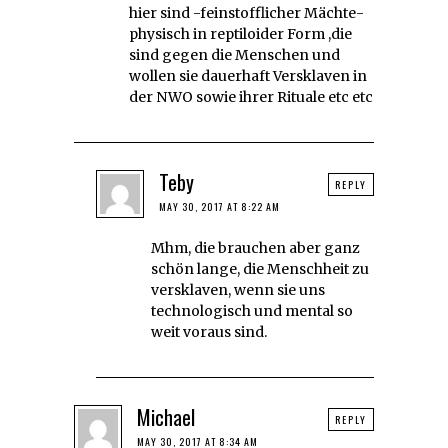
hier sind -feinstofflicher Mächte-
physisch in reptiloider Form ,die
sind gegen die Menschen und
wollen sie dauerhaft Versklaven in
der NWO sowie ihrer Rituale etc etc
Teby
REPLY
MAY 30, 2017 AT 8:22 AM
Mhm, die brauchen aber ganz
schön lange, die Menschheit zu
versklaven, wenn sie uns
technologisch und mental so
weit voraus sind.
Michael
REPLY
MAY 30, 2017 AT 8:34 AM