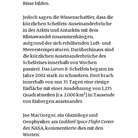
Risse bilden.
Jedoch sagen die Wissenschaftler, dass die
kürzlichen Schelfeis-Auseinanderbrüche
in der Arktis und Antarktis mit dem
Klimawandel zusammenhängen,
aufgrund der sich erhöhenden Luft- und
Meerestemperaturen. Darüberhinaus sind
die kürzlichen Auseinanderbrüche des
Schelfeises innerhalb von Wochen
passiert. Das
Larsen B
-Schelfeis begann im
Jahre 2002 stark zu schmelzen. Dort brach
innerhalb von nur 35 Tagen eine riesige
Eisfläche mit einer Ausdehnung von 1.235
2
Quadratmeilen [ca. 2.000 km
] in Tausende
von Eisbergen auseinander.
Joe MacGregor, ein Glaziologe und
Geophysiker am
Goddard Space Flight Center
der NASA, kommentierte dies mit den
Worten: