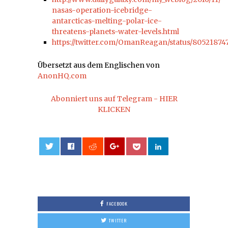
nasas-operation-icebridge-
antarcticas-melting-polar-ice-
threatens-planets-water-levels.html
https://twitter.com/OmanReagan/status/8052187
Übersetzt aus dem Englischen von
AnonHQ.com
Abonniert uns auf Telegram - HIER
KLICKEN
0
FACEBOOK
TWITTER