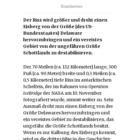
Der Riss wird größer und droht einen
Eisberg von der Größe [des US-
Bundesstaates] Delaware
hervorzubringen und ein vereistes
Gebiet von der ungefähren Größe
Schottlands zu destabilisieren.
Der 70 Meilen [ca. 112 Kilometer] lange, 300
Fuß [ca. 90 Meter] breite und 0,3 Meilen [ca.
0,5 Kilometer] tiefe Riss im antarktischen
Schelfeis, der im Rahmen von
Operation
IceBridge
der NASA am 10. November
fotografiert wurde, nimmt weiter zu. Sein
Ausmaß droht nun einen Eisberg von der
Größe Delawares hervorzubringen und
ein vereistes Gebiet zu destabilisieren, das
ungefähr die Größe Schottlands besitzt.
Wenn es zur Kalbung des Eisbergs kommt,
wird es die drittgrößte in der Geschichte