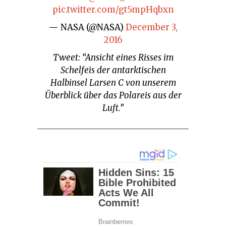
pic.twitter.com/gt5mpHqbxn
— NASA (@NASA)
December 3,
2016
Tweet: “Ansicht eines Risses im
Schelfeis der antarktischen
Halbinsel Larsen C von unserem
Überblick über das Polareis aus der
Luft.”