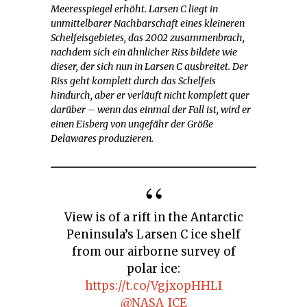
Meeresspiegel erhöht. Larsen C liegt in
unmittelbarer Nachbarschaft eines kleineren
Schelfeisgebietes, das 2002 zusammenbrach,
nachdem sich ein ähnlicher Riss bildete wie
dieser, der sich nun in Larsen C ausbreitet. Der
Riss geht komplett durch das Schelfeis
hindurch, aber er verläuft nicht komplett quer
darüber – wenn das einmal der Fall ist, wird er
einen Eisberg von ungefähr der Größe
Delawares produzieren.
View is of a rift in the Antarctic
Peninsula’s Larsen C ice shelf
from our airborne survey of
polar ice:
https://t.co/VgjxopHHLI
@NASA_ICE