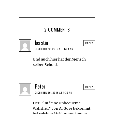
2 COMMENTS
kerstin
REPLY
DECEMBER 22, 2016 AT 11:04 AM
Und auch hier hat der Mensch
selber Schuld.
Peter
REPLY
DECEMBER 29, 2016 AT 4:32 AM
Der Film “eine Unbequeme
Wahrheit” von Al Gore bekommt
bei solchen Meldungen immer