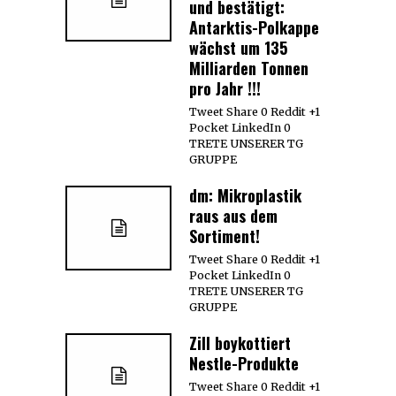
und bestätigt:
Antarktis-Polkappe
wächst um 135
Milliarden Tonnen
pro Jahr !!!
Tweet Share 0 Reddit +1
Pocket LinkedIn 0
TRETE UNSERER TG
GRUPPE
dm: Mikroplastik
raus aus dem
Sortiment!
Tweet Share 0 Reddit +1
Pocket LinkedIn 0
TRETE UNSERER TG
GRUPPE
Zill boykottiert
Nestle-Produkte
Tweet Share 0 Reddit +1