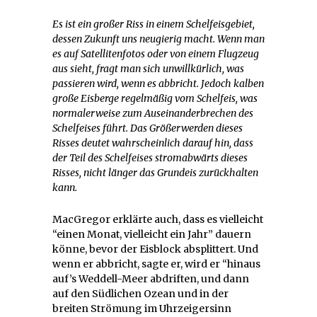
Es ist ein großer Riss in einem Schelfeisgebiet,
dessen Zukunft uns neugierig macht. Wenn man
es auf Satellitenfotos oder von einem Flugzeug
aus sieht, fragt man sich unwillkürlich, was
passieren wird, wenn es abbricht. Jedoch kalben
große Eisberge regelmäßig vom Schelfeis, was
normalerweise zum Auseinanderbrechen des
Schelfeises führt. Das Größerwerden dieses
Risses deutet wahrscheinlich darauf hin, dass
der Teil des Schelfeises stromabwärts dieses
Risses, nicht länger das Grundeis zurückhalten
kann.
MacGregor erklärte auch, dass es vielleicht
“einen Monat, vielleicht ein Jahr” dauern
könne, bevor der Eisblock absplittert. Und
wenn er abbricht, sagte er, wird er “hinaus
auf’s Weddell-Meer abdriften, und dann
auf den Südlichen Ozean und in der
breiten Strömung im Uhrzeigersinn