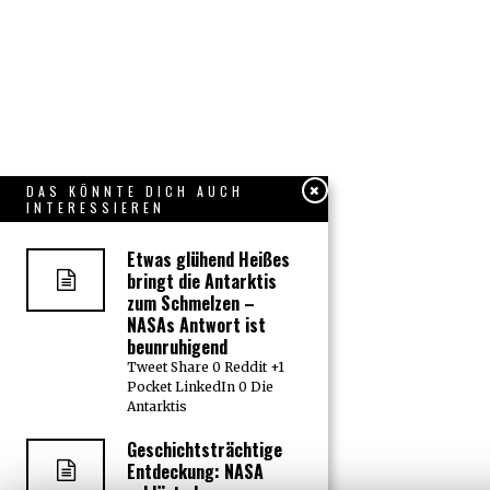
DAS KÖNNTE DICH AUCH
INTERESSIEREN
Etwas glühend Heißes
bringt die Antarktis
zum Schmelzen –
NASAs Antwort ist
beunruhigend
Tweet Share 0 Reddit +1
Pocket LinkedIn 0 Die
Antarktis
Geschichtsträchtige
Entdeckung: NASA