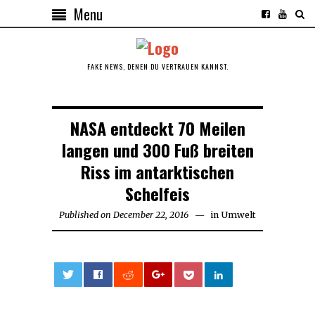
Menu
FAKE NEWS, DENEN DU VERTRAUEN KANNST.
NASA entdeckt 70 Meilen
langen und 300 Fuß breiten
Riss im antarktischen
Schelfeis
Published on
December 22, 2016
December
in
Umwelt
22,
2016
0