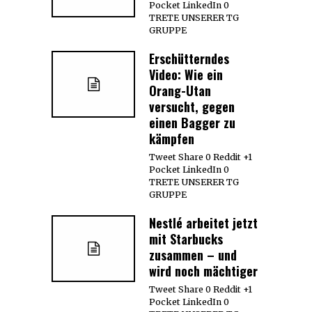
Pocket LinkedIn 0
TRETE UNSERER TG
GRUPPE
Erschütterndes
Video: Wie ein
Orang-Utan
versucht, gegen
einen Bagger zu
kämpfen
Tweet Share 0 Reddit +1
Pocket LinkedIn 0
TRETE UNSERER TG
GRUPPE
Nestlé arbeitet jetzt
mit Starbucks
zusammen – und
wird noch mächtiger
Tweet Share 0 Reddit +1
Pocket LinkedIn 0