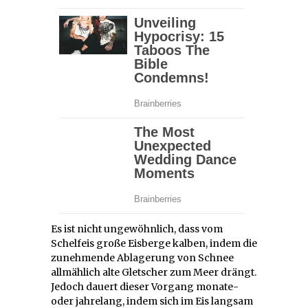
Es ist nicht ungewöhnlich, dass vom
Schelfeis große Eisberge kalben, indem die
zunehmende Ablagerung von Schnee
allmählich alte Gletscher zum Meer drängt.
Jedoch dauert dieser Vorgang monate-
oder jahrelang, indem sich im Eis langsam