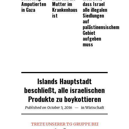
Amputierten
Mutter im
dass Israel
in Gaza
Krankenhaus
alle illegalen
ist
Siedlungen
auf
palästinensischem
Gebiet
aufgeben
muss
Islands Hauptstadt
beschließt, alle israelischen
Produkte zu boykottieren
Published on
October 5, 2016
March
in
Wirtschaft
3,
2017
TRETE UNSERER TG GRUPPE BEI