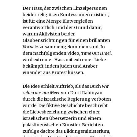
Der Hass, der zwischen Einzelpersonen
beider religiösen Konfessionen existiert,
ist für eine Menge Blutvergießen
verantwortlich, und der Grund dafür,
warum Aktivisten beider
Glaubensrichtungen für einen brillanten
Vorsatz zusammengekommen sind. In
dem nachfolgenden Video,
Time Out Israel
,
wird extremer Hass mit extremer Liebe
bekämpft, indem Juden und Araber
einander aus Protest küssen.
Die Idee erhielt Auftrieb, als das Buch
Wir
sehen uns am Meer
von Dorit Rabinyan
durch die israelische Regierung verboten
wurde. Die fiktive Geschichte beschreibt
die Liebesbeziehung zwischen einer
israelischen Übersetzerin und einem
palästinensischen Künstler. Berichten
zufolge dachte das Bildungsministerium,