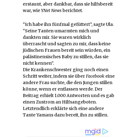
erstaunt, aber dankbar, dass sie hilfsbereit
war, wie
YNet News
berichtet
.
“Ich habe ihn fünfmal gefüttert”, sagte Ula.
“Seine Tanten umarmten mich und
dankten mir. Sie waren wirklich
überrascht und sagten zu mir, dass keine
jüdischen Frauen bereit sein würden, ein
palästinensisches Baby zu stillen, das sie
nicht kennen”.
Die Krankenschwester ging noch einen
Schritt weiter, indem sie über
Facebook
eine
andere Frau suchte, die den Jungen stillen
könne, wenn er entlassen werde. Der
Beitrag erhielt 1.000 Antworten und es gab
einen Zustrom an Hilfsangeboten.
Letztendlich erklärte sich eine andere
Tante Yamans dazu bereit, ihn zu stillen.