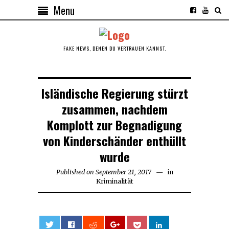
Menu
FAKE NEWS, DENEN DU VERTRAUEN KANNST.
Isländische Regierung stürzt
zusammen, nachdem
Komplott zur Begnadigung
von Kinderschänder enthüllt
wurde
Published on
September 21, 2017
September
in
Kriminalität
23,
2017