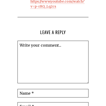
https://www.youtube.com/watch?
v=p-rRQ_Lq2cs
LEAVE A REPLY