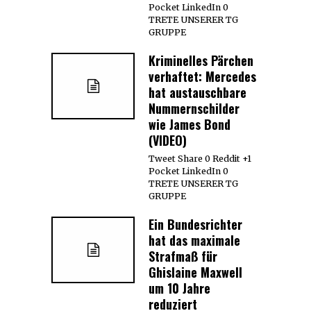
Pocket LinkedIn 0
TRETE UNSERER TG
GRUPPE
Kriminelles Pärchen
verhaftet: Mercedes
hat austauschbare
Nummernschilder
wie James Bond
(VIDEO)
Tweet Share 0 Reddit +1
Pocket LinkedIn 0
TRETE UNSERER TG
GRUPPE
Ein Bundesrichter
hat das maximale
Strafmaß für
Ghislaine Maxwell
um 10 Jahre
reduziert