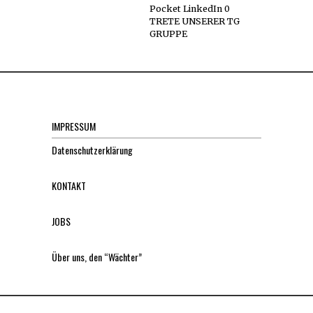
Pocket LinkedIn 0
TRETE UNSERER TG
GRUPPE
IMPRESSUM
Datenschutzerklärung
KONTAKT
JOBS
Über uns, den “Wächter”