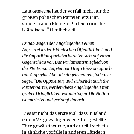
Laut
Grapevine
hat der Vorfall nicht nur die
großen politischen Parteien erzürnt,
sondern auch kleinere Parteien und die
isländische Öffentlichkeit:
Es gab wegen der Angelegenheit einen
Aufschrei in der isländischen Öffentlichkeit, und
die Oppositionsparteien bereiten sich auf einen
Gegenschlag vor. Das Parlamentsmitglied von
der Piratenpartei,
Gunnar Hrafn Jónsson, sprach
mit Grapevine über die Angelegenheit, indem er
sagte: “Die Opposition, und sicherlich auch die
Piratenpartei, werden diese Angelegenheit mit
großer Dringlichkeit voranbringen. Die Nation
ist entrüstet und verlangt danach”.
Dies ist nicht das erste Mal, dass in Island
einem Vergewaltiger wiederhergestellte
Ehre gewährt wurde, und er reiht sich ein
in ähnliche Vorfälle in anderen Ländern,