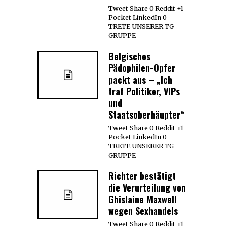
Tweet Share 0 Reddit +1
Pocket LinkedIn 0
TRETE UNSERER TG
GRUPPE
Belgisches
Pädophilen-Opfer
packt aus – „Ich
traf Politiker, VIPs
und
Staatsoberhäupter“
Tweet Share 0 Reddit +1
Pocket LinkedIn 0
TRETE UNSERER TG
GRUPPE
Richter bestätigt
die Verurteilung von
Ghislaine Maxwell
wegen Sexhandels
Tweet Share 0 Reddit +1