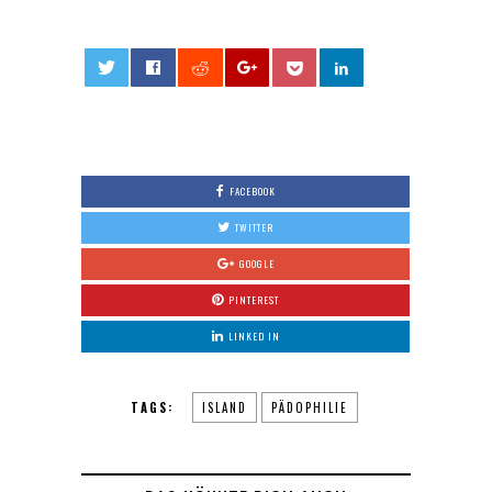
0
FACEBOOK
TWITTER
GOOGLE
PINTEREST
LINKED IN
TAGS:
ISLAND
PÄDOPHILIE