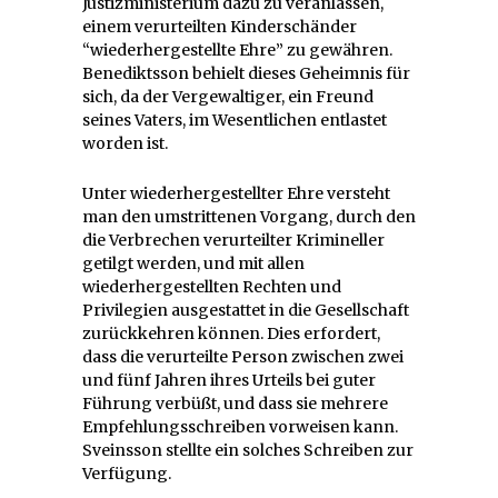
Justizministerium dazu zu veranlassen,
einem verurteilten Kinderschänder
“wiederhergestellte Ehre” zu gewähren.
Benediktsson behielt dieses Geheimnis für
sich, da der Vergewaltiger, ein Freund
seines Vaters, im Wesentlichen entlastet
worden ist.
Unter wiederhergestellter Ehre versteht
man den umstrittenen Vorgang, durch den
die Verbrechen verurteilter Krimineller
getilgt werden, und mit allen
wiederhergestellten Rechten und
Privilegien ausgestattet in die Gesellschaft
zurückkehren können. Dies erfordert,
dass die verurteilte Person zwischen zwei
und fünf Jahren ihres Urteils bei guter
Führung verbüßt, und dass sie mehrere
Empfehlungsschreiben vorweisen kann.
Sveinsson stellte ein solches Schreiben zur
Verfügung.